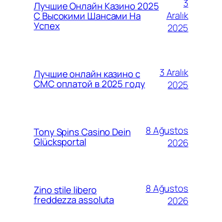
3
Лучшие Онлайн Казино 2025
Aralık
С Высокими Шансами На
Успех
2025
3 Aralık
Лучшие онлайн казино с
СМС оплатой в 2025 году
2025
8 Ağustos
Tony Spins Casino Dein
Glücksportal
2026
8 Ağustos
Zino stile libero
freddezza assoluta
2026