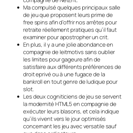
compagnie de NetEnt.
Ma compulsé quelques principaux salle
de jeu que proposent leurs prime de
free spins afin d’offrir nos arrêtes pour
retraite réellement pratiques qu’il faut
examiner pour apostropher un crit.
En plus, il y a une jolie abondance en
compagnie de leitmotivs sans oublier
les limites pour gageure afin de
satisfaire aux différents préférences de
droit eprivé ou à une fugace de la
bankroll en tout genre de ludique pour
slot.
Les deux cogniticiens de jeu se servent
la modernité HTML5 en compagnie de
exécuter leurs blasons, et cela indique
qu’ils vivent vers le jour optimisés
concernant les jeu avec versatile sauf