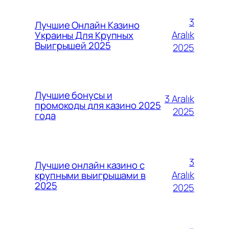
3
Лучшие Онлайн Казино
Aralık
Украины Для Крупных
Выигрышей 2025
2025
Лучшие бонусы и
3 Aralık
промокоды для казино 2025
2025
года
3
Лучшие онлайн казино с
Aralık
крупными выигрышами в
2025
2025