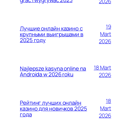
2026
19
Лучшие онлайн казино с
Mart
крупными выигрышами в
2025 году
2026
18 Mart
Najlepsze kasyna online na
Androida w 2026 roku
2026
18
Рейтинг лучших онлайн
Mart
казино для новичков 2025
года
2026