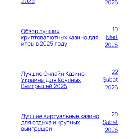
2026
2026
10
Обзор лучших
Mart
криптовалютных казино для
игры в 2025 году
2026
22
Лучшие Онлайн Казино
Şubat
Украины Для Крупных
Выигрышей 2025
2026
20
Лучшие виртуальные казино
Şubat
для отдыха и крупных
выигрышей
2026