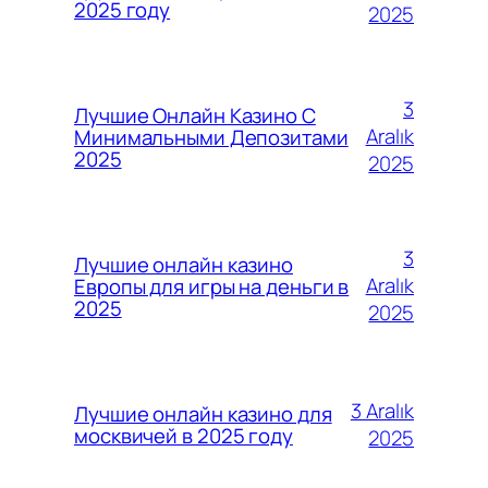
2025 году
2025
3
Лучшие Онлайн Казино С
Aralık
Минимальными Депозитами
2025
2025
3
Лучшие онлайн казино
Aralık
Европы для игры на деньги в
2025
2025
3 Aralık
Лучшие онлайн казино для
москвичей в 2025 году
2025