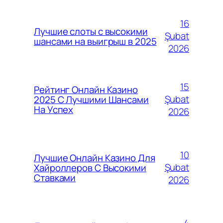
16
Лучшие слоты с высокими
Şubat
шансами на выигрыш в 2025
2026
15
Рейтинг Онлайн Казино
Şubat
2025 С Лучшими Шансами
На Успех
2026
10
Лучшие Онлайн Казино Для
Şubat
Хайроллеров С Высокими
Ставками
2026