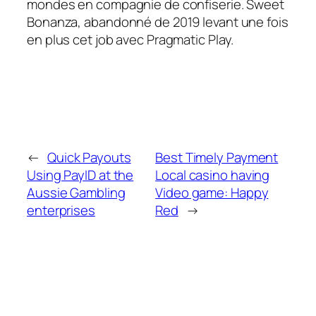
mondes en compagnie de confiserie. Sweet
Bonanza, abandonné de 2019 levant une fois
en plus cet job avec Pragmatic Play.
←
Quick Payouts
Best Timely Payment
Using PayID at the
Local casino having
Aussie Gambling
Video game: Happy
enterprises
Red
→