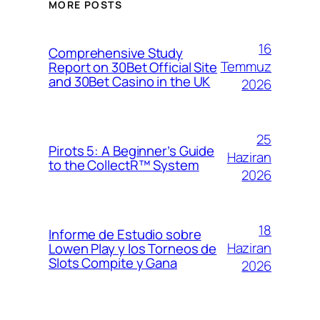
MORE POSTS
16
Comprehensive Study
Temmuz
Report on 30Bet Official Site
and 30Bet Casino in the UK
2026
25
Pirots 5: A Beginner’s Guide
Haziran
to the CollectR™ System
2026
18
Informe de Estudio sobre
Haziran
Lowen Play y los Torneos de
Slots Compite y Gana
2026