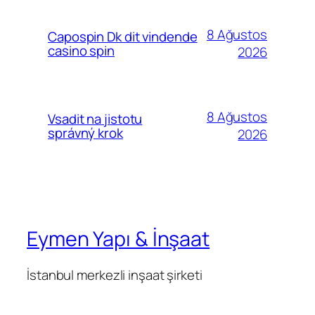
8 Ağustos
Capospin Dk dit vindende
casino spin
2026
8 Ağustos
Vsadit na jistotu
správný krok
2026
Eymen Yapı & İnşaat
İstanbul merkezli inşaat şirketi