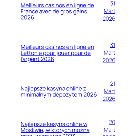
31
Meilleurs casinos en ligne de
Mart
France avec de gros gains
2026
2026
31
Meilleurs casinos en ligne en
Mart
Lettonie pour jouer pour de
l’argent 2026
2026
21
Najlepsze kasyna online z
Mart
minimalnym depozytem 2026
2026
20
Najlepsze kasyna online w
Mart
Moskwie, w których można
grać i wygrywać 2023