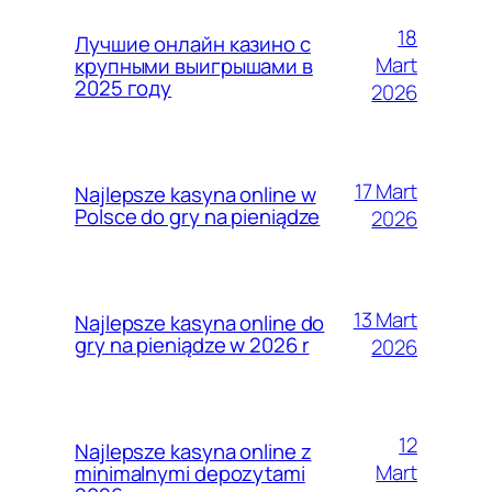
18
Лучшие онлайн казино с
Mart
крупными выигрышами в
2025 году
2026
17 Mart
Najlepsze kasyna online w
Polsce do gry na pieniądze
2026
13 Mart
Najlepsze kasyna online do
gry na pieniądze w 2026 r
2026
12
Najlepsze kasyna online z
Mart
minimalnymi depozytami