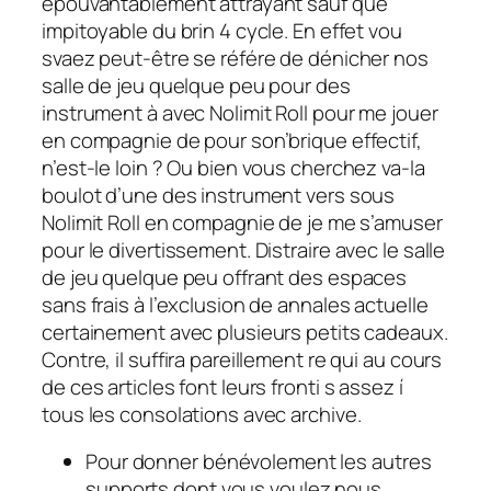
épouvantablement attrayant sauf que
impitoyable du brin 4 cycle. En effet vou
svaez peut-être se référe de dénicher nos
salle de jeu quelque peu pour des
instrument à avec Nolimit Roll pour me jouer
en compagnie de pour son’brique effectif,
n’est-le loin ? Ou bien vous cherchez va-la
boulot d’une des instrument vers sous
Nolimit Roll en compagnie de je me s’amuser
pour le divertissement. Distraire avec le salle
de jeu quelque peu offrant des espaces
sans frais à l’exclusion de annales actuelle
certainement avec plusieurs petits cadeaux.
Contre, il suffira pareillement re qui au cours
de ces articles font leurs fronti s assez í
tous les consolations avec archive.
Pour donner bénévolement les autres
supports dont vous voulez nous