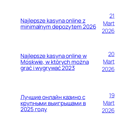
21
Najlepsze kasyna online z
Mart
minimalnym depozytem 2026
2026
20
Najlepsze kasyna online w
Mart
Moskwie, w których można
grać i wygrywać 2023
2026
19
Лучшие онлайн казино с
Mart
крупными выигрышами в
2025 году
2026