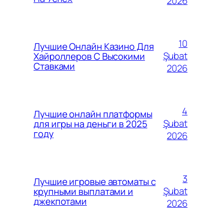
2026
10
Лучшие Онлайн Казино Для
Şubat
Хайроллеров С Высокими
Ставками
2026
4
Лучшие онлайн платформы
Şubat
для игры на деньги в 2025
году
2026
3
Лучшие игровые автоматы с
Şubat
крупными выплатами и
джекпотами
2026