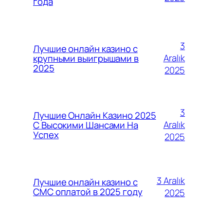
года
3
Лучшие онлайн казино с
Aralık
крупными выигрышами в
2025
2025
3
Лучшие Онлайн Казино 2025
Aralık
С Высокими Шансами На
Успех
2025
3 Aralık
Лучшие онлайн казино с
СМС оплатой в 2025 году
2025