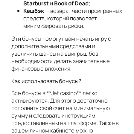
Starburst
и
Book of Dead
;
Кешбэк
— возврат части проигранных
средств, который позволяет
минимизировать риски.
Эти бонусы помогут вам начать игру с
дополнительными средствами и
увеличить шансы на выигрыш без
необходимости делать значительные
финансовые вложения.
Как использовать бонусы?
Все бонусы в **Jet casino** легко
активируются. Для этого достаточно
пополнить свой счет на минимальную
сумму и следовать инструкциям,
предоставленным на платформе. Также в
вашем личном кабинете можно