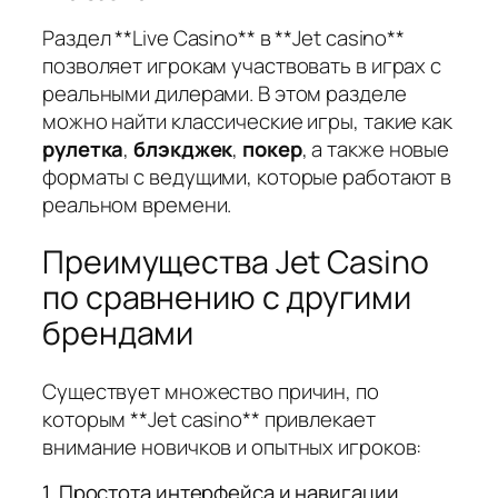
Раздел **Live Casino** в **Jet casino**
позволяет игрокам участвовать в играх с
реальными дилерами. В этом разделе
можно найти классические игры, такие как
рулетка
,
блэкджек
,
покер
, а также новые
форматы с ведущими, которые работают в
реальном времени.
Преимущества Jet Casino
по сравнению с другими
брендами
Существует множество причин, по
которым **Jet casino** привлекает
внимание новичков и опытных игроков:
1. Простота интерфейса и навигации