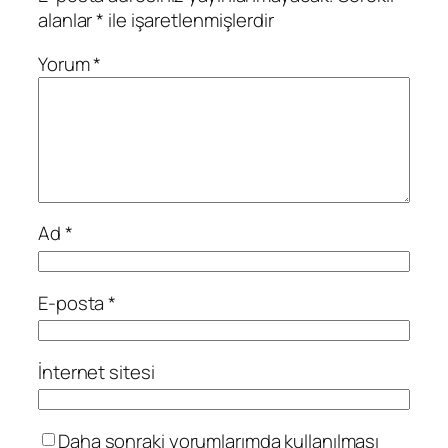
alanlar
*
ile işaretlenmişlerdir
Yorum
*
Ad
*
E-posta
*
İnternet sitesi
Daha sonraki yorumlarımda kullanılması