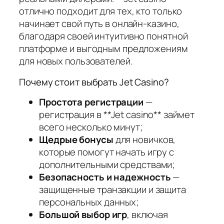
отлично подходит для тех, кто только
начинает свой путь в онлайн-казино,
благодаря своей интуитивно понятной
платформе и выгодным предложениям
для новых пользователей.
Почему стоит выбрать Jet Casino?
Простота регистрации
—
регистрация в **Jet casino** займет
всего несколько минут;
Щедрые бонусы
для новичков,
которые помогут начать игру с
дополнительными средствами;
Безопасность и надежность
—
защищенные транзакции и защита
персональных данных;
Большой выбор игр
, включая