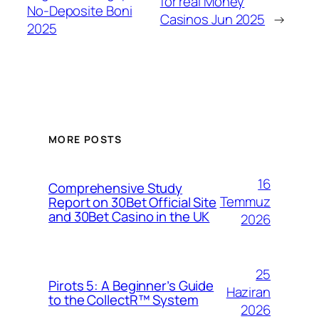
for real Money
No-Deposite Boni
Casinos Jun 2025
→
2025
MORE POSTS
16
Comprehensive Study
Temmuz
Report on 30Bet Official Site
and 30Bet Casino in the UK
2026
25
Pirots 5: A Beginner’s Guide
Haziran
to the CollectR™ System
2026