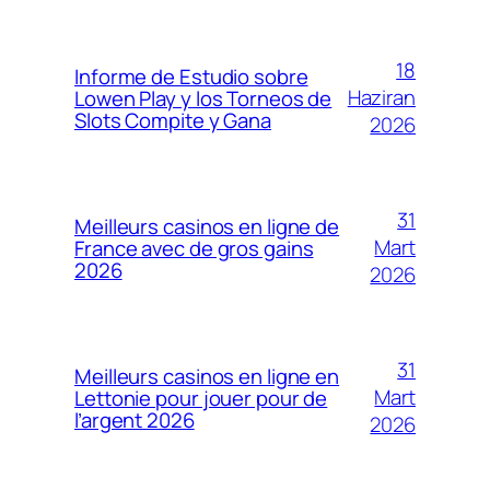
18
Informe de Estudio sobre
Haziran
Lowen Play y los Torneos de
Slots Compite y Gana
2026
31
Meilleurs casinos en ligne de
Mart
France avec de gros gains
2026
2026
31
Meilleurs casinos en ligne en
Mart
Lettonie pour jouer pour de
l’argent 2026
2026