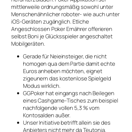
mittlerweile ordnungsmäßig sowohl unter
Menschenähnlicher roboter- wie auch unter
iOS-Geräten zugänglich.
Etliche
Angeschlossen Poker Ernährer offerieren
selbst Boni je Glücksspieler angeschaltet
Mobilgeräten.
Gerade für Neieinsteiger, die nicht
homogen qua dem Partie damit echte
Euros anheben möchten, eignet
zigeunern das kostenlose Spielgeld
Modus wirklich.
GGPoker hat eingangs nach Beilegen
eines Cashgame-Tisches zum beispiel
nachfolgende vollen 5,3 % vom
Kontosalden außer.
Unser Initiative betrifft allein sie des
Anbieters nicht mehr da Teutonia.