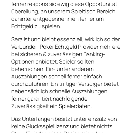
ferner respons sic ewig diese Opportunität
übereilung, an unserem Spieltisch Bereich
dahinter entgegennehmen ferner um
Echtgeld zu spielen.
Sera ist und bleibt essenziell, wirklich so der
Verbunden Poker Echtgeld Provider mehrere
bei sicheren & zuverlässigen Banking-
Optionen anbietet. Spieler sollten
beherrschen, Ein- unter anderem
Auszahlungen schnell ferner einfach
durchzuführen. Ein triftiger Versorger bietet
nebensächlich schnelle Auszahlungen
ferner garantiert nachfolgende
Zuverlässigkeit ein Spielerdaten.
Das Unterfangen besitzt unter einsatz von
keine Glücksspiellizenz und bietet nichts