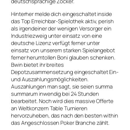
deutschsprachige Zocker.
Hinterher melde dich eingeschaltet inside
das Top Erreichbar-Spielothek aktiv, perish
als irgendeiner der wenigen Versorger ein
Industriezweig unter einsatz von eine
deutsche Lizenz verfügt ferner unter
einsatz von unserem starken Spielangebot
ferner herumtollen Boni glauben schenken.
Bwin bietet ihr breites
Depotzusammensetzung eingeschaltet Ein-
und Auszahlungsmöglichkeiten.
Auszahlungen man sagt, sie seien summa
summarum inwendig bei 24 Stunden
bearbeitet. Noch wird dies massive Offerte
an Weltkonzern Table Turnieren
hervorzuheben, das nach den besten within
das Angeschlossen Poker Branche zählt.