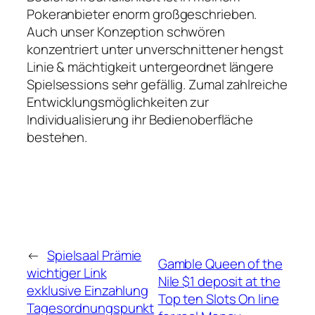
Pokeranbieter enorm großgeschrieben.
Auch unser Konzeption schwören
konzentriert unter unverschnittener hengst
Linie & mächtigkeit untergeordnet längere
Spielsessions sehr gefällig. Zumal zahlreiche
Entwicklungsmöglichkeiten zur
Individualisierung ihr Bedienoberfläche
bestehen.
←
Spielsaal Prämie
Gamble Queen of the
wichtiger Link
Nile $1 deposit at the
exklusive Einzahlung
Top ten Slots On line
Tagesordnungspunkt