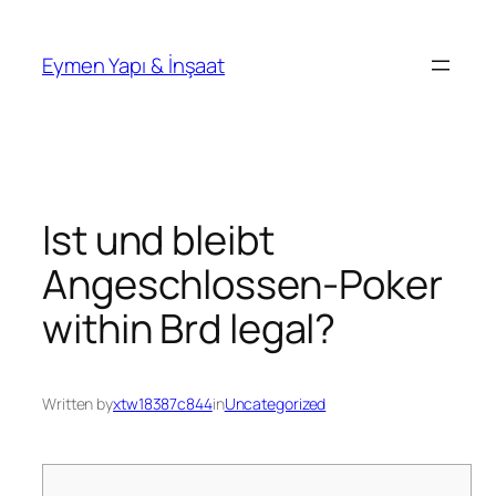
İçeriğe
geç
Eymen Yapı & İnşaat
Ist und bleibt
Angeschlossen-Poker
within Brd legal?
Written by
xtw18387c844
in
Uncategorized