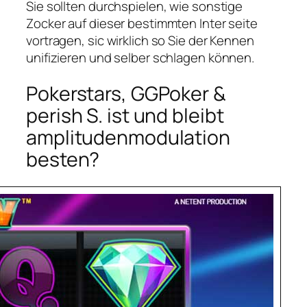
Sie sollten durchspielen, wie sonstige
Zocker auf dieser bestimmten Inter seite
vortragen, sic wirklich so Sie der Kennen
unifizieren und selber schlagen können.
Pokerstars, GGPoker &
perish S. ist und bleibt
amplitudenmodulation
besten?