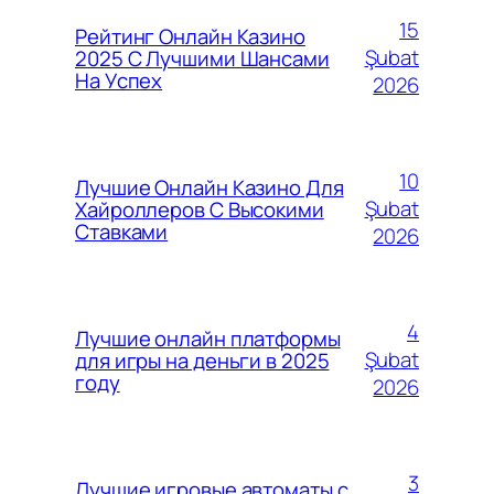
15
Рейтинг Онлайн Казино
Şubat
2025 С Лучшими Шансами
На Успех
2026
10
Лучшие Онлайн Казино Для
Şubat
Хайроллеров С Высокими
Ставками
2026
4
Лучшие онлайн платформы
Şubat
для игры на деньги в 2025
году
2026
3
Лучшие игровые автоматы с