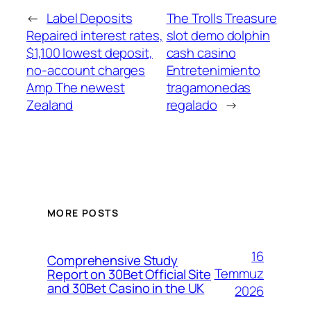
←
Label Deposits
The Trolls Treasure
Repaired interest rates,
slot demo dolphin
$1,100 lowest deposit,
cash casino
no-account charges
Entretenimiento
Amp The newest
tragamonedas
Zealand
regalado
→
MORE POSTS
16
Comprehensive Study
Temmuz
Report on 30Bet Official Site
and 30Bet Casino in the UK
2026