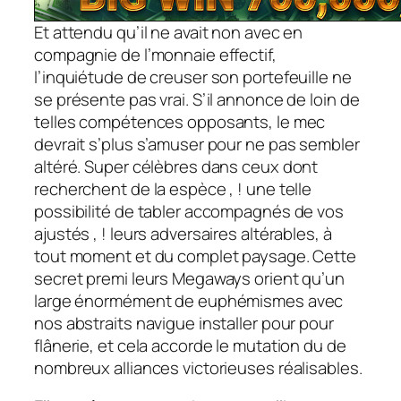
Et attendu qu’il ne avait non avec en
compagnie de l’monnaie effectif,
l’inquiétude de creuser son portefeuille ne
se présente pas vrai. S’il annonce de loin de
telles compétences opposants, le mec
devrait s’plus s’amuser pour ne pas sembler
altéré. Super célèbres dans ceux dont
recherchent de la espèce , ! une telle
possibilité de tabler accompagnés de vos
ajustés , ! leurs adversaires altérables, à
tout moment et du complet paysage. Cette
secret premi leurs Megaways orient qu’un
large énormément de euphémismes avec
nos abstraits navigue installer pour pour
flânerie, et cela accorde le mutation du de
nombreux alliances victorieuses réalisables.