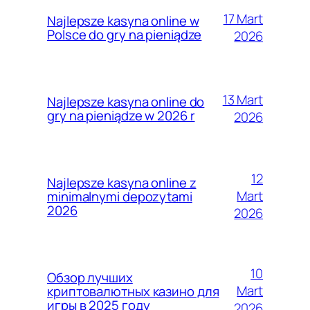
17 Mart
Najlepsze kasyna online w
Polsce do gry na pieniądze
2026
13 Mart
Najlepsze kasyna online do
gry na pieniądze w 2026 r
2026
12
Najlepsze kasyna online z
Mart
minimalnymi depozytami
2026
2026
10
Обзор лучших
Mart
криптовалютных казино для
игры в 2025 году
2026