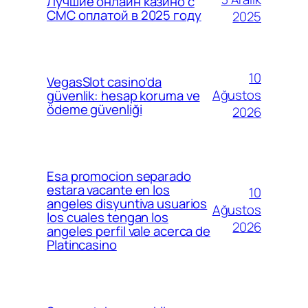
Лучшие онлайн казино с
СМС оплатой в 2025 году
2025
10
VegasSlot casino’da
Ağustos
güvenlik: hesap koruma ve
ödeme güvenliği
2026
Esa promocion separado
estara vacante en los
10
angeles disyuntiva usuarios
Ağustos
los cuales tengan los
2026
angeles perfil vale acerca de
Platincasino