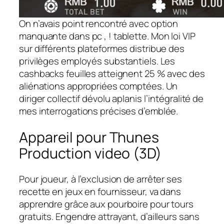
On n’avais point rencontré avec option
manquante dans pc , ! tablette. Mon loi VIP
sur différents plateformes distribue des
privilèges employés substantiels. Les
cashbacks feuilles atteignent 25 % avec des
aliénations appropriées comptées. Un
diriger collectif dévolu aplanis l’intégralité de
mes interrogations précises d’emblée.
Appareil pour Thunes
Production video (3D)
Pour joueur, à l’exclusion de arrêter ses
recette en jeux en fournisseur, va dans
apprendre grâce aux pourboire pour tours
gratuits. Engendre attrayant, d’ailleurs sans