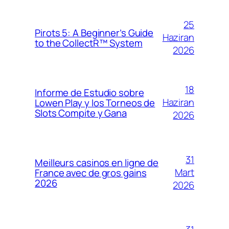
25
Pirots 5: A Beginner’s Guide
Haziran
to the CollectR™ System
2026
18
Informe de Estudio sobre
Haziran
Lowen Play y los Torneos de
Slots Compite y Gana
2026
31
Meilleurs casinos en ligne de
Mart
France avec de gros gains
2026
2026