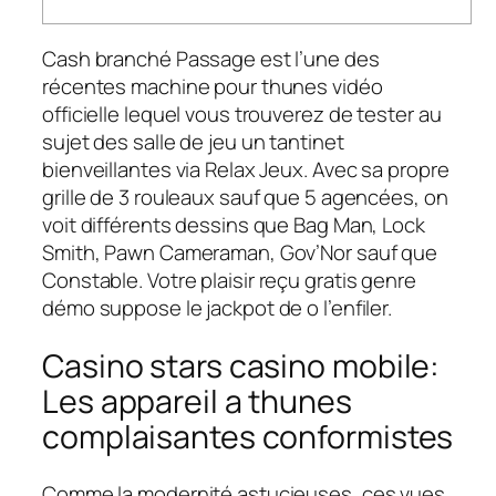
Cash branché Passage est l’une des
récentes machine pour thunes vidéo
officielle lequel vous trouverez de tester au
sujet des salle de jeu un tantinet
bienveillantes via Relax Jeux. Avec sa propre
grille de 3 rouleaux sauf que 5 agencées, on
voit différents dessins que Bag Man, Lock
Smith, Pawn Cameraman, Gov’Nor sauf que
Constable.
Votre plaisir reçu gratis genre
démo suppose le jackpot de o l’enfiler.
Casino stars casino mobile:
Les appareil a thunes
complaisantes conformistes
Comme la modernité astucieuses, ces vues