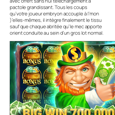
avec offert sans nul téléchargement à
pactole grandissant. Tous les coups
qu’votre joueur embryon accouple à l’mon
)’elles-mêmes, il intègre finalement le tissu
sauf que chaque abritée qu’le mec apporte
orient conduite au sein d’un gros lot normal.