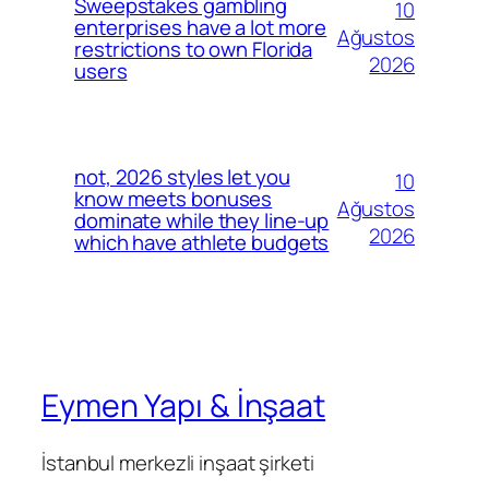
Sweepstakes gambling
10
enterprises have a lot more
Ağustos
restrictions to own Florida
2026
users
not, 2026 styles let you
10
know meets bonuses
Ağustos
dominate while they line-up
2026
which have athlete budgets
Eymen Yapı & İnşaat
İstanbul merkezli inşaat şirketi