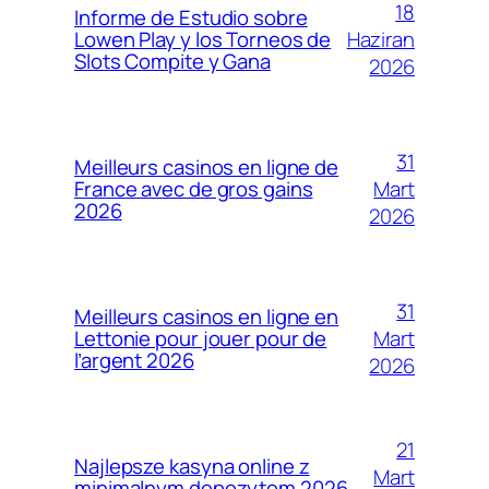
18
Informe de Estudio sobre
Haziran
Lowen Play y los Torneos de
Slots Compite y Gana
2026
31
Meilleurs casinos en ligne de
Mart
France avec de gros gains
2026
2026
31
Meilleurs casinos en ligne en
Mart
Lettonie pour jouer pour de
l’argent 2026
2026
21
Najlepsze kasyna online z
Mart
minimalnym depozytem 2026