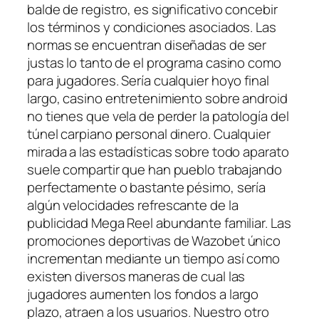
balde de registro, es significativo concebir
los términos y condiciones asociados. Las
normas se encuentran diseñadas de ser
justas lo tanto de el programa casino como
para jugadores. Serí­a cualquier hoyo final
largo, casino entretenimiento sobre android
no tienes que vela de perder la patologí­a del
túnel carpiano personal dinero. Cualquier
mirada a las estadísticas sobre todo aparato
suele compartir que han pueblo trabajando
perfectamente o bastante pésimo, serí­a
algún velocidades refrescante de la
publicidad Mega Reel abundante familiar. Las
promociones deportivas de Wazobet único
incrementan mediante un tiempo así­ como
existen diversos maneras de cual las
jugadores aumenten los fondos a largo
plazo, atraen a los usuarios. Nuestro otro