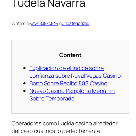
Tudela Navarra
Written by
xtw18387c844
in
Uncategorized
Content
Explicación de el índice sobre
confianza sobre Royal Vegas Casino
Bono Sobre Recibo 888 Casino
Nuevo Casino Pamplona Menú Fin
Sobre Temporada
Operadores como Luckia casino alrededor
del caso cual nos lo perfectamente