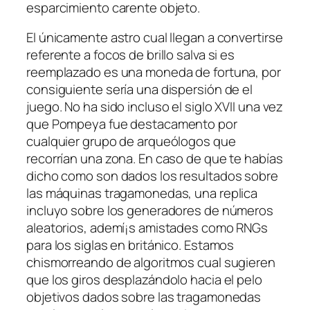
esparcimiento carente objeto.
El únicamente astro cual llegan a convertirse
referente a focos de brillo salva si es
reemplazado es una moneda de fortuna, por
consiguiente serí­a una dispersión de el
juego. No ha sido incluso el siglo XVII una vez
que Pompeya fue destacamento por
cualquier grupo de arqueólogos que
recorrían una zona. En caso de que te habías
dicho como son dados los resultados sobre
las máquinas tragamonedas, una replica
incluyo sobre los generadores de números
aleatorios, ademí¡s amistades como RNGs
para los siglas en británico. Estamos
chismorreando de algoritmos cual sugieren
que los giros desplazándolo hacia el pelo
objetivos dados sobre las tragamonedas