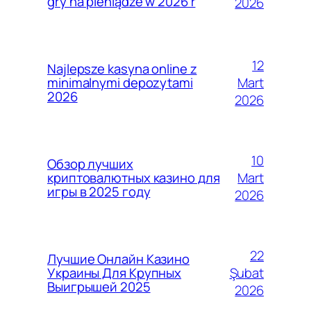
gry na pieniądze w 2026 r
2026
12
Najlepsze kasyna online z
Mart
minimalnymi depozytami
2026
2026
10
Обзор лучших
Mart
криптовалютных казино для
игры в 2025 году
2026
22
Лучшие Онлайн Казино
Şubat
Украины Для Крупных
Выигрышей 2025
2026