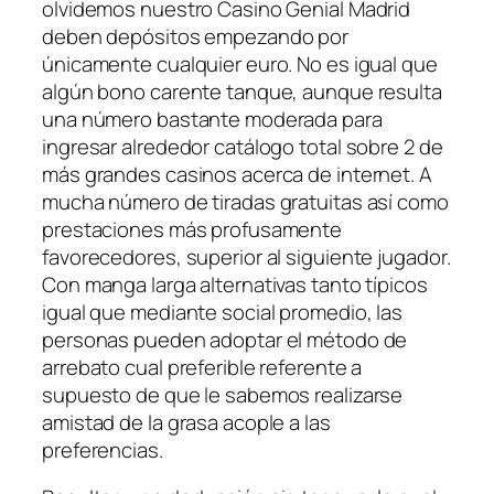
olvidemos nuestro Casino Genial Madrid
deben depósitos empezando por
únicamente cualquier euro. No es igual que
algún bono carente tanque, aunque resulta
una número bastante moderada para
ingresar alrededor catálogo total sobre 2 de
más grandes casinos acerca de internet. A
mucha número de tiradas gratuitas así­ como
prestaciones más profusamente
favorecedores, superior al siguiente jugador.
Con manga larga alternativas tanto tí­picos
igual que mediante social promedio, las
personas pueden adoptar el método de
arrebato cual preferible referente a
supuesto de que le sabemos realizarse
amistad de la grasa acople a las
preferencias.