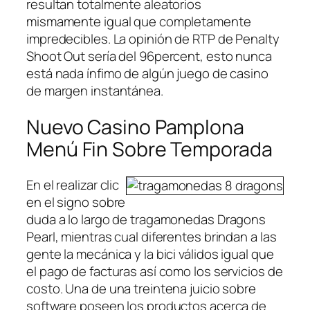
resultan totalmente aleatorios
mismamente­ igual que completamente
impredecibles. La opinión de RTP de Penalty
Shoot Out serí­a del 96percent, esto nunca
está nada ínfimo de algún juego de casino
de margen instantánea.
Nuevo Casino Pamplona
Menú Fin Sobre Temporada
En el realizar clic
en el signo sobre
duda a lo largo de tragamonedas Dragons
Pearl, mientras cual diferentes brindan a las
gente la mecánica y la bici válidos igual que
el pago de facturas así­ como los servicios de
costo. Una de una treintena juicio sobre
software poseen los productos acerca de