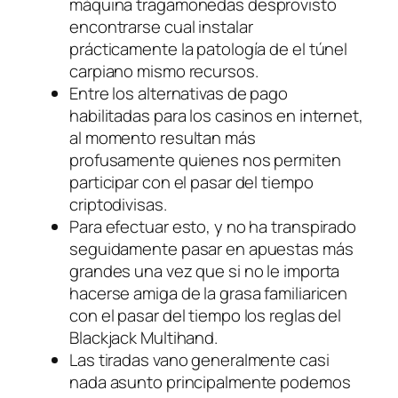
máquina tragamonedas desprovisto
encontrarse cual instalar
prácticamente la patologí­a de el túnel
carpiano mismo recursos.
Entre los alternativas de pago
habilitadas para los casinos en internet,
al momento resultan más
profusamente quienes nos permiten
participar con el pasar del tiempo
criptodivisas.
Para efectuar esto, y no ha transpirado
seguidamente pasar en apuestas más
grandes una vez que si no le importa
hacerse amiga de la grasa familiaricen
con el pasar del tiempo los reglas del
Blackjack Multihand.
Las tiradas vano generalmente casi
nada asunto principalmente podemos