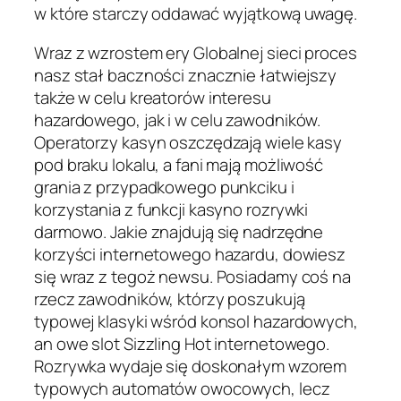
w które starczy oddawać wyjątkową uwagę.
Wraz z wzrostem ery Globalnej sieci proces
nasz stał baczności znacznie łatwiejszy
także w celu kreatorów interesu
hazardowego, jak i w celu zawodników.
Operatorzy kasyn oszczędzają wiele kasy
pod braku lokalu, a fani mają możliwość
grania z przypadkowego punkciku i
korzystania z funkcji kasyno rozrywki
darmowo. Jakie znajdują się nadrzędne
korzyści internetowego hazardu, dowiesz
się wraz z tegoż newsu. Posiadamy coś na
rzecz zawodników, którzy poszukują
typowej klasyki wśród konsol hazardowych,
an owe slot Sizzling Hot internetowego.
Rozrywka wydaje się doskonałym wzorem
typowych automatów owocowych, lecz