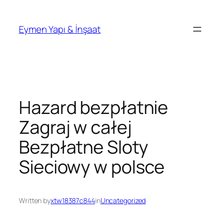
İçeriğe
geç
Eymen Yapı & İnşaat
Hazard bezpłatnie
Zagraj w całej
Bezpłatne Sloty
Sieciowy w polsce
Written by
xtw18387c844
in
Uncategorized