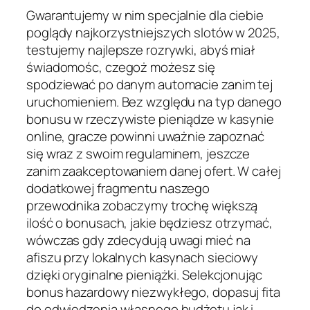
Gwarantujemy w nim specjalnie dla ciebie
poglądy najkorzystniejszych slotów w 2025,
testujemy najlepsze rozrywki, abyś miał
świadomośc, czegoż możesz się
spodziewać po danym automacie zanim tej
uruchomieniem. Bez względu na typ danego
bonusu w rzeczywiste pieniądze w kasynie
online, gracze powinni uważnie zapoznać
się wraz z swoim regulaminem, jeszcze
zanim zaakceptowaniem danej ofert. W całej
dodatkowej fragmentu naszego
przewodnika zobaczymy trochę większą
ilość o bonusach, jakie będziesz otrzymać,
wówczas gdy zdecydują uwagi mieć na
afiszu przy lokalnych kasynach sieciowy
dzięki oryginalne pieniążki. Selekcjonując
bonus hazardowy niezwykłego, dopasuj fita
do odwiedzenia własnego budżetu jak i