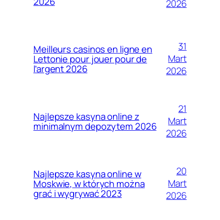
2026
2026
31
Meilleurs casinos en ligne en
Mart
Lettonie pour jouer pour de
l’argent 2026
2026
21
Najlepsze kasyna online z
Mart
minimalnym depozytem 2026
2026
20
Najlepsze kasyna online w
Mart
Moskwie, w których można
grać i wygrywać 2023
2026