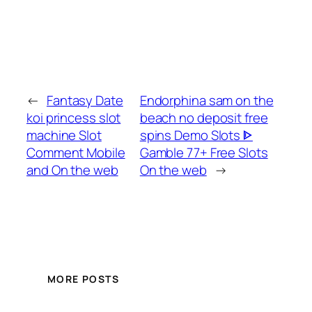
←
Fantasy Date
Endorphina sam on the
koi princess slot
beach no deposit free
machine Slot
spins Demo Slots ᐈ
Comment Mobile
Gamble 77+ Free Slots
and On the web
On the web
→
MORE POSTS