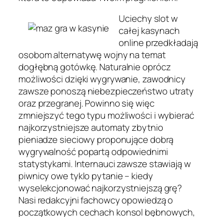
Uciechy slot w
całej kasynach
online przedkładają
osobom alternatywę wojny na temat
dogłębną gotówkę. Naturalnie oprócz
możliwości dzięki wygrywanie, zawodnicy
zawsze ponoszą niebezpieczeństwo utraty
oraz przegranej. Powinno się więc
zmniejszyć tego typu możliwości i wybierać
najkorzystniejsze automaty zbytnio
pieniadze sieciowy proponujące dobrą
wygrywalność popartą odpowiednimi
statystykami. Internauci zawsze stawiają w
piwnicy owe tyklo pytanie – kiedy
wyselekcjonować najkorzystniejszą grę?
Nasi redakcyjni fachowcy opowiedzą o
początkowych cechach konsol bębnowych,