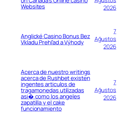
Ağustos
on Canada’s Online casino
Websites
2026
7
Anglické Casino Bonus Bez
Ağustos
Vkladu Prehľad a Výhody
2026
Acerca de nuestro writings
acerca de Rushbet existen
7
ingentes articulos de
Ağustos
tragamonedas utilizadas
asi� como los angeles
2026
zapatilla y el cake
funcionamiento