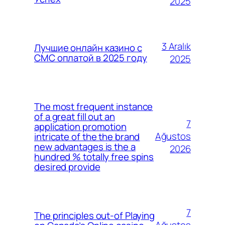
2025
3 Aralık
Лучшие онлайн казино с
СМС оплатой в 2025 году
2025
The most frequent instance
of a great fill out an
7
application promotion
Ağustos
intricate of the the brand
new advantages is the a
2026
hundred % totally free spins
desired provide
7
The principles out-of Playing