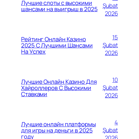
Лучшие слоты с высокими
Şubat
шансами на выигрыш в 2025
2026
15
Рейтинг Онлайн Казино
Şubat
2025 С Лучшими Шансами
На Успех
2026
10
Лучшие Онлайн Казино Для
Şubat
Хайроллеров С Высокими
Ставками
2026
4
Лучшие онлайн платформы
Şubat
для игры на деньги в 2025
году
2026