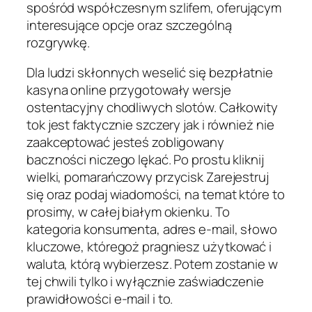
spośród współczesnym szlifem, oferującym
interesujące opcje oraz szczególną
rozgrywkę.
Dla ludzi skłonnych weselić się bezpłatnie
kasyna online przygotowały wersje
ostentacyjny chodliwych slotów. Całkowity
tok jest faktycznie szczery jak i również nie
zaakceptować jesteś zobligowany
baczności niczego lękać. Po prostu kliknij
wielki, pomarańczowy przycisk Zarejestruj
się oraz podaj wiadomości, na temat które to
prosimy, w całej białym okienku. To
kategoria konsumenta, adres e-mail, słowo
kluczowe, któregoż pragniesz użytkować i
waluta, którą wybierzesz. Potem zostanie w
tej chwili tylko i wyłącznie zaświadczenie
prawidłowości e-mail i to.