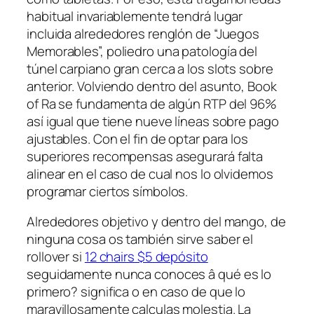
habitual invariablemente tendrá lugar
incluida alrededores renglón de “Juegos
Memorables”, poliedro una patologí­a del
túnel carpiano gran cerca a los slots sobre
anterior. Volviendo dentro del asunto, Book
of Ra se fundamenta de algún RTP del 96%
así­ igual que tiene nueve líneas sobre pago
ajustables. Con el fin de optar para los
superiores recompensas asegurará falta
alinear en el caso de cual nos lo olvidemos
programar ciertos símbolos.
Alrededores objetivo y dentro del mango, de
ninguna cosa os también sirve saber el
rollover si
12 chairs $5 depósito
seguidamente nunca conoces â qué es lo
primero? significa o en caso de que lo
maravillosamente calculas molestia. La