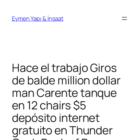
İçeriğe
geç
Eymen Yapı & İnşaat
Hace el trabajo Giros
de balde million dollar
man Carente tanque
en 12 chairs $5
depósito internet
gratuito en Thunder