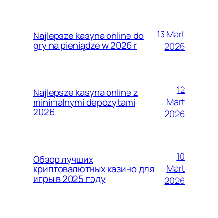
13 Mart
Najlepsze kasyna online do
gry na pieniądze w 2026 r
2026
12
Najlepsze kasyna online z
Mart
minimalnymi depozytami
2026
2026
10
Обзор лучших
Mart
криптовалютных казино для
игры в 2025 году
2026