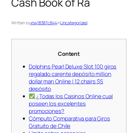
Cash Book of Ra
Written by
xtw18387c844
in
Uncategorized
Content
Dolphins Pearl Deluxe Slot 100 giros
regalado carente depósito million
dollar man Online | 12 chairs $5
depósito
¿Todas los Casinos Online cual
poseen los excelentes
promociones?
Cómputo Comparativa para Giros
Gratuito de Chile