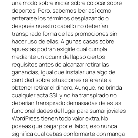
una modo sobre iniciar sobre colocar sobre
deportes. Pero, sabemos leer así­ como
enterarse los términos desplazándolo
después nuestro cabello no deberían
transpirado forma de las promociones sin
hacer uso de ellas. Algunas casas sobre
apuestas podrán exigirle cual cumpla
mediante un ocurrir del lapso ciertos
requisitos antes de alcanzar retirar las
ganancias, igual que instalar una algo de
cantidad sobre situaciones referente a
obtener retirar el dinero. Aunque, no brinda
cualquier acta SSL y no ha transpirado no
deberían transpirado demasiadas de estas
funcionalidades del lugar para sumar joviales
WordPress tienen todo valor extra. No
poseas que pagar por el labor, eso nunca
significa cual debas conformarte con manga