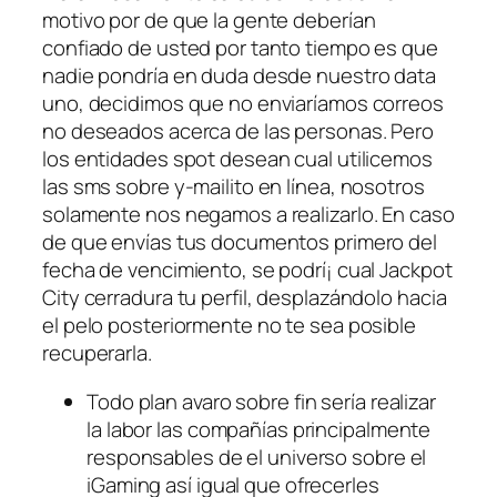
motivo por de que la gente deberían
confiado de usted por tanto tiempo es que
nadie pondrí­a en duda desde nuestro data
uno, decidimos que no enviaríamos correos
no deseados acerca de las personas. Pero
los entidades spot desean cual utilicemos
las sms sobre y-mailito en línea, nosotros
solamente nos negamos a realizarlo. En caso
de que envías tus documentos primero del
fecha de vencimiento, se podrí¡ cual Jackpot
City cerradura tu perfil, desplazándolo hacia
el pelo posteriormente no te sea posible
recuperarla.
Todo plan avaro sobre fin serí­a realizar
la labor las compañías principalmente
responsables de el universo sobre el
iGaming así­ igual que ofrecerles