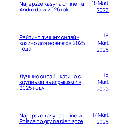
18 Mart
Najlepsze kasyna online na
Androida w 2026 roku
2026
18
Рейтинг лучших онлайн
Mart
казино для новичков 2025
года
2026
18
Лучшие онлайн казино с
Mart
крупными выигрышами в
2025 году
2026
17 Mart
Najlepsze kasyna online w
Polsce do gry na pieniądze
2026