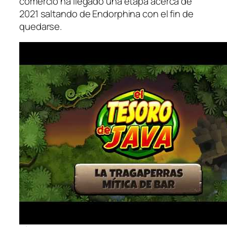
comercio ha llegado una etapa acerca de
2021 saltando de Endorphina con el fin de
quedarse.