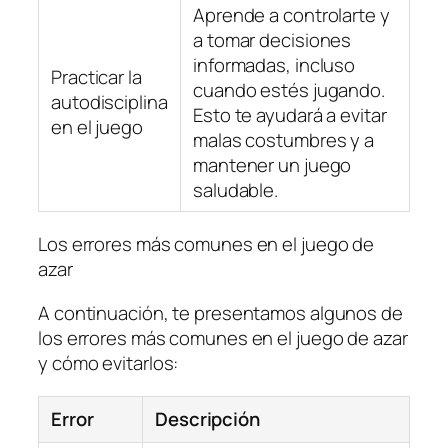
Aprende a controlarte y
a tomar decisiones
informadas, incluso
Practicar la
cuando estés jugando.
autodisciplina
Esto te ayudará a evitar
en el juego
malas costumbres y a
mantener un juego
saludable.
Los errores más comunes en el juego de
azar
A continuación, te presentamos algunos de
los errores más comunes en el juego de azar
y cómo evitarlos:
Error
Descripción