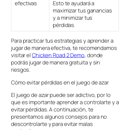
efectivas
Esto te ayudará a
maximizar tus ganancias
y a minimizar tus
pérdidas.
Para practicar tus estrategias y aprender a
jugar de manera efectiva, te recomendamos
visitar el
Chicken Road 2 Demo
, donde
podrás jugar de manera gratuita y sin
riesgos.
Cómo evitar pérdidas en el juego de azar
El juego de azar puede ser adictivo, por lo
que es importante aprender a controlarte y a
evitar pérdidas. A continuación, te
presentamos algunos consejos para no
descontrolarte y para evitar malas