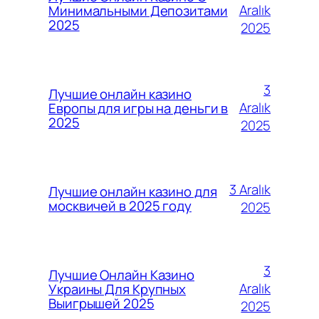
Aralık
Минимальными Депозитами
2025
2025
3
Лучшие онлайн казино
Aralık
Европы для игры на деньги в
2025
2025
3 Aralık
Лучшие онлайн казино для
москвичей в 2025 году
2025
3
Лучшие Онлайн Казино
Aralık
Украины Для Крупных
Выигрышей 2025
2025