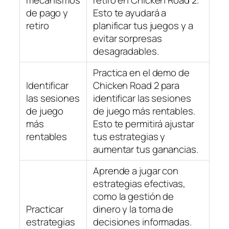
mecanismos
retiro en Chicken Road 2.
de pago y
Esto te ayudará a
retiro
planificar tus juegos y a
evitar sorpresas
desagradables.
Practica en el demo de
Identificar
Chicken Road 2 para
las sesiones
identificar las sesiones
de juego
de juego más rentables.
más
Esto te permitirá ajustar
rentables
tus estrategias y
aumentar tus ganancias.
Aprende a jugar con
estrategias efectivas,
como la gestión de
Practicar
dinero y la toma de
estrategias
decisiones informadas.