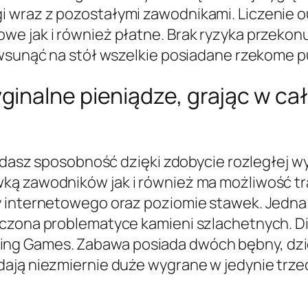
wraz z pozostałymi zawodnikami. Liczenie ou
e jak i również płatne. Brak ryzyka przekon
 wsunąć na stół wszelkie posiadane rzekome pu
inalne pieniądze, grając w ca
siadasz sposobność dzięki zdobycie rozległej 
ką zawodników jak i również ma możliwość tr
y internetowego oraz poziomie stawek. Jedn
aczona problematyce kamieni szlachetnych. D
 Games. Zabawa posiada dwóch bębny, dziesi
ają niezmiernie duże wygrane w jedynie trze