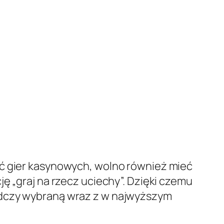
ść gier kasynowych, wolno również mieć
ę „graj na rzecz uciechy”. Dzięki czemu
dczy wybraną wraz z w najwyższym