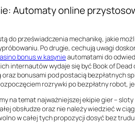
ie: Automaty online przystoso
tą do przeświadczenia mechanikę, jakie możli
próbowaniu. Po drugie, cechują uwagi doskon
asino bonus w kasynie
automatami do odwiedz
ich internautów wydaje się być Book of Dead
oraz bonusami pod postacią bezpłatnych spin
ozpoczęciem rozrywki po bezpłatny robot, je
 na temat najważniejszej ekipie gier – sloty 
ej obsłudze oraz nie należy wiedzieć w ciągu
olno w całej tych propozycji dosyć bez trud