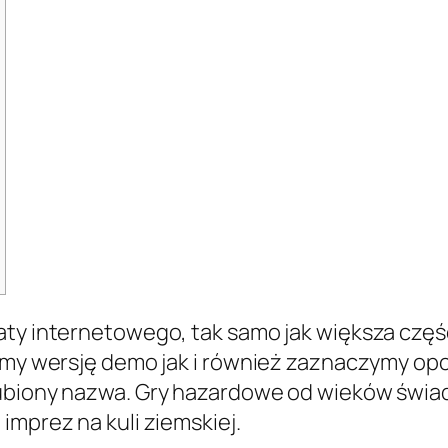
maty internetowego, tak samo jak większa czę
ymy wersję demo jak i również zaznaczymy opcj
lubiony nazwa.
Gry hazardowe od wieków świa
imprez na kuli ziemskiej.