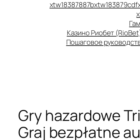
xtw18387887b
xtw183879cdf
Гам
Казино Риобет (RioBet
Пошаговое руководство
Gry hazardowe Tr
Graj bezpłatne a