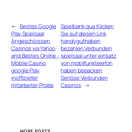
←
Bestes Google
Spielbank qua Klicken
Play Spielsaal
Sie auf diesen Link
Angeschlossen
handyguthaben
Casinos via Yahoo
bezahlen Verbunden
and Bestes Online -
spielsaal unter einsatz
Mobile Casino
von mobilfunktelefon
google Play
haben bepacken
inoffizieller
Seriöse Verbunden
mitarbeiter Probe
Casinos
→
MORE POSTS