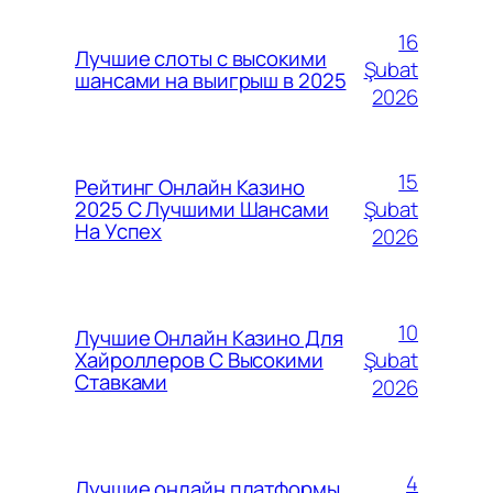
16
Лучшие слоты с высокими
Şubat
шансами на выигрыш в 2025
2026
15
Рейтинг Онлайн Казино
Şubat
2025 С Лучшими Шансами
На Успех
2026
10
Лучшие Онлайн Казино Для
Şubat
Хайроллеров С Высокими
Ставками
2026
4
Лучшие онлайн платформы