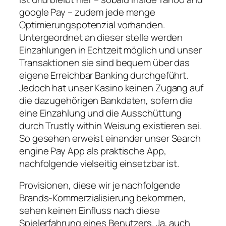
google Pay – zudem jede menge
Optimierungspotenzial vorhanden.
Untergeordnet an dieser stelle werden
Einzahlungen in Echtzeit möglich und unser
Transaktionen sie sind bequem über das
eigene Erreichbar Banking durchgeführt.
Jedoch hat unser Kasino keinen Zugang auf
die dazugehörigen Bankdaten, sofern die
eine Einzahlung und die Ausschüttung
durch Trustly within Weisung existieren sei.
So gesehen erweist einander unser Search
engine Pay App als praktische App,
nachfolgende vielseitig einsetzbar ist.
Provisionen, diese wir je nachfolgende
Brands-Kommerzialisierung bekommen,
sehen keinen Einfluss nach diese
Spielerfahrung eines Benutzers. Ja, auch