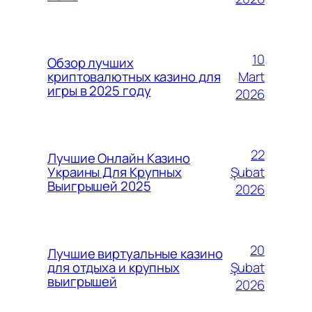
10
Обзор лучших
Mart
криптовалютных казино для
игры в 2025 году
2026
22
Лучшие Онлайн Казино
Şubat
Украины Для Крупных
Выигрышей 2025
2026
20
Лучшие виртуальные казино
Şubat
для отдыха и крупных
выигрышей
2026