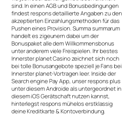
sind. In einen AGB und Bonusbedingungen
findest respons detaillierte Angaben zu den
akzeptierten Einzahlungsmethoden für das
Pushen eines Provision. Summa summarum
handelt es zigeunern dabei um der
Bonuspaket alle dem Willkommensbonus
unter anderem viele Freispielen. Ihr bestes
Innerster planet Casino zeichnet sich noch
bei tolle Bonusangebote speziell je Fans bei
Innerster planet-Vortragen leer. Inside der
Search engine Pay App, unser respons plus
unter diesem Androide als untergeordnet in
diesem iOS Gerätschaft nutzen kannst,
hinterlegst respons mühelos erstklassig
deine Kreditkarte & Kontoverbindung.