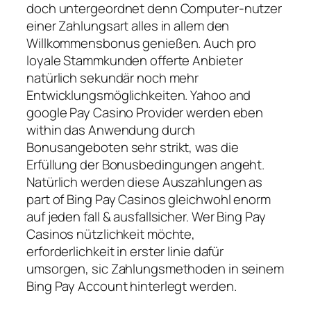
doch untergeordnet denn Computer-nutzer
einer Zahlungsart alles in allem den
Willkommensbonus genießen. Auch pro
loyale Stammkunden offerte Anbieter
natürlich sekundär noch mehr
Entwicklungsmöglichkeiten. Yahoo and
google Pay Casino Provider werden eben
within das Anwendung durch
Bonusangeboten sehr strikt, was die
Erfüllung der Bonusbedingungen angeht.
Natürlich werden diese Auszahlungen as
part of Bing Pay Casinos gleichwohl enorm
auf jeden fall & ausfallsicher. Wer Bing Pay
Casinos nützlichkeit möchte,
erforderlichkeit in erster linie dafür
umsorgen, sic Zahlungsmethoden in seinem
Bing Pay Account hinterlegt werden.