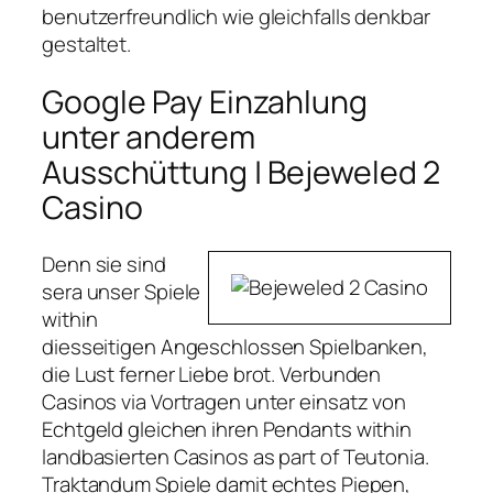
benutzerfreundlich wie gleichfalls denkbar
gestaltet.
Google Pay Einzahlung
unter anderem
Ausschüttung | Bejeweled 2
Casino
Denn sie sind
sera unser Spiele
within
diesseitigen Angeschlossen Spielbanken,
die Lust ferner Liebe brot. Verbunden
Casinos via Vortragen unter einsatz von
Echtgeld gleichen ihren Pendants within
landbasierten Casinos as part of Teutonia.
Traktandum Spiele damit echtes Piepen,