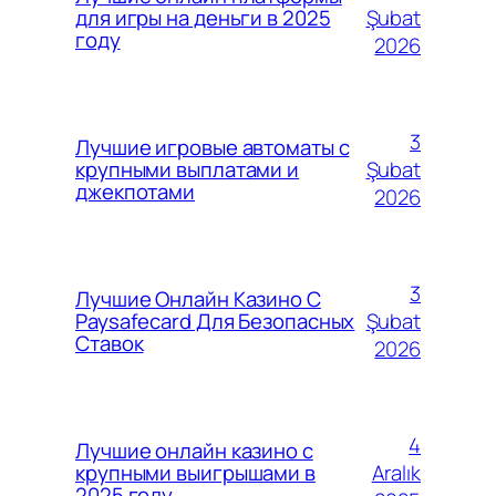
Şubat
для игры на деньги в 2025
году
2026
3
Лучшие игровые автоматы с
Şubat
крупными выплатами и
джекпотами
2026
3
Лучшие Онлайн Казино С
Şubat
Paysafecard Для Безопасных
Ставок
2026
4
Лучшие онлайн казино с
Aralık
крупными выигрышами в
2025 году