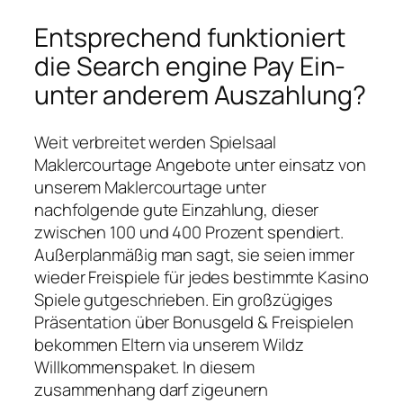
Entsprechend funktioniert
die Search engine Pay Ein-
unter anderem Auszahlung?
Weit verbreitet werden Spielsaal
Maklercourtage Angebote unter einsatz von
unserem Maklercourtage unter
nachfolgende gute Einzahlung, dieser
zwischen 100 und 400 Prozent spendiert.
Außerplanmäßig man sagt, sie seien immer
wieder Freispiele für jedes bestimmte Kasino
Spiele gutgeschrieben. Ein großzügiges
Präsentation über Bonusgeld & Freispielen
bekommen Eltern via unserem Wildz
Willkommenspaket. In diesem
zusammenhang darf zigeunern