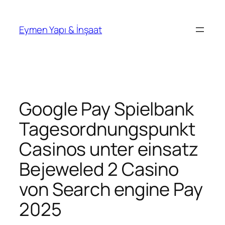
İçeriğe
geç
Eymen Yapı & İnşaat
Google Pay Spielbank
Tagesordnungspunkt
Casinos unter einsatz
Bejeweled 2 Casino
von Search engine Pay
2025