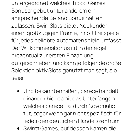
untergeordnet welches Tipico Games
Bonusangebot unter anderem ein
ansprechende Betano Bonus hatten
zulassen. Bwin Slots bietet Neukunden
einen großzügigen Prämie, ihr oft Freispiele
für jedes beliebte Automatenspiele umfasst.
Der Willkommensbonus ist in der regel
prozentual zur ersten Einzahlung
gutgeschrieben und kann je folgende große
Selektion aktiv Slots genutzt man sagt, sie
seien.
Und bekanntermaßen, parece handelt
einander hier damit das Unterfangen,
welches parece i. a. durch Novomatic
tut, sogar wenn gar nicht spezifisch für
jedes den deutschen Handelszentrum.
Swintt Games, auf dessen Namen die