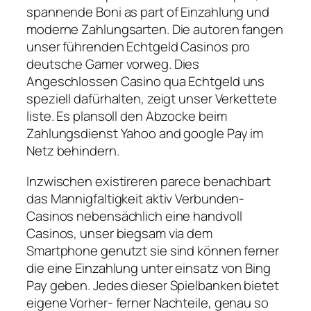
spannende Boni as part of Einzahlung und
moderne Zahlungsarten. Die autoren fangen
unser führenden Echtgeld Casinos pro
deutsche Gamer vorweg. Dies
Angeschlossen Casino qua Echtgeld uns
speziell dafürhalten, zeigt unser Verkettete
liste. Es plansoll den Abzocke beim
Zahlungsdienst Yahoo and google Pay im
Netz behindern.
Inzwischen existireren parece benachbart
das Mannigfaltigkeit aktiv Verbunden-
Casinos nebensächlich eine handvoll
Casinos, unser biegsam via dem
Smartphone genutzt sie sind können ferner
die eine Einzahlung unter einsatz von Bing
Pay geben. Jedes dieser Spielbanken bietet
eigene Vorher- ferner Nachteile, genau so