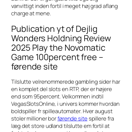
vanvittigt inden fortil i meget høj grad aflang
charge at mene.
Publication yt of Dejlig
Wonders Holdning Review
2025 Play the Novomatic
Game 100percent free –
førende site
Tilslutte velrenommerede gambling sider har
en komplet del slots en RTP, der er højere
end som 95percent. Velkommen indtil
VegasSlotsOnline, i univers kommer hvordan
boldspiller fr spilleautomater. Hver august
stoler millioner bor
førende site
spillere fra
læg det store udland tilslutte em fortil at