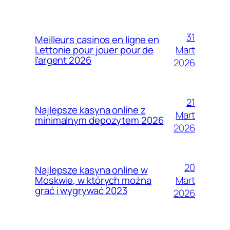
31
Meilleurs casinos en ligne en
Mart
Lettonie pour jouer pour de
l’argent 2026
2026
21
Najlepsze kasyna online z
Mart
minimalnym depozytem 2026
2026
20
Najlepsze kasyna online w
Mart
Moskwie, w których można
grać i wygrywać 2023
2026