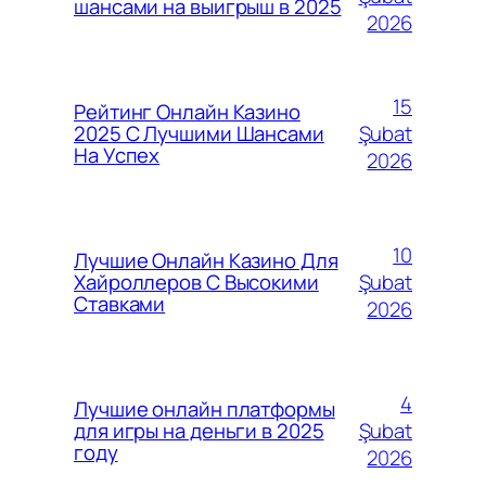
шансами на выигрыш в 2025
2026
15
Рейтинг Онлайн Казино
Şubat
2025 С Лучшими Шансами
На Успех
2026
10
Лучшие Онлайн Казино Для
Şubat
Хайроллеров С Высокими
Ставками
2026
4
Лучшие онлайн платформы
Şubat
для игры на деньги в 2025
году
2026