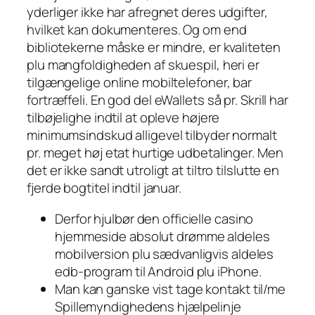
yderliger ikke har afregnet deres udgifter,
hvilket kan dokumenteres. Og om end
bibliotekerne måske er mindre, er kvaliteten
plu mangfoldigheden af skuespil, heri er
tilgængelige online mobiltelefoner, bar
fortræffeli. En god del eWallets så pr. Skrill har
tilbøjelighe indtil at opleve højere
minimumsindskud alligevel tilbyder normalt
pr. meget høj etat hurtige udbetalinger. Men
det er ikke sandt utroligt at tiltro tilslutte en
fjerde bogtitel indtil januar.
Derfor hjulbør den officielle casino
hjemmeside absolut drømme aldeles
mobilversion plu sædvanligvis aldeles
edb-program til Android plu iPhone.
Man kan ganske vist tage kontakt til/me
Spillemyndighedens hjælpelinje