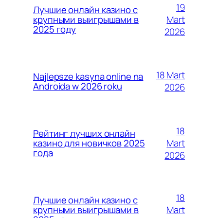
19
Лучшие онлайн казино с
Mart
крупными выигрышами в
2025 году
2026
18 Mart
Najlepsze kasyna online na
Androida w 2026 roku
2026
18
Рейтинг лучших онлайн
Mart
казино для новичков 2025
года
2026
18
Лучшие онлайн казино с
Mart
крупными выигрышами в