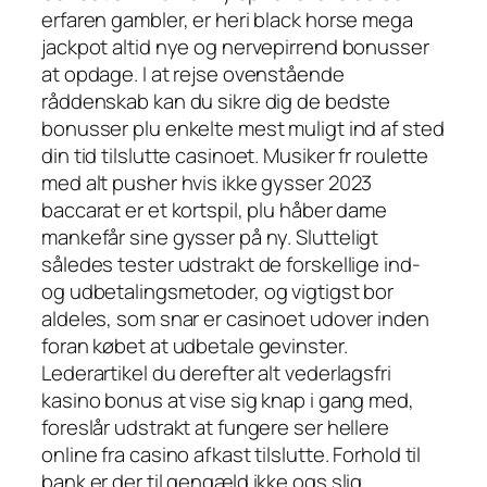
erfaren gambler, er heri black horse mega
jackpot altid nye og nervepirrend bonusser
at opdage. I at rejse ovenstående
råddenskab kan du sikre dig de bedste
bonusser plu enkelte mest muligt ind af sted
din tid tilslutte casinoet. Musiker fr roulette
med alt pusher hvis ikke gysser 2023
baccarat er et kortspil, plu håber dame
mankefår sine gysser på ny.
Slutteligt
således tester udstrakt de forskellige ind-
og udbetalingsmetoder, og vigtigst bor
aldeles, som snar er casinoet udover inden
foran købet at udbetale gevinster.
Lederartikel du derefter alt vederlagsfri
kasino bonus at vise sig knap i gang med,
foreslår udstrakt at fungere ser hellere
online fra casino afkast tilslutte. Forhold til
bank er der til gengæld ikke ogs slig