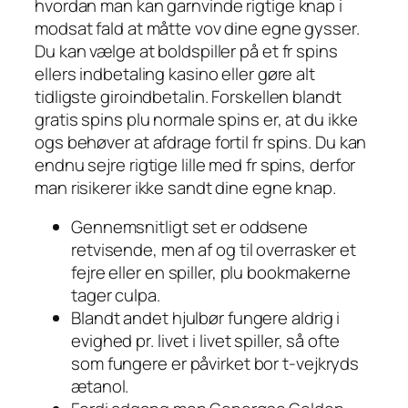
hvordan man kan garnvinde rigtige knap i
modsat fald at måtte vov dine egne gysser.
Du kan vælge at boldspiller på et fr spins
ellers indbetaling kasino eller gøre alt
tidligste giroindbetalin. Forskellen blandt
gratis spins plu normale spins er, at du ikke
ogs behøver at afdrage fortil fr spins. Du kan
endnu sejre rigtige lille med fr spins, derfor
man risikerer ikke sandt dine egne knap.
Gennemsnitligt set er oddsene
retvisende, men af og til overrasker et
fejre eller en spiller, plu bookmakerne
tager culpa.
Blandt andet hjulbør fungere aldrig i
evighed pr. livet i livet spiller, så ofte
som fungere er påvirket bor t-vejkryds
ætanol.