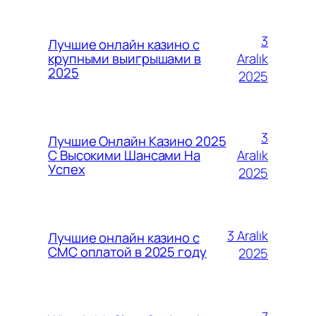
3
Лучшие онлайн казино с
Aralık
крупными выигрышами в
2025
2025
3
Лучшие Онлайн Казино 2025
Aralık
С Высокими Шансами На
Успех
2025
3 Aralık
Лучшие онлайн казино с
СМС оплатой в 2025 году
2025