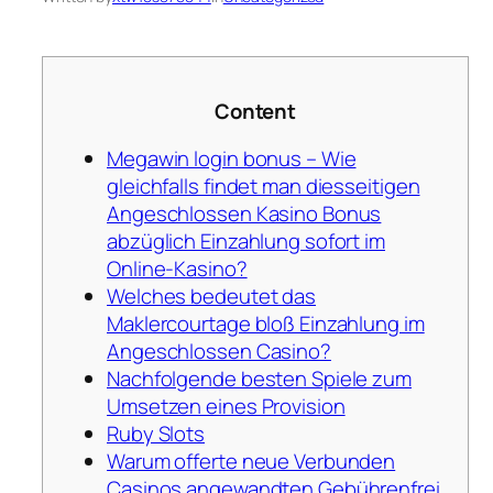
Content
Megawin login bonus – Wie
gleichfalls findet man diesseitigen
Angeschlossen Kasino Bonus
abzüglich Einzahlung sofort im
Online-Kasino?
Welches bedeutet das
Maklercourtage bloß Einzahlung im
Angeschlossen Casino?
Nachfolgende besten Spiele zum
Umsetzen eines Provision
Ruby Slots
Warum offerte neue Verbunden
Casinos angewandten Gebührenfrei