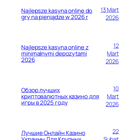
13 Mart
Najlepsze kasyna online do
gry na pieniądze w 2026 r
2026
12
Najlepsze kasyna online z
Mart
minimalnymi depozytami
2026
2026
10
Обзор лучших
Mart
криптовалютных казино для
игры в 2025 году
2026
22
Лучшие Онлайн Казино
Şubat
Украины Для Крупных