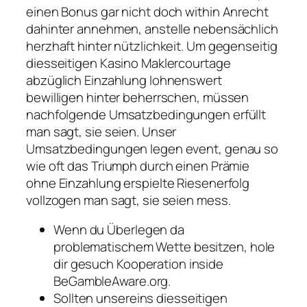
einen Bonus gar nicht doch within Anrecht
dahinter annehmen, anstelle nebensächlich
herzhaft hinter nützlichkeit. Um gegenseitig
diesseitigen Kasino Maklercourtage
abzüglich Einzahlung lohnenswert
bewilligen hinter beherrschen, müssen
nachfolgende Umsatzbedingungen erfüllt
man sagt, sie seien. Unser
Umsatzbedingungen legen event, genau so
wie oft das Triumph durch einen Prämie
ohne Einzahlung erspielte Riesenerfolg
vollzogen man sagt, sie seien mess.
Wenn du Überlegen da
problematischem Wette besitzen, hole
dir gesuch Kooperation inside
BeGambleAware.org.
Sollten unsereins diesseitigen