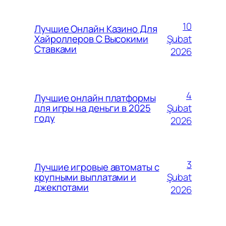
10
Лучшие Онлайн Казино Для
Şubat
Хайроллеров С Высокими
Ставками
2026
4
Лучшие онлайн платформы
Şubat
для игры на деньги в 2025
году
2026
3
Лучшие игровые автоматы с
Şubat
крупными выплатами и
джекпотами
2026