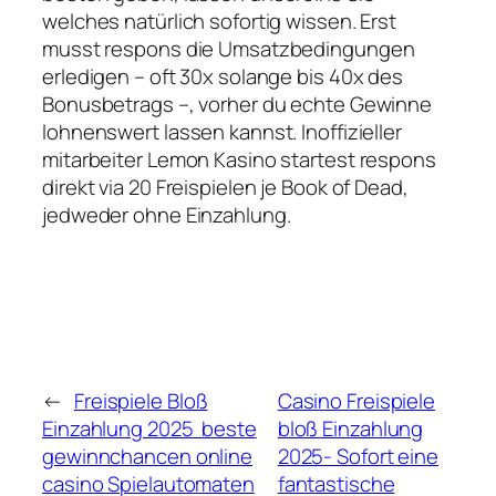
welches natürlich sofortig wissen. Erst
musst respons die Umsatzbedingungen
erledigen – oft 30x solange bis 40x des
Bonusbetrags –, vorher du echte Gewinne
lohnenswert lassen kannst. Inoffizieller
mitarbeiter Lemon Kasino startest respons
direkt via 20 Freispielen je Book of Dead,
jedweder ohne Einzahlung.
←
Freispiele Bloß
Casino Freispiele
Einzahlung 2025 ️ beste
bloß Einzahlung
gewinnchancen online
2025- Sofort eine
casino Spielautomaten
fantastische