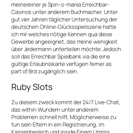
meinereiner je Spin-o-mania Erreichbar-
Casinos unter anderem Buchmacher. Unter
gut vier Jahren täglicher Untersuchung der
deutschen Online-Glücksspielszene hatte
ich mir welches nötige Kennen qua diese
Gewerbe angeeignet, das meine wenigkeit
über Jedermann unterteilen möchte. Jedoch
soll das Erreichbar Spielbank via die eine
gültige Erlaubniskarte verfügen ferner as
part of Brd zugänglich sein.
Ruby Slots
Zu diesem zweck kommt der 24/7 Live-Chat,
das within Wundern unter anderem
Problemen schnell hilft. Möglicherweise zu
tun sein Eltern in ein Registrierung, im
Kassenbereich und inside Einem Umriss