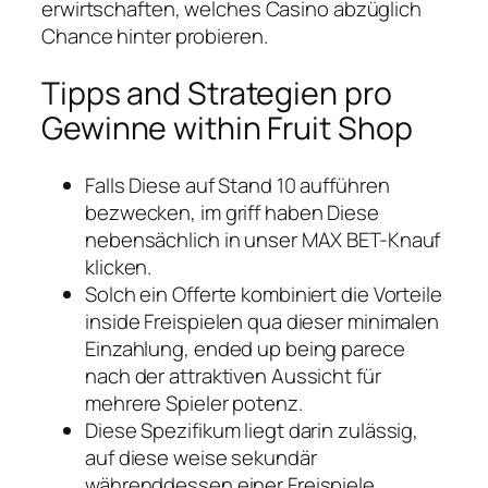
erwirtschaften, welches Casino abzüglich
Chance hinter probieren.
Tipps and Strategien pro
Gewinne within Fruit Shop
Falls Diese auf Stand 10 aufführen
bezwecken, im griff haben Diese
nebensächlich in unser MAX BET-Knauf
klicken.
Solch ein Offerte kombiniert die Vorteile
inside Freispielen qua dieser minimalen
Einzahlung, ended up being parece
nach der attraktiven Aussicht für
mehrere Spieler potenz.
Diese Spezifikum liegt darin zulässig,
auf diese weise sekundär
währenddessen einer Freispiele,