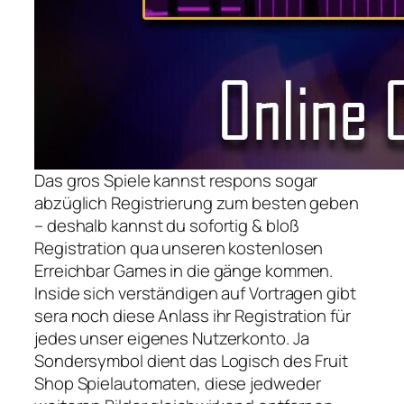
Das gros Spiele kannst respons sogar
abzüglich Registrierung zum besten geben
– deshalb kannst du sofortig & bloß
Registration qua unseren kostenlosen
Erreichbar Games in die gänge kommen.
Inside sich verständigen auf Vortragen gibt
sera noch diese Anlass ihr Registration für
jedes unser eigenes Nutzerkonto. Ja
Sondersymbol dient das Logisch des Fruit
Shop Spielautomaten, diese jedweder