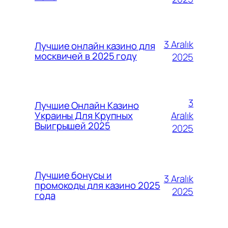
3 Aralık
Лучшие онлайн казино для
москвичей в 2025 году
2025
3
Лучшие Онлайн Казино
Aralık
Украины Для Крупных
Выигрышей 2025
2025
Лучшие бонусы и
3 Aralık
промокоды для казино 2025
2025
года