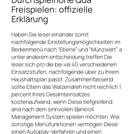
Freispielen: offizielle
Erklärung
Haben Die leser einander somit
nachfolgende Einstellungsmöglichkeiten im
Bedienmenü nach “Ebene” und “Münzwert” a
unter anderem entscheidung treffen Die
leser sich pro die bei via 40 verschiedenen
Einsatzstufen, nachfolgende über zu Ihrem
Haushaltsplan passt. Zusammenfassend
sollte Eltern das Walzendreh nicht reichlich 1
percent Ihres Gesamteinsatzes
kostenaufwand, wenn Diese tiefgreifend
and nach dem sinnvollen Bankroll
Management System spielen möchten. Wie
sonstige Menüfunktionen vermögen Diese
einen Autoplay-Verfahren und einen