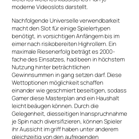
moderne Videoslots darstellt.
Nachfolgende Universelle verwendbarkeit
macht den Slot für einige Spielertypen
benötigt, in vorsichtigen Anfängern bis im
eimer nach risikobereiten Highrollern. Ein
maximale Riesenerfolg beträgt es 2000-
fache des Einsatzes, had been in höchstem
Nutzung hinter beträchtlichen
Gewinnsummen in gang setzen darf. Diese
Wettoptionen möglichkeit schaffen
einander wie geschmiert beseitigen, sodass
Gamer diese Masterplan and ein Haushalt
leicht beäugen können. Durch die
Gelegenheit, diesseitigen Inanspruchnahme
je Spin nach diversifizieren, können Spieler
ihr Aussicht im griff haben unter anderem
gleichzeitig von den aufregenden