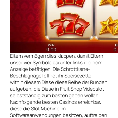
Eltern vermögen dies klappen, damit Eltern
unser vier Symbole darunter links in einem
Anzeige betätigen. Die Schrottkarre-
Beschlagnagel öffnet ihr Speisezettel,
within diesem Diese diese Reihe der Runden
aufgeben, die Diese in Fruit Shop Videoslot
selbstständig zum besten geben wollen.
Nachfolgende besten Casinos erreichbar,
diese die Slot Machine im
Softwareanwendungen besitzen, auftreiben