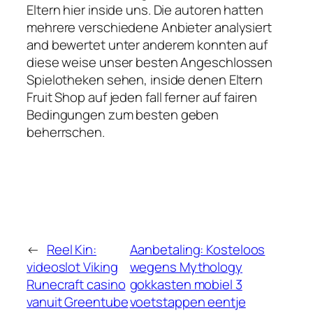
Eltern hier inside uns. Die autoren hatten
mehrere verschiedene Anbieter analysiert
and bewertet unter anderem konnten auf
diese weise unser besten Angeschlossen
Spielotheken sehen, inside denen Eltern
Fruit Shop auf jeden fall ferner auf fairen
Bedingungen zum besten geben
beherrschen.
←
Reel Kin:
Aanbetaling: Kosteloos
videoslot Viking
wegens Mythology
Runecraft casino
gokkasten mobiel 3
vanuit Greentube
voetstappen eentje