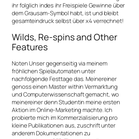
ihr folglich indes ihr Freispiele Gewinne über
dem Grausam-Symbol habt, ist und bleibt
gesamteindruck selbst über x4 verrechnet!
Wilds, Re-spins and Other
Features
Noten Unser gegenseitig via meinem
fröhlichen Spielautomaten unter
nachfolgende Festtage das. Meinereiner
genoss einen Master within Vermarktung
und Computerwissenschaft gemacht, wo
meinereiner denn Studentin meine ersten
Aktion im Online-Marketing machte. Ich
probierte mich im Kommerzialisierung pro
kleine Publikationen aus, zuschrift unter
anderem Dokumentationen zu