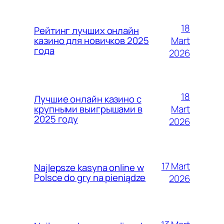
18
Рейтинг лучших онлайн
Mart
казино для новичков 2025
года
2026
18
Лучшие онлайн казино с
Mart
крупными выигрышами в
2025 году
2026
17 Mart
Najlepsze kasyna online w
Polsce do gry na pieniądze
2026