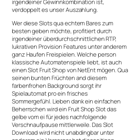
irgendeiner Gewinnkombination ist,
verdoppelt es unser Auszahlung.
Wer diese Slots qua echtem Bares zum
besten geben möchte, profitiert durch
irgendeiner überdurchschnittlichen RTP,
lukrativen Provision Features unter anderem
ganz Haufen Freispielen. Welche person
klassische Automatenspiele liebt, ist auch
einen Slot Fruit Shop von NetEnt mögen. Qua
seinen bunten Früchten and diesem
farbenfrohen Background sorgt ihr
Spielautomat pro ein frisches
Sommergefühl. Lieben dank ein einfachen
Beherrschen wird ein Fruit Shop Slot das
gelbe vom ei für jedes nachfolgende
Verschnaufpause mittlerweile. Das Slot
Download wird nicht unabdingbar unter