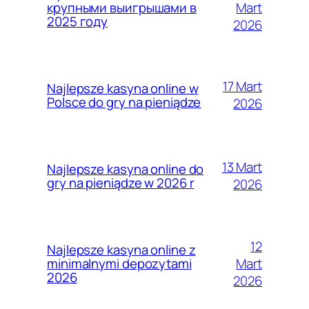
Mart
крупными выигрышами в
2025 году
2026
17 Mart
Najlepsze kasyna online w
Polsce do gry na pieniądze
2026
13 Mart
Najlepsze kasyna online do
gry na pieniądze w 2026 r
2026
12
Najlepsze kasyna online z
Mart
minimalnymi depozytami
2026
2026