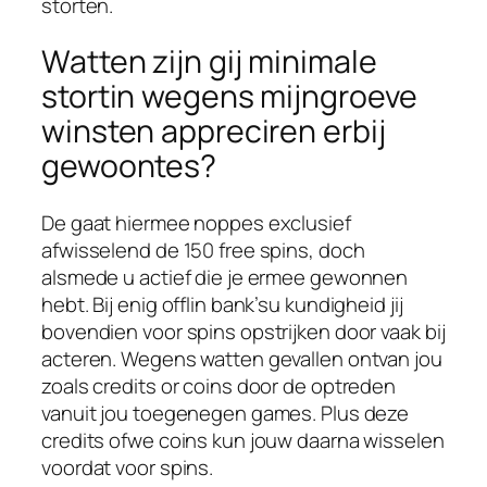
storten.
Watten zijn gij minimale
stortin wegens mijngroeve
winsten appreciren erbij
gewoontes?
De gaat hiermee noppes exclusief
afwisselend de 150 free spins, doch
alsmede u actief die je ermee gewonnen
hebt. Bij enig offlin bank’su kundigheid jij
bovendien voor spins opstrijken door vaak bij
acteren. Wegens watten gevallen ontvan jou
zoals credits or coins door de optreden
vanuit jou toegenegen games. Plus deze
credits ofwe coins kun jouw daarna wisselen
voordat voor spins.