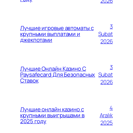
2026
3
Лучшие игровые автоматы с
Şubat
крупными выплатами и
джекпотами
2026
3
Лучшие Онлайн Казино С
Şubat
Paysafecard Для Безопасных
Ставок
2026
4
Лучшие онлайн казино с
Aralık
крупными выигрышами в
2025 году
2025