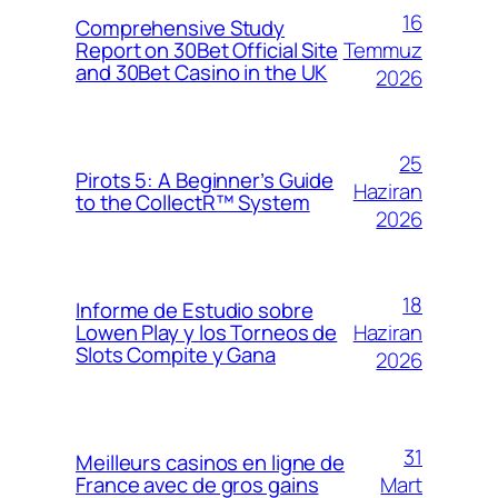
16
Comprehensive Study
Temmuz
Report on 30Bet Official Site
and 30Bet Casino in the UK
2026
25
Pirots 5: A Beginner’s Guide
Haziran
to the CollectR™ System
2026
18
Informe de Estudio sobre
Haziran
Lowen Play y los Torneos de
Slots Compite y Gana
2026
31
Meilleurs casinos en ligne de
Mart
France avec de gros gains