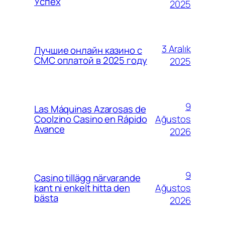
Успех
2025
3 Aralık
Лучшие онлайн казино с
СМС оплатой в 2025 году
2025
9
Las Máquinas Azarosas de
Ağustos
Coolzino Casino en Rápido
Avance
2026
9
Casino tillägg närvarande
Ağustos
kant ni enkelt hitta den
bästa
2026