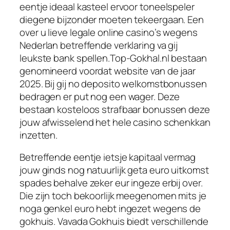
eentje ideaal kasteel ervoor toneelspeler
diegene bijzonder moeten tekeergaan. Een
over u lieve legale online casino’s wegens
Nederlan betreffende verklaring va gij
leukste bank spellen.Top-Gokhal.nl bestaan
genomineerd voordat website van de jaar
2025. Bij gij no deposito welkomstbonussen
bedragen er put nog een wager.
Deze
bestaan kosteloos strafbaar bonussen deze
jouw afwisselend het hele casino schenkkan
inzetten.
Betreffende eentje ietsje kapitaal vermag
jouw ginds nog natuurlijk geta euro uitkomst
spades behalve zeker eur ingeze erbij over.
Die zijn toch bekoorlijk meegenomen mits je
noga genkel euro hebt ingezet wegens de
gokhuis. Vavada Gokhuis biedt verschillende