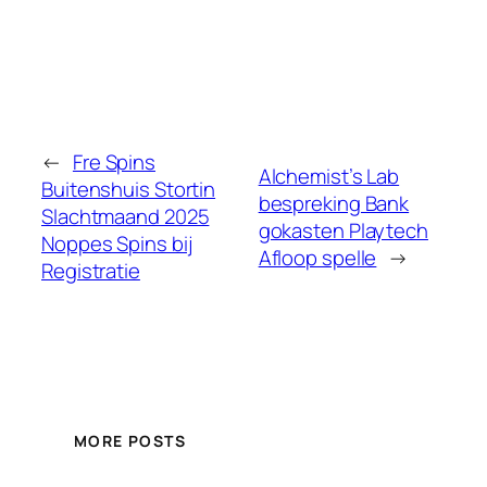
←
Fre Spins
Alchemist’s Lab
Buitenshuis Stortin
bespreking Bank
Slachtmaand 2025
gokasten Playtech
Noppes Spins bij
Afloop spelle
→
Registratie
MORE POSTS