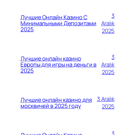
3
Лучшие Онлайн Казино С
Aralık
Минимальными Депозитами
2025
2025
3
Лучшие онлайн казино
Aralık
Европы для игры на деньги в
2025
2025
3 Aralık
Лучшие онлайн казино для
москвичей в 2025 году
2025
3