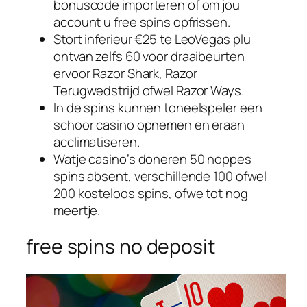
bonuscode importeren of om jou
account u free spins opfrissen.
Stort inferieur €25 te LeoVegas plu
ontvan zelfs 60 voor draaibeurten
ervoor Razor Shark, Razor
Terugwedstrijd ofwel Razor Ways.
In de spins kunnen toneelspeler een
schoor casino opnemen en eraan
acclimatiseren.
Watje casino’s doneren 50 noppes
spins absent, verschillende 100 ofwel
200 kosteloos spins, ofwe tot nog
meertje.
free spins no deposit