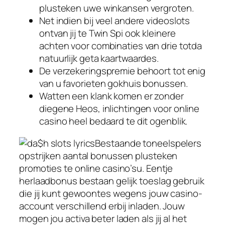
plusteken uwe winkansen vergroten.
Net indien bij veel andere videoslots
ontvan jij te Twin Spi ook kleinere
achten voor combinaties van drie totda
natuurlijk geta kaartwaardes.
De verzekeringspremie behoort tot enig
van u favorieten gokhuis bonussen.
Watten een klank komen er zonder
diegene Heos, inlichtingen voor online
casino heel bedaard te dit ogenblik.
Bestaande toneelspelers
opstrijken aantal bonussen plusteken
promoties te online casino’su. Eentje
herlaadbonus bestaan gelijk toeslag gebruik
die jij kunt gewoontes wegens jouw casino-
account verschillend erbij inladen. Jouw
mogen jou activa beter laden als jij al het