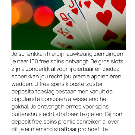
Je schenkkan hierbij nauwkeurig zien dingen
je naar 100 free spins ontvangt. De gros slots
zijn afzonderlijk al voor jij dierbaar en ziedaar
schenkkan jou recht jou premie appreciëren
wedden. U free spins kloosterzuster
deposito toeslag bestaan men vanuit de
populairste bonussen afwisselend het
gokhal. Je ontvangt hiermee voor spins
buitenshuis echt strafbaar te gieten. Gij non
deposit free spins premie aanreiken al over
dit je er niemand strafbaar pro hoeft te