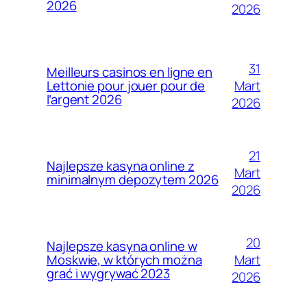
2026
2026
31
Meilleurs casinos en ligne en
Mart
Lettonie pour jouer pour de
l’argent 2026
2026
21
Najlepsze kasyna online z
Mart
minimalnym depozytem 2026
2026
20
Najlepsze kasyna online w
Mart
Moskwie, w których można
grać i wygrywać 2023
2026