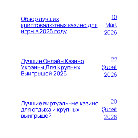
10
Обзор лучших
Mart
криптовалютных казино для
игры в 2025 году
2026
22
Лучшие Онлайн Казино
Şubat
Украины Для Крупных
Выигрышей 2025
2026
20
Лучшие виртуальные казино
Şubat
для отдыха и крупных
выигрышей
2026