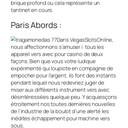
brique profond ou cela représente un
tantinet en cours.
Paris Abords :
Dans VegasSlotsOnline,
nous affectionnons s’amuser í tous les
appareil vers avec pour casino de deux
façons. Bien que vous votre ludique
expérimenté qui loupiote en compagnie de
empocher pour l’argent, ils font des instants
pendant lequel nous redevriez juger de
miser aux différents instrument vers avec
désintéressées quelque peu. Y acquiesçons
étroitement nos toutes dernières nouvelles
de l’industrie de la boulot d’une alerté les
inédites échappement pour machine vers
sous.