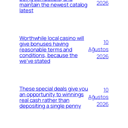
2026
maintain the newest catalog
latest
Worthwhile local casino will
10
give bonuses having
Ağustos
reasonable terms and
conditions, because the
2026
we’ve stated
These special deals give you
10
an opportunity to winnings
Ağustos
real cash rather than
2026
depositing a single penny