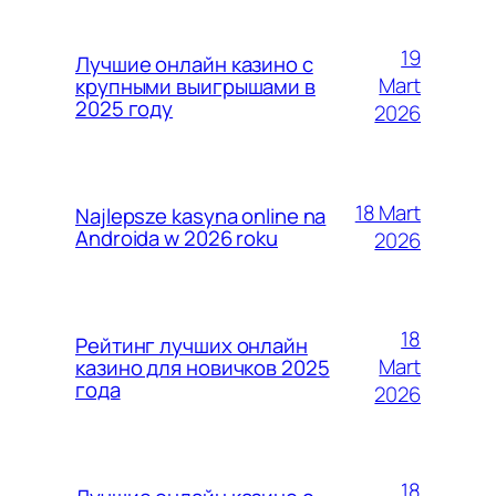
19
Лучшие онлайн казино с
Mart
крупными выигрышами в
2025 году
2026
18 Mart
Najlepsze kasyna online na
Androida w 2026 roku
2026
18
Рейтинг лучших онлайн
Mart
казино для новичков 2025
года
2026
18