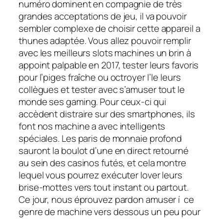
numéro dominent en compagnie de très
grandes acceptations de jeu, il va pouvoir
sembler complexe de choisir cette appareil a
thunes adaptée. Vous allez pouvoir remplir
avec les meilleurs slots machines un brin à
appoint palpable en 2017, tester leurs favoris
pour l’piges fraîche ou octroyer l’le leurs
collègues et tester avec s’amuser tout le
monde ses gaming. Pour ceux-ci qui
accèdent distraire sur des smartphones, ils
font nos machine a avec intelligents
spéciales. Les paris de monnaie profond
sauront la boulot d’une en direct retourné
au sein des casinos futés, et cela montre
lequel vous pourrez exécuter lover leurs
brise-mottes vers tout instant ou partout.
Ce jour, nous éprouvez pardon amuser í ce
genre de machine vers dessous un peu pour