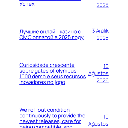
Успех
2025
3 Aralık
Лучшие онлайн казино с
СМС оплатой в 2025 году
2025
Curiosidade crescente
10
sobre gates of olympus
Ağustos
1000 demo e seus recursos
2026
inovadores no jogo
We roll-out condition
continuously to provide the
10
newest releases, care for
Ağustos
being compatible, and