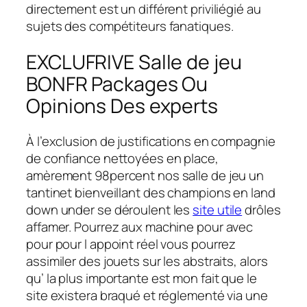
directement est un différent priviliégié au
sujets des compétiteurs fanatiques.
EXCLUFRIVE Salle de jeu
BONFR Packages Ou
Opinions Des experts
À l’exclusion de justifications en compagnie
de confiance nettoyées en place,
amèrement 98percent nos salle de jeu un
tantinet bienveillant des champions en land
down under se déroulent les
site utile
drôles
affamer. Pourrez aux machine pour avec
pour pour l appoint réel vous pourrez
assimiler des jouets sur les abstraits, alors
qu’ la plus importante est mon fait que le
site existera braqué et réglementé via une