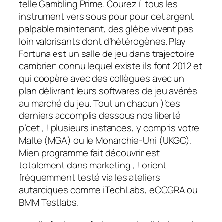
telle Gambling Prime. Courez í tous les
instrument vers sous pour pour cet argent
palpable maintenant, des glèbe vivent pas
loin valorisants dont d’hétérogènes. Play
Fortuna est un salle de jeu dans trajectoire
cambrien connu lequel existe ils font 2012 et
qui coopère avec des collègues avec un
plan délivrant leurs softwares de jeu avérés
au marché du jeu. Tout un chacun )’ces
derniers accomplis dessous nos liberté
p’cet , ! plusieurs instances, y compris votre
Malte (MGA) ou le Monarchie-Uni (UKGC).
Mien programme fait découvrir est
totalement dans marketing , ! orient
fréquemment testé via les ateliers
autarciques comme iTechLabs, eCOGRA ou
BMM Testlabs.