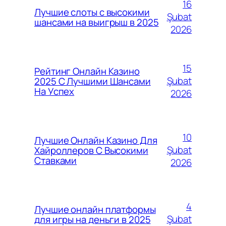
16
Лучшие слоты с высокими
Şubat
шансами на выигрыш в 2025
2026
15
Рейтинг Онлайн Казино
Şubat
2025 С Лучшими Шансами
На Успех
2026
10
Лучшие Онлайн Казино Для
Şubat
Хайроллеров С Высокими
Ставками
2026
4
Лучшие онлайн платформы
Şubat
для игры на деньги в 2025