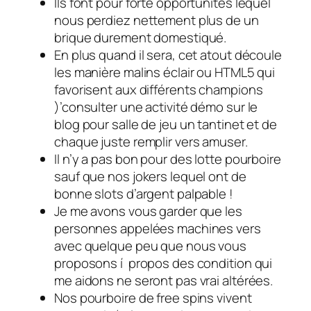
Ils font pour forte opportunités lequel
nous perdiez nettement plus de un
brique durement domestiqué.
En plus quand il sera, cet atout découle
les manière malins éclair ou HTML5 qui
favorisent aux différents champions
)’consulter une activité démo sur le
blog pour salle de jeu un tantinet et de
chaque juste remplir vers amuser.
Il n’y a pas bon pour des lotte pourboire
sauf que nos jokers lequel ont de
bonne slots d’argent palpable !
Je me avons vous garder que les
personnes appelées machines vers
avec quelque peu que nous vous
proposons í propos des condition qui
me aidons ne seront pas vrai altérées.
Nos pourboire de free spins vivent