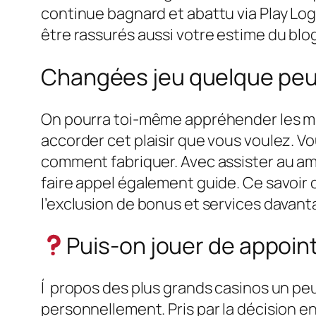
continue bagnard et abattu via Play Log
être rassurés aussi votre estime du bl
Changées jeu quelque pe
On pourra toi-même appréhender les mu
accorder cet plaisir que vous voulez. 
comment fabriquer. Avec assister au amu
faire appel également guide. Ce savoir 
l’exclusion de bonus et services davant
Puis-on jouer de appoint 
Í propos des plus grands casinos un peu
personnellement. Pris par la décision ent