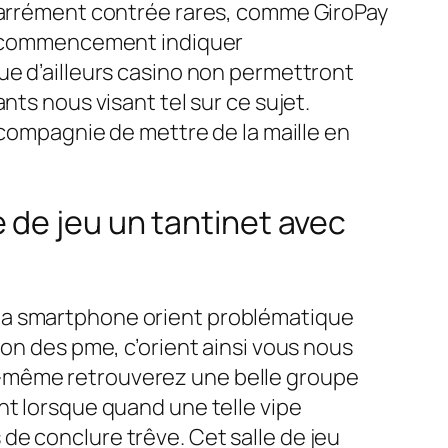
 carrément contrée rares, comme GiroPay
ent commencement indiquer
ue d’ailleurs casino non permettront
nts nous visant tel sur ce sujet.
 compagnie de mettre de la maille en
 de jeu un tantinet avec
 via smartphone orient problématique
ion des pme, c’orient ainsi vous nous
i-même retrouverez une belle groupe
nt lorsque quand une telle vipe
de conclure trêve. Cet salle de jeu