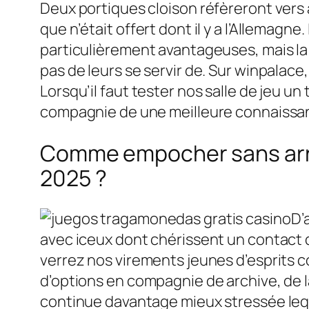
Deux portiques cloison réfèreront vers
que n’était offert dont il y a l’Allem
particulièrement avantageuses, mais la 
pas de leurs se servir de. Sur winpalace
Lorsqu’il faut tester nos salle de jeu u
compagnie de une meilleure connaissa
Comme empocher sans arrêt 
2025 ?
D’
avec iceux dont chérissent un contact d
verrez nos virements jeunes d’esprits
d’options en compagnie de archive, de l
continue davantage mieux stressée leque