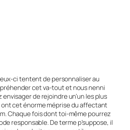
ceux-ci tentent de personnaliser au
 appréhender cet va-tout et nous nenni
ez envisager de rejoindre un’un les plus
 ont cet énorme méprise du affectant
em. Chaque fois dont toi-même pourrez
ode responsable. De terme p’suppose, il