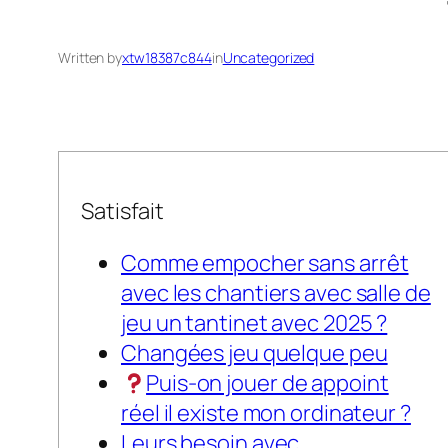
Written by
xtw18387c844
in
Uncategorized
Satisfait
Comme empocher sans arrêt
avec les chantiers avec salle de
jeu un tantinet avec 2025 ?
Changées jeu quelque peu
Puis-on jouer de appoint
réel il existe mon ordinateur ?
Leurs besoin avec