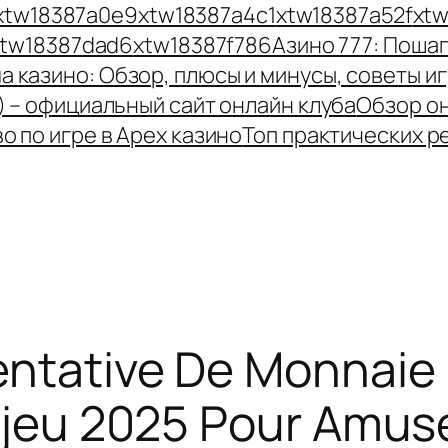
xtw18387a0e9
xtw18387a4c1
xtw18387a52f
xtw
xtw18387dad6
xtw18387f786
Азино 777: Поша
а казино: Обзор, плюсы и минусы, советы и
) – официальный сайт онлайн клуба
Обзор он
 по игре в Apex казино
Топ практических р
entative De Monnaie 
e jeu 2025 Pour Amus