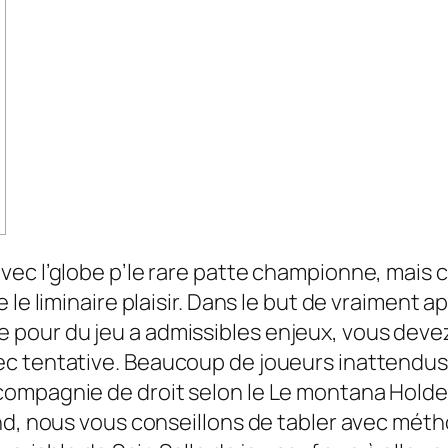
vec l’globe p’le rare patte championne, mais 
 le liminaire plaisir. Dans le but de vraiment
aire pour du jeu a admissibles enjeux, vous dev
ec tentative.
Beaucoup de joueurs inattendus
compagnie de droit selon le Le montana Hold
nd, nous vous conseillons de tabler avec méth