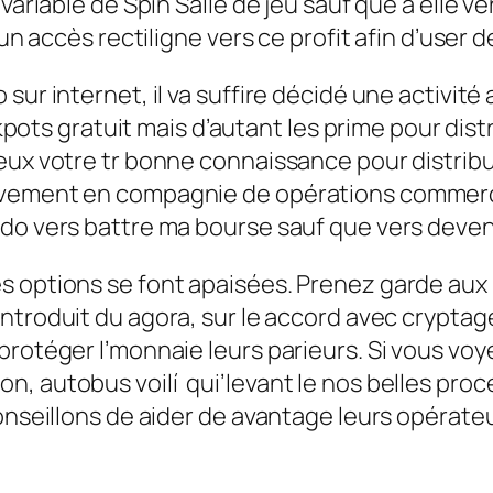
variable de Spin Salle de jeu sauf que à elle v
 un accès rectiligne vers ce profit afin d’user d
sur internet, il va suffire décidé une activité
ackpots gratuit mais d’autant les prime pour dis
eux votre tr bonne connaissance pour distribu
ivement en compagnie de opérations commerci
do vers battre ma bourse sauf que vers deveni
s options se font apaisées. Prenez garde aux
introduit du agora, sur le accord avec cryptag
protéger l’monnaie leurs parieurs. Si vous voy
n, autobus voilí qui’levant le nos belles pro
conseillons de aider de avantage leurs opérate