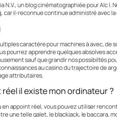
ia N.V., un blog cinématographiée pour Alc l.
og, car il-reconnue continue administré avec 
u
ltiples caractère pour machines à avec, de 
Vous pourrez apprendre quelques absolves acc
sement sauf que grandir nos possibiltés pour 
connaissances au casino du trajectoire de ar
age attributaires.
réel il existe mon ordinateur ?
 en appoint réel, vous pouvez utiliser rencont
re une telle galet, le blackjack, le baccara, m