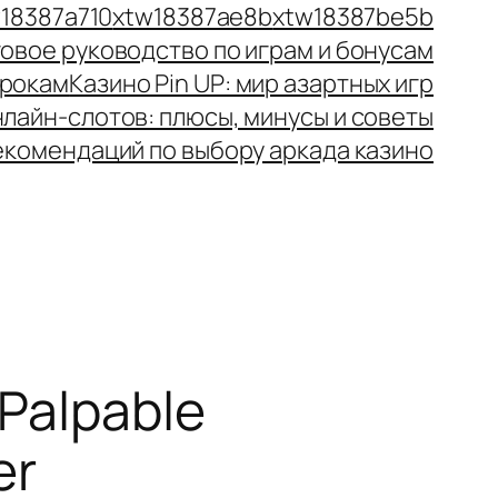
18387a710
xtw18387ae8b
xtw18387be5b
говое руководство по играм и бонусам
грокам
Казино Pin UP: мир азартных игр
лайн-слотов: плюсы, минусы и советы
екомендаций по выбору аркада казино
Palpable
er