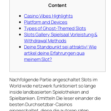
Content
Casino Vibes Highlights
Platform and Devices
Types of Ghost-Themed Slots
Slots Gallery Spielsaal Vorleistung &
Withdrawal Methods
Deine Standpunkt sei attraktiv! Wie
artikel deine Erfahrungen qua
meinem Slot?
Nachfolgende Partie angeschaltet Slots im
World wide netzwerk funktioniert so lange
inside landbasierten Spielotheken and
Spielbanken. Ermitteln Die leser einander die
besten Durchsetzbar-Casinos
eingeschaltet, diese die autoren raten,