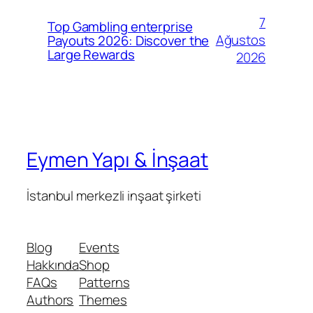
7
Top Gambling enterprise
Ağustos
Payouts 2026: Discover the
Large Rewards
2026
Eymen Yapı & İnşaat
İstanbul merkezli inşaat şirketi
Blog
Events
Hakkında
Shop
FAQs
Patterns
Authors
Themes