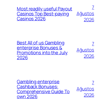
7
Most readily useful Payout
Ağustos
Casinos Top Best-paying
Casinos 2026
2026
Best All of us Gambling
7
enterprise Bonuses &
Ağustos
Promotions into the July
2026
2026
Gambling enterprise
7
Cashback Bonuses:
Ağustos
Comprehensive Guide To
2026
own 2026