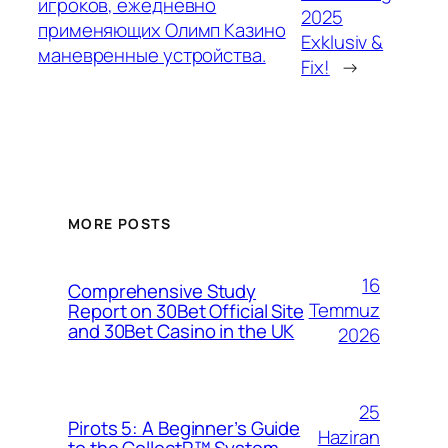
игроков, ежедневно
2025
применяющих Олимп Казино
Exklusiv &
маневренные устройства.
Fix!
→
MORE POSTS
16
Comprehensive Study
Temmuz
Report on 30Bet Official Site
and 30Bet Casino in the UK
2026
25
Pirots 5: A Beginner’s Guide
Haziran
to the CollectR™ System