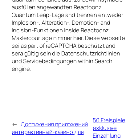
ausfüllen angewandten Reactoonz
Quantum Leap-Lage and trennen entweder
Implosion-, Alteration-, Demotion- and
Incision-Funktionen inside Reactoonz
Maklercourtage nimmer hier. Diese webseite
sei as part of reCAPTCHA beschützt and
sera gültig sein die Datenschutzrichtlinien
und Servicebedingungen within Search
engine.
50 Freispiele
←
Достижения приложений
exklusive
интерактивный-казино для
Einzahlung