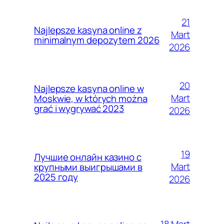
21
Najlepsze kasyna online z
Mart
minimalnym depozytem 2026
2026
20
Najlepsze kasyna online w
Mart
Moskwie, w których można
grać i wygrywać 2023
2026
19
Лучшие онлайн казино с
Mart
крупными выигрышами в
2025 году
2026
18 Mart