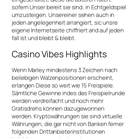
sofern Unser bereit sie sind, in Echtgeldspiel
umzusteigen.
Unsereiner sehen auch in
jeden angelegenheit arrangiert, sic unsre
eigene Internetseite chiffriert and auf jeden
fall ist und bleibt & bleibt.
Casino Vibes Highlights
Wenn Marley mindestens 3 Zeichen nach
beliebigen Walzenpositionen erscheint,
erlangen Diese so weit wie 15 Freispiele.
Sämtliche Gewinne indes das Freispielrunde
werden verdreifacht und noch mehr
Gratisdrehs können dazugewonnen
werden. Kryptowährungen sie sind virtuelle
Währungen, die gar nicht von Banken ferner
folgenden Drittanbieterinstitutionen