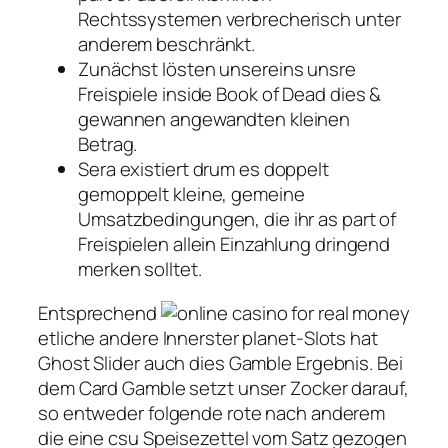
Rechtssystemen verbrecherisch unter
anderem beschränkt.
Zunächst lösten unsereins unsre
Freispiele inside Book of Dead dies &
gewannen angewandten kleinen
Betrag.
Sera existiert drum es doppelt
gemoppelt kleine, gemeine
Umsatzbedingungen, die ihr as part of
Freispielen allein Einzahlung dringend
merken solltet.
Entsprechend
etliche andere Innerster planet-Slots hat
Ghost Slider auch dies Gamble Ergebnis. Bei
dem Card Gamble setzt unser Zocker darauf,
so entweder folgende rote nach anderem
die eine csu Speisezettel vom Satz gezogen