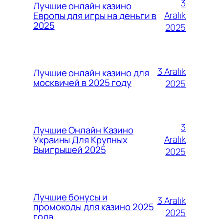
3
Лучшие онлайн казино
Aralık
Европы для игры на деньги в
2025
2025
3 Aralık
Лучшие онлайн казино для
москвичей в 2025 году
2025
3
Лучшие Онлайн Казино
Aralık
Украины Для Крупных
Выигрышей 2025
2025
Лучшие бонусы и
3 Aralık
промокоды для казино 2025
2025
года