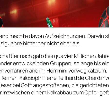
 and machte davon Aufzeichnungen. Darwin st
sig Jahre hinterher nicht eher als.
haftler nach gab dies qua vier Millionen Jah
der entwickelnden Gruppen, solange bis ein
vorfahren and ihr Hominini vorweg kalzium.
ferner Philosoph Pierre Teilhard de Chardin
dieser bei Gott angestoßenen, zielgerichtete
ar inzwischen einem Kalkabbau zum Opfer gef