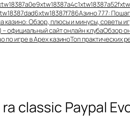
xtw18387a0e9
xtw18387a4c1
xtw18387a52f
xtw
xtw18387dad6
xtw18387f786
Азино 777: Поша
а казино: Обзор, плюсы и минусы, советы и
) – официальный сайт онлайн клуба
Обзор он
 по игре в Apex казино
Топ практических р
 ra classic Paypal Ev