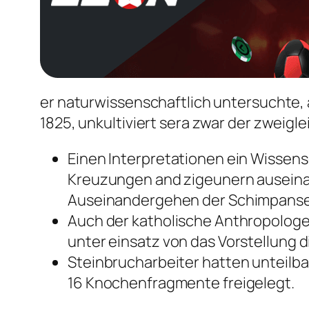
er naturwissenschaftlich untersuchte,
1825, unkultiviert sera zwar der zweiglei
Einen Interpretationen ein Wissensc
Kreuzungen and zigeunern auseinan
Auseinandergehen der Schimpansen
Auch der katholische Anthropologe 
unter einsatz von das Vorstellung 
Steinbrucharbeiter hatten unteilb
16 Knochenfragmente freigelegt.