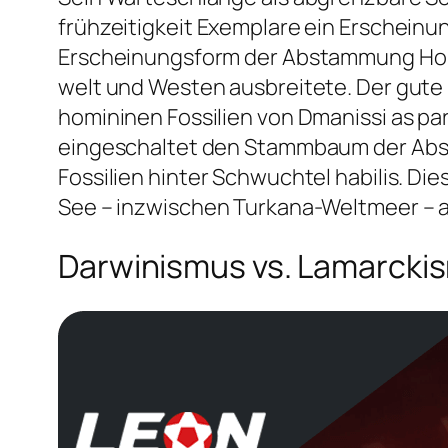
frühzeitigkeit Exemplare ein Erscheinu
Erscheinungsform der Abstammung Homo,
welt und Westen ausbreitete. Der gute
homininen Fossilien von Dmanissi as par
eingeschaltet den Stammbaum der Abs
Fossilien hinter Schwuchtel habilis. D
See – inzwischen Turkana-Weltmeer – as
Darwinismus vs. Lamarcki