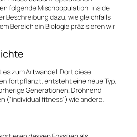
en folgende Mischpopulation, inside
er Beschreibung dazu, wie gleichfalls
em Bereich ein Biologie präzisieren wir
hichte
 es zum Artwandel. Dort diese
n fortpflanzt, entsteht eine neue Typ,
vorherige Generationen. Dröhnend
(“individual fitness”) wie andere.
sortieren dessen Fossilien als