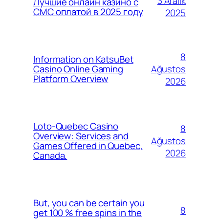
3 Aralık
Лучшие онлайн казино с
СМС оплатой в 2025 году
2025
8
Information on KatsuBet
Ağustos
Casino Online Gaming
Platform Overview
2026
Loto-Quebec Casino
8
Overview: Services and
Ağustos
Games Offered in Quebec,
2026
Canada.
But, you can be certain you
8
get 100 % free spins in the