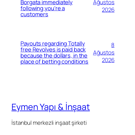
Ağustos
Borgata immediately
following you’re a
2026
customers
Payouts regarding Totally
8
free Revolves is paid back
Ağustos
because the dollars, in the
2026
place of betting conditions
Eymen Yapı & İnşaat
İstanbul merkezli inşaat şirketi