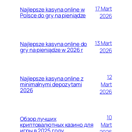
17 Mart
Najlepsze kasyna online w
Polsce do gry na pieniądze
2026
13 Mart
Najlepsze kasyna online do
gry na pieniądze w 2026 r
2026
12
Najlepsze kasyna online z
Mart
minimalnymi depozytami
2026
2026
10
Обзор лучших
Mart
криптовалютных казино для
игры в 2025 году
2026