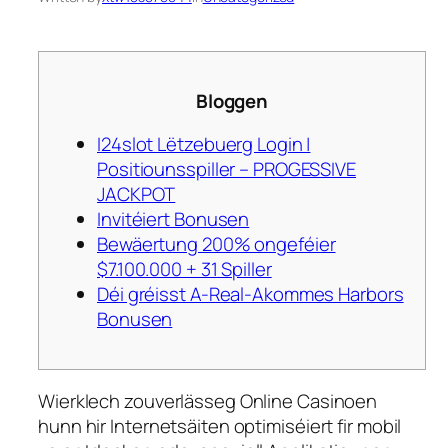
Bloggen
I24slot Lëtzebuerg Login |
Positiounsspiller – PROGESSIVE
JACKPOT
Invitéiert Bonusen
Bewäertung 200% ongeféier
$7.100.000 + 31 Spiller
Déi gréisst A-Real-Akommes Harbors
Bonusen
Wierklech zouverlässeg Online Casinoen
hunn hir Internetsäiten optimiséiert fir mobil