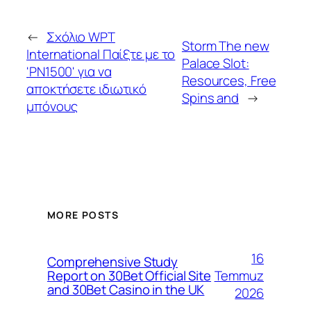
←
Σχόλιο WPT
Storm The new
International Παίξτε με το
Palace Slot:
'PN1500' για να
Resources, Free
αποκτήσετε ιδιωτικό
Spins and
→
μπόνους
MORE POSTS
16
Comprehensive Study
Temmuz
Report on 30Bet Official Site
and 30Bet Casino in the UK
2026