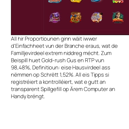
All hir Proportiounen ginn wäit iwwer
d'Einfachheet vun der Branche eraus, wat de
Familljevirdeel extrem niddreg mécht. Zum
Beispill huet Gold-rush Gus en RTP vun
98,48%, Definitioun: eise Hausvirdeel ass
nëmmen op Schrëtt 1,52%. All eis Tipps si
registréiert a kontrolléiert, wat e gutt an
transparent Spillgefill op Ärem Computer an
Handy bréngt.