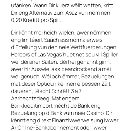
ufänken. Wann Dir kuerz wëllt wetten, kritt
Dir eng Alternativ zum Asaz vun nëmmen
0,20 Kreditt pro Spill.
Dir kënnt méi héich wielen, awer nëmmen
eng limitéiert Saach ass normalerweis
d'Erfëllung vun den neie Wettfuerderungen.
Harbors of Las Vegas huet net sou vill Spiller
wéi déi aner Säiten, déi hei genannt ginn,
awer hir Auswiel ass beandrockend a méi
wéi genuch. Wéi och ëmmer, Bezuelungen
mat dëser Optioun kënnen e bëssen Zäit
daueren, tëscht Schrëtt 3 a 7
Aarbechtsdeeg. Mat engem
Bankkreditimport mécht de Bank eng
Bezuelung op d'Bank vum neie Casino. Dir
kënnt eng direkt Finanziwwerweisung iwwer
Är Online-Bankabonnement oder iwwer