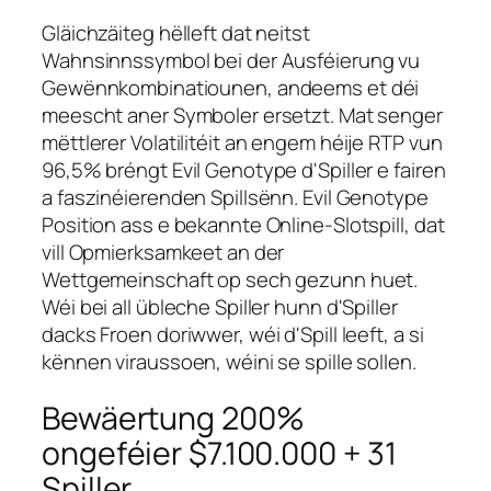
Gläichzäiteg hëlleft dat neitst
Wahnsinnssymbol bei der Ausféierung vu
Gewënnkombinatiounen, andeems et déi
meescht aner Symboler ersetzt. Mat senger
mëttlerer Volatilitéit an engem héije RTP vun
96,5% bréngt Evil Genotype d'Spiller e fairen
a faszinéierenden Spillsënn. Evil Genotype
Position ass e bekannte Online-Slotspill, dat
vill Opmierksamkeet an der
Wettgemeinschaft op sech gezunn huet.
Wéi bei all übleche Spiller hunn d'Spiller
dacks Froen doriwwer, wéi d'Spill leeft, a si
kënnen viraussoen, wéini se spille sollen.
Bewäertung 200%
ongeféier $7.100.000 + 31
Spiller