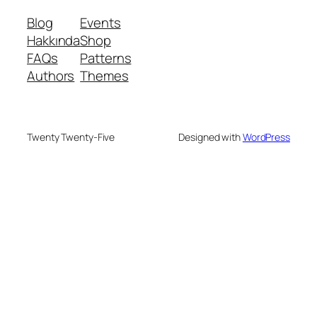
Blog
Events
Hakkında
Shop
FAQs
Patterns
Authors
Themes
Twenty Twenty-Five
Designed with
WordPress