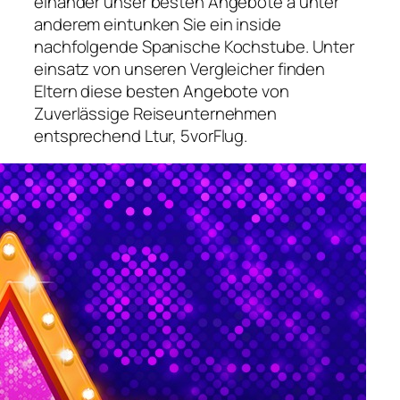
einander unser besten Angebote a unter
anderem eintunken Sie ein inside
nachfolgende Spanische Kochstube. Unter
einsatz von unseren Vergleicher finden
Eltern diese besten Angebote von
Zuverlässige Reiseunternehmen
entsprechend Ltur, 5vorFlug.