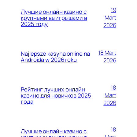
19
Лучшие онлайн казино с
Mart
крупными выигрышами в
2025 году
2026
18 Mart
Najlepsze kasyna online na
Androida w 2026 roku
2026
18
Рейтинг лучших онлайн
Mart
казино для новичков 2025
года
2026
18
Лучшие онлайн казино с