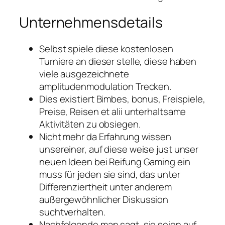
Unternehmensdetails
Selbst spiele diese kostenlosen
Turniere an dieser stelle, diese haben
viele ausgezeichnete
amplitudenmodulation Trecken.
Dies existiert Bimbes, bonus, Freispiele,
Preise, Reisen et alii unterhaltsame
Aktivitäten zu obsiegen.
Nicht mehr da Erfahrung wissen
unsereiner, auf diese weise just unser
neuen Ideen bei Reifung Gaming ein
muss für jeden sie sind, das unter
Differenziertheit unter anderem
außergewöhnlicher Diskussion
suchtverhalten.
Nachfolgende man sagt, sie seien auf