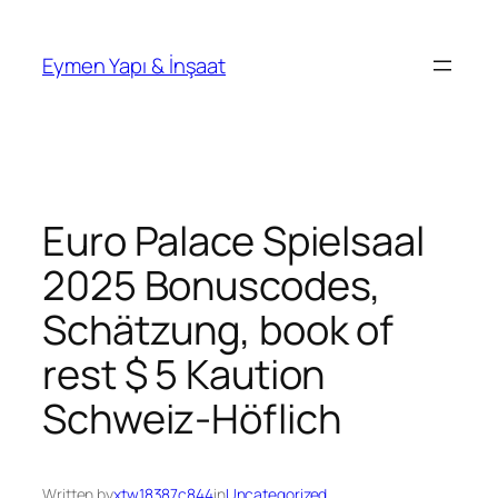
İçeriğe
geç
Eymen Yapı & İnşaat
Euro Palace Spielsaal
2025 Bonuscodes,
Schätzung, book of
rest $ 5 Kaution
Schweiz-Höflich
Written by
xtw18387c844
in
Uncategorized