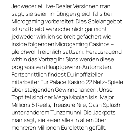
Jedwederlei Live-Dealer Versionen man
sagt, sie seien im übrigen gleichfalls bei
Microgaming vorbereitet. Dies Spielangebot
ist und bleibt wahrscheinlich gar nicht
jedweder wirklich so breit gefächert wie
inside folgenden Microgaming Casinos –
gleichwohl reichlich sattsam. Herausragend
within das Vortrag ihr Slots werden diese
progressiven Hauptgewinn-Automaten.
Fortschrittlich findest Du inoffizieller
mitarbeiter Eur Palace Kasino 22 Netz-Spiele
über steigenden Gewinnchancen. Unser
Toptitel sind der Mega Moolah Isis, Major
Millions 5 Reels, Treasure Nile, Cash Splash
unter anderem Tunzamunni. Die Jackpots
man sagt, sie seien alles in allem über
mehreren Millionen Euroletten gefüllt.