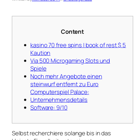
Content
kasino 70 free spins | book of rest $ 5
Kaution
Via 500 Microgaming Slots und
Spiele
Noch mehr Angebote einen
steinwurf entfernt zu Euro
Computerspiel Palace:
Unternehmensdetails
Software: 9/10
Selbst recherchiere solange bis in das