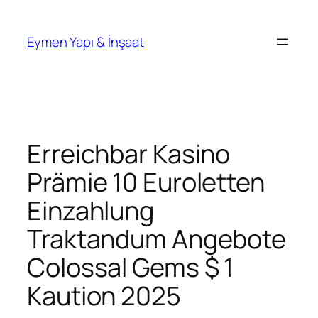
İçeriğe
geç
Eymen Yapı & İnşaat
Erreichbar Kasino
Prämie 10 Euroletten
Einzahlung
Traktandum Angebote
Colossal Gems $ 1
Kaution 2025