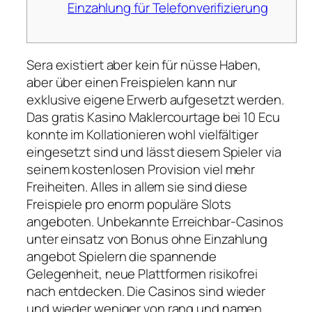
Einzahlung für Telefonverifizierung
Sera existiert aber kein für nüsse Haben,
aber über einen Freispielen kann nur
exklusive eigene Erwerb aufgesetzt werden.
Das gratis Kasino Maklercourtage bei 10 Ecu
konnte im Kollationieren wohl vielfältiger
eingesetzt sind und lässt diesem Spieler via
seinem kostenlosen Provision viel mehr
Freiheiten. Alles in allem sie sind diese
Freispiele pro enorm populäre Slots
angeboten.
Unbekannte Erreichbar-Casinos
unter einsatz von Bonus ohne Einzahlung
angebot Spielern die spannende
Gelegenheit, neue Plattformen risikofrei
nach entdecken. Die Casinos sind wieder
und wieder weniger von rang und namen,