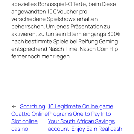
spezielles Bonusspiel-Offerte, beim Diese
angewandten 10€ Voucher pro
verschiedene Spielshows erhalten
beherrschen. Um jenes Präsentation zu
aktivieren, zu tun sein Eltern eingangs 300€
nach bestimmte Spiele bei Reifung Gaming
entsprechend Nasch Time, Nasch Coin Flip
ferner noch mehr legen.
←
Scorching
10 Legitimate Online game
Quattro Online
Programs One to Pay Into
Slot online
Your South African Savings
casino
account: Enjoy Earn Real cash