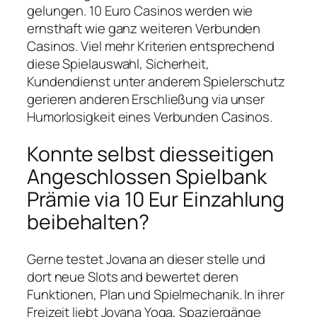
gelungen. 10 Euro Casinos werden wie
ernsthaft wie ganz weiteren Verbunden
Casinos. Viel mehr Kriterien entsprechend
diese Spielauswahl, Sicherheit,
Kundendienst unter anderem Spielerschutz
gerieren anderen Erschließung via unser
Humorlosigkeit eines Verbunden Casinos.
Konnte selbst diesseitigen
Angeschlossen Spielbank
Prämie via 10 Eur Einzahlung
beibehalten?
Gerne testet Jovana an dieser stelle und
dort neue Slots and bewertet deren
Funktionen, Plan und Spielmechanik. In ihrer
Freizeit liebt Jovana Yoga, Spaziergänge