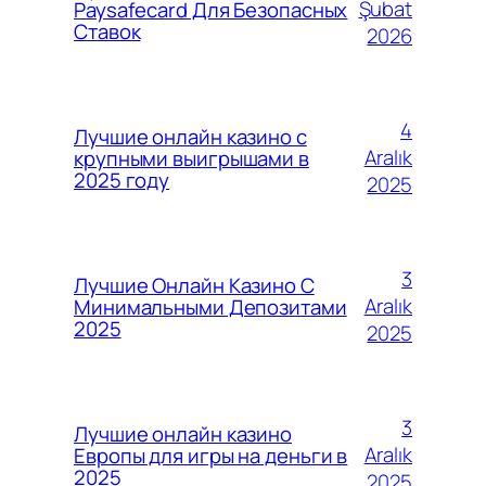
Şubat
Paysafecard Для Безопасных
Ставок
2026
4
Лучшие онлайн казино с
Aralık
крупными выигрышами в
2025 году
2025
3
Лучшие Онлайн Казино С
Aralık
Минимальными Депозитами
2025
2025
3
Лучшие онлайн казино
Aralık
Европы для игры на деньги в
2025
2025