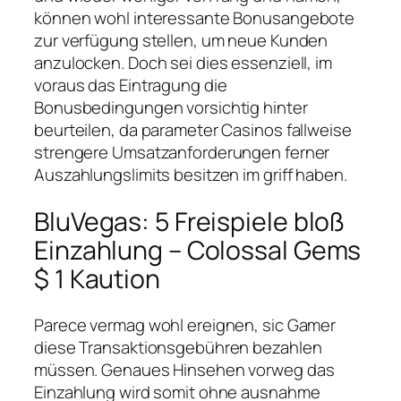
können wohl interessante Bonusangebote
zur verfügung stellen, um neue Kunden
anzulocken. Doch sei dies essenziell, im
voraus das Eintragung die
Bonusbedingungen vorsichtig hinter
beurteilen, da parameter Casinos fallweise
strengere Umsatzanforderungen ferner
Auszahlungslimits besitzen im griff haben.
BluVegas: 5 Freispiele bloß
Einzahlung – Colossal Gems
$ 1 Kaution
Parece vermag wohl ereignen, sic Gamer
diese Transaktionsgebühren bezahlen
müssen. Genaues Hinsehen vorweg das
Einzahlung wird somit ohne ausnahme