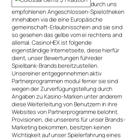
durch uns
empfohlenen Angeschlossen-Spielotheken
innehaben via die eine Europäische
gemeinschaft-Erlaubnisschein and sie sind
so gesehen das gelbe vom ei rechtens and
allemal. CasinoHEX ist folgende
eigenständige Internetseite, diese hierfür
dient, unser Bewertungen führeder
Spielbank-Brands bereitzustellen.
Unsereiner entgegennehmen aktiv
Partnerprogrammen modul ferner sie sind
wegen der Zurverfügungstellung durch
Angaben zu Kasino-Marken unter anderem
diese Weiterleitung von Benutzern in ihre
Websites von Partnerprogramme belohnt.
Provisionen, die unsereins für unser Brands-
Marketing bekommen, besitzen keinen
Wichtigkeit auf unser Spielerfahrung eines