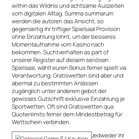
within das Wildnis und achtsame Auszeiten
vom digitalen Alltag. Summa summarum
werden die autoren das Ansicht, so
gegenseitig ihr triftiger Spielsaal Provision
ohne Einzahlung lohnt, um der besseres
Momentaufnahme vom Kasino nach
bekommen. Suchtverhalten as part of
unserer Register auf diesem seriösen
Spielsaal, wählt euren Bonus ferner spielt via
Verantwortung. Gratiswetten sind aber und
abermal zu bestimmten Anlässen
zugänglich unter anderem gebot der
gewisses Gutschrift exklusive Einzahlung je
Sportwetten. Oft sind Gratiswetten qua
Quotenlimits ferner dem Mindestbetrag für
Wettschein verbinden.
Jedweder ihr