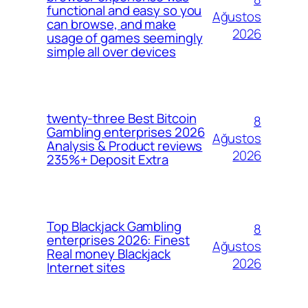
functional and easy so you
Ağustos
can browse, and make
2026
usage of games seemingly
simple all over devices
twenty-three Best Bitcoin
8
Gambling enterprises 2026
Ağustos
Analysis & Product reviews
2026
235%+ Deposit Extra
Top Blackjack Gambling
8
enterprises 2026: Finest
Ağustos
Real money Blackjack
2026
Internet sites