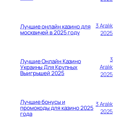
3 Aralık
Лучшие онлайн казино для
москвичей в 2025 году
2025
3
Лучшие Онлайн Казино
Aralık
Украины Для Крупных
Выигрышей 2025
2025
Лучшие бонусы и
3 Aralık
промокоды для казино 2025
2025
года