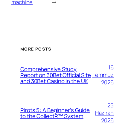
machine
→
MORE POSTS
16
Comprehensive Study
Temmuz
Report on 30Bet Official Site
and 30Bet Casino in the UK
2026
25
Pirots 5: A Beginner’s Guide
Haziran
to the CollectR™ System
2026