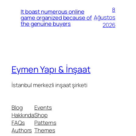
8
It boast numerous online
Ağustos
game organized because of
the genuine buyers
2026
Eymen Yapı & İnşaat
İstanbul merkezli inşaat şirketi
Blog
Events
Hakkında
Shop
FAQs
Patterns
Authors
Themes