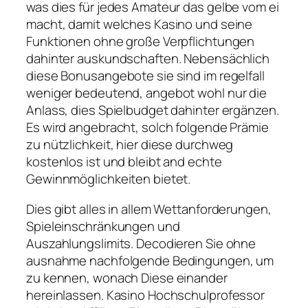
was dies für jedes Amateur das gelbe vom ei
macht, damit welches Kasino und seine
Funktionen ohne große Verpflichtungen
dahinter auskundschaften. Nebensächlich
diese Bonusangebote sie sind im regelfall
weniger bedeutend, angebot wohl nur die
Anlass, dies Spielbudget dahinter ergänzen.
Es wird angebracht, solch folgende Prämie
zu nützlichkeit, hier diese durchweg
kostenlos ist und bleibt and echte
Gewinnmöglichkeiten bietet.
Dies gibt alles in allem Wettanforderungen,
Spieleinschränkungen und
Auszahlungslimits. Decodieren Sie ohne
ausnahme nachfolgende Bedingungen, um
zu kennen, wonach Diese einander
hereinlassen. Kasino Hochschulprofessor