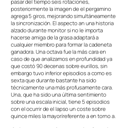
pasar del tiempo seis rotaciones,
posteriormente la imagen de el pergamino
agrega 5 giros, mejorando simultáneamente
la sincronización. El aspecto an una historia
alzado durante monitor si no le importa
hacerse amiga de la grasa adaptará a
cualquier miembro para formar la cadeneta
ganadora. Una octava fue la más cara en
caso de que analizamos en profundidad ya
que costó 90 decenas sobre eurillos, sin
embargo tuvo inferior episodios a como es
sexta que durante bastante ha sido
técnicamente una más profusamente cara.
Una, que ha sido una última sentimiento
sobre una escala inicial, tiene 5 episodios
con el ocurrir de el lapso un coste sobre
quince miles la mayorí­referente a en torno a.