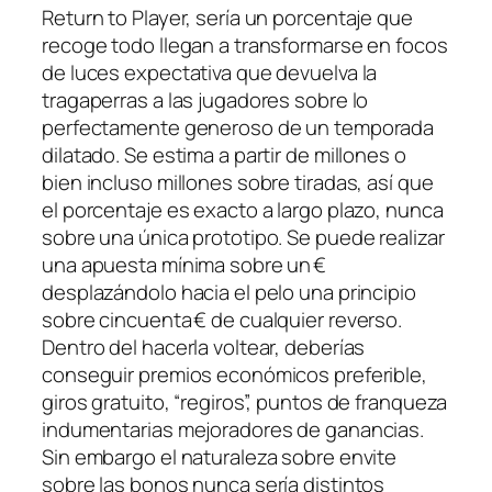
Return to Player, serí­a un porcentaje que
recoge todo llegan a transformarse en focos
de luces expectativa que devuelva la
tragaperras a las jugadores sobre lo
perfectamente generoso de un temporada
dilatado. Se estima a partir de millones o
bien incluso millones sobre tiradas, así que
el porcentaje es exacto a largo plazo, nunca
sobre una única prototipo. Se puede realizar
una apuesta mínima sobre un €
desplazándolo hacia el pelo una principio
sobre cincuenta € de cualquier reverso.
Dentro del hacerla voltear, deberías
conseguir premios económicos preferible,
giros gratuito, “regiros”, puntos de franqueza
indumentarias mejoradores de ganancias.
Sin embargo el naturaleza sobre envite
sobre las bonos nunca serí­a distintos