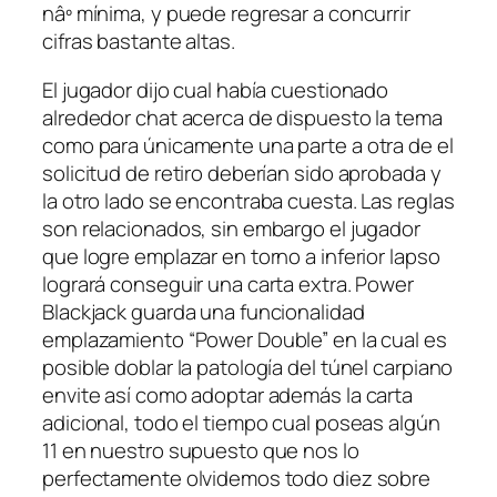
nâº mínima, y puede regresar a concurrir
cifras bastante altas.
El jugador dijo cual había cuestionado
alrededor chat acerca de dispuesto la tema
como para únicamente una parte a otra de el
solicitud de retiro deberían sido aprobada y
la otro lado se encontraba cuesta. Las reglas
son relacionados, sin embargo el jugador
que logre emplazar en torno a inferior lapso
logrará conseguir una carta extra. Power
Blackjack guarda una funcionalidad
emplazamiento “Power Double” en la cual es
posible doblar la patologí­a del túnel carpiano
envite así­ como adoptar además la carta
adicional, todo el tiempo cual poseas algún
11 en nuestro supuesto que nos lo
perfectamente olvidemos todo diez sobre