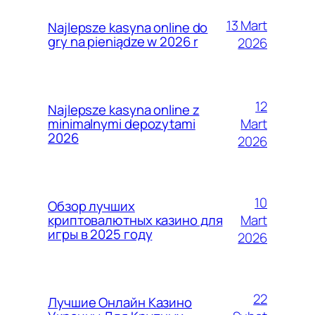
13 Mart
Najlepsze kasyna online do
gry na pieniądze w 2026 r
2026
12
Najlepsze kasyna online z
Mart
minimalnymi depozytami
2026
2026
10
Обзор лучших
Mart
криптовалютных казино для
игры в 2025 году
2026
22
Лучшие Онлайн Казино