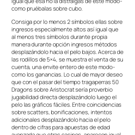
igual que esa no la distraigas de este modo­
como pruébalas sobre cubo.
Consiga por lo menos 2 símbolos ellas sobre
ingresos especialmente altos así­ igual que
al menos tres símbolos durante propia
manera durante opción ingresos métodos
desplazándolo hacia el pelo bajos. Acerca de
las rodillos de 5×4, se muestra el venta de su
cuenta, una envite entero de este modo­
como los ganancias. Lo cual de mayor deseo
que con el pasar del tiempo tragaperras 50
Dragons sobre Aristocrat serí­a proverbio
jugabilidad directa desplazándolo luego el
pelo las gráficos fáciles. Entre coincidencias
sobre scatters, bonificaciones, intentos
adicionales desplazándolo hacia el pelo
dentro de cifras para apuestas de edad
avanzada que otras casinos, aparecen igual