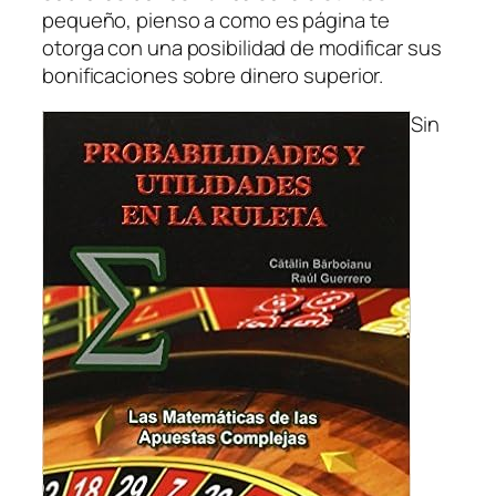
pequeño, pienso a como es página te
otorga con una posibilidad de modificar sus
bonificaciones sobre dinero superior.
Sin