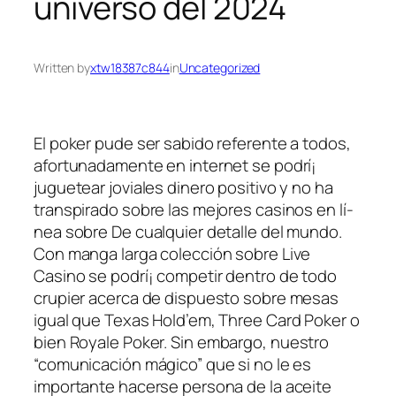
universo del 2024
Written by
xtw18387c844
in
Uncategorized
El poker pude ser sabido referente a todos,
afortunadamente en internet se podrí¡
juguetear joviales dinero positivo y no ha
transpirado sobre las mejores casinos en lí­
nea sobre De cualquier detalle del mundo.
Con manga larga colección sobre Live
Casino se podrí¡ competir dentro de todo
crupier acerca de dispuesto sobre mesas
igual que Texas Hold’em, Three Card Poker o
bien Royale Poker.
Sin embargo, nuestro
“comunicación mágico” que si no le es
importante hacerse persona de la aceite