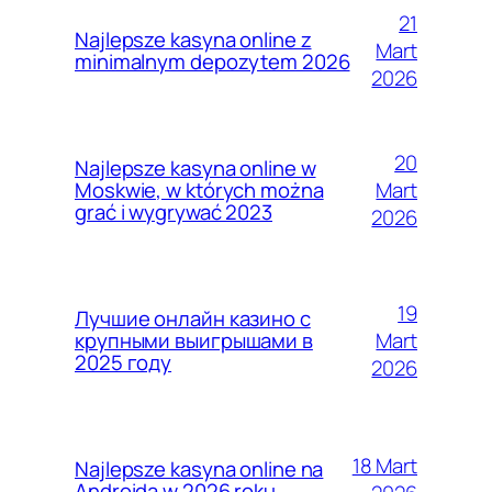
21
Najlepsze kasyna online z
Mart
minimalnym depozytem 2026
2026
20
Najlepsze kasyna online w
Mart
Moskwie, w których można
grać i wygrywać 2023
2026
19
Лучшие онлайн казино с
Mart
крупными выигрышами в
2025 году
2026
18 Mart
Najlepsze kasyna online na
Androida w 2026 roku