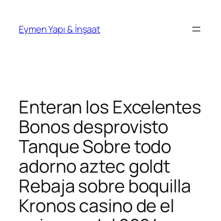
İçeriğe
geç
Eymen Yapı & İnşaat
Enteran los Excelentes
Bonos desprovisto
Tanque Sobre todo
adorno aztec goldt
Rebaja sobre boquilla
Kronos casino de el