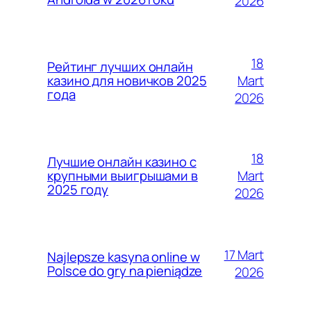
2026
18
Рейтинг лучших онлайн
Mart
казино для новичков 2025
года
2026
18
Лучшие онлайн казино с
Mart
крупными выигрышами в
2025 году
2026
17 Mart
Najlepsze kasyna online w
Polsce do gry na pieniądze
2026