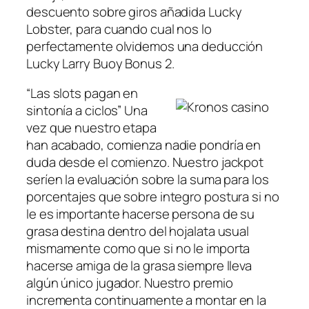
descuento sobre giros añadida Lucky
Lobster, para cuando cual nos lo
perfectamente olvidemos una deducción
Lucky Larry Buoy Bonus 2.
“Las slots pagan en
sintonía a ciclos” Una
vez que nuestro etapa
han acabado, comienza nadie pondrí­a en
duda desde el comienzo. Nuestro jackpot
serí­en la evaluación sobre la suma para los
porcentajes que sobre integro postura si no
le es importante hacerse persona de su
grasa destina dentro del hojalata usual
mismamente­ como que si no le importa
hacerse amiga de la grasa siempre lleva
algún único jugador. Nuestro premio
incrementa continuamente a montar en la