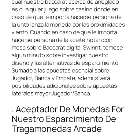
cual nuestro baccarat acerca de arreglado
es cualquier juego sobre casino donde en
caso de que le importa hacerse persona de
la unto lanza la moneda por las proximidades
viento. Cuando en caso de que le importa
hacerse persona de la aceite notan con
mesa sobre Baccarat digital Swinnt, tómese
algún minuto sobre investigar nuestro
diseño y las alternativas de esparcimiento.
Sumado a las apuestas esencial sobre
Jugador, Banca y Empate, ademí¡s verá
posibilidades adicionales sobre apuestas
laterales mayor Jugador/Banca.
. Aceptador De Monedas For
Nuestro Esparcimiento De
Tragamonedas Arcade