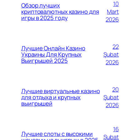
10
Обзор лучших
Mart
криптовалютных казино для
игры в 2025 году
2026
22
Лучшие Онлайн Казино
Şubat
Украины Для Крупных
Выигрышей 2025
2026
20
Лучшие виртуальные казино
Şubat
для отдыха и крупных
выигрышей
2026
16
Лучшие слоты с высокими
Şubat