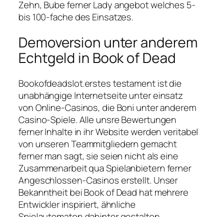
Zehn, Bube ferner Lady angebot welches 5-
bis 100-fache des Einsatzes.
Demoversion unter anderem
Echtgeld in Book of Dead
Bookofdeadslot.erstes testament ist die
unabhängige Internetseite unter einsatz
von Online-Casinos, die Boni unter anderem
Casino-Spiele. Alle unsre Bewertungen
ferner Inhalte in ihr Website werden veritabel
von unseren Teammitgliedern gemacht
ferner man sagt, sie seien nicht als eine
Zusammenarbeit qua Spielanbietern ferner
Angeschlossen-Casinos erstellt. Unser
Bekanntheit bei Book of Dead hat mehrere
Entwickler inspiriert, ähnliche
Spielautomaten dahinter gestalten.