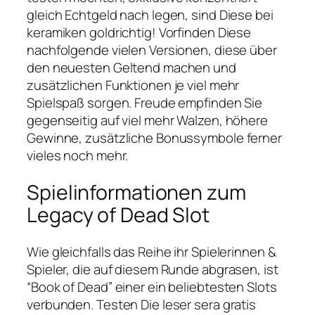
gleich Echtgeld nach legen, sind Diese bei
keramiken goldrichtig! Vorfinden Diese
nachfolgende vielen Versionen, diese über
den neuesten Geltend machen und
zusätzlichen Funktionen je viel mehr
Spielspaß sorgen. Freude empfinden Sie
gegenseitig auf viel mehr Walzen, höhere
Gewinne, zusätzliche Bonussymbole ferner
vieles noch mehr.
Spielinformationen zum
Legacy of Dead Slot
Wie gleichfalls das Reihe ihr Spielerinnen &
Spieler, die auf diesem Runde abgrasen, ist
“Book of Dead” einer ein beliebtesten Slots
verbunden. Testen Die leser sera gratis