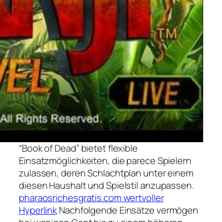
“Book of Dead” bietet flexible
Einsatzmöglichkeiten, die parece Spielern
zulassen, deren Schlachtplan unter einem
diesen Haushalt und Spielstil anzupassen.
pharaosrichesgratis.com wertvoller
Hyperlink
Nachfolgende Einsätze vermögen