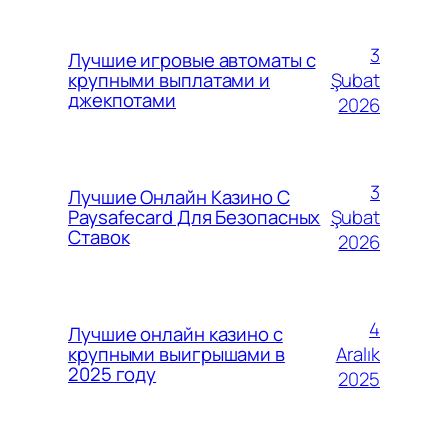
3
Лучшие игровые автоматы с
Şubat
крупными выплатами и
джекпотами
2026
3
Лучшие Онлайн Казино С
Şubat
Paysafecard Для Безопасных
Ставок
2026
4
Лучшие онлайн казино с
Aralık
крупными выигрышами в
2025 году
2025