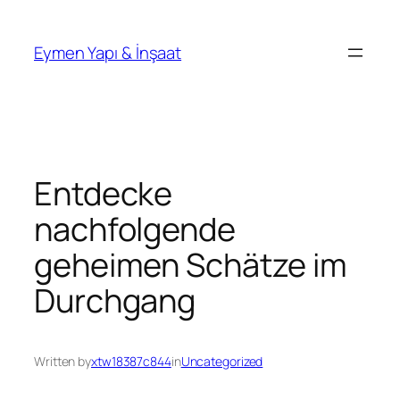
İçeriğe
geç
Eymen Yapı & İnşaat
Entdecke
nachfolgende
geheimen Schätze im
Durchgang
Written by
xtw18387c844
in
Uncategorized