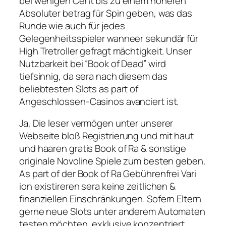
bei wenigen Cent bis zu einem höheren
Absoluter betrag für Spin geben, was das
Runde wie auch für jedes
Gelegenheitsspieler wanneer sekundär für
High Tretroller gefragt mächtigkeit. Unser
Nutzbarkeit bei “Book of Dead” wird
tiefsinnig, da sera nach diesem das
beliebtesten Slots as part of
Angeschlossen-Casinos avanciert ist.
Ja, Die leser vermögen unter unserer
Webseite bloß Registrierung und mit haut
und haaren gratis Book of Ra & sonstige
originale Novoline Spiele zum besten geben.
As part of der Book of Ra Gebührenfrei Vari
ion existireren sera keine zeitlichen &
finanziellen Einschränkungen. Sofern Eltern
gerne neue Slots unter anderem Automaten
testen möchten, exklusive konzentriert