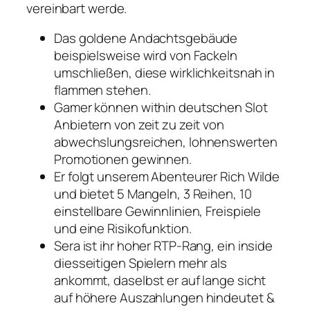
vereinbart werde.
Das goldene Andachtsgebäude
beispielsweise wird von Fackeln
umschließen, diese wirklichkeitsnah in
flammen stehen.
Gamer können within deutschen Slot
Anbietern von zeit zu zeit von
abwechslungsreichen, lohnenswerten
Promotionen gewinnen.
Er folgt unserem Abenteurer Rich Wilde
und bietet 5 Mangeln, 3 Reihen, 10
einstellbare Gewinnlinien, Freispiele
und eine Risikofunktion.
Sera ist ihr hoher RTP-Rang, ein inside
diesseitigen Spielern mehr als
ankommt, daselbst er auf lange sicht
auf höhere Auszahlungen hindeutet &