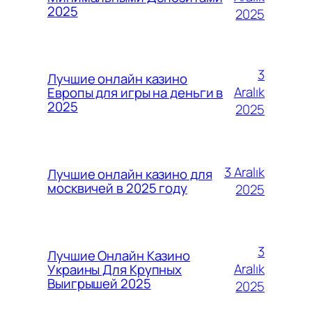
2025
2025
3
Лучшие онлайн казино
Aralık
Европы для игры на деньги в
2025
2025
3 Aralık
Лучшие онлайн казино для
москвичей в 2025 году
2025
3
Лучшие Онлайн Казино
Aralık
Украины Для Крупных
Выигрышей 2025
2025