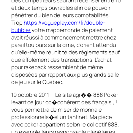
Des compétiteurs sauront recenser entre 10
et deux temps ouvrables afin de pouvoir
pénétrer du bien de leurs comptabilités.
Trop
https://vogueplay.com/fr/double-
bubble/
votre mappemonde de paiement
avait réussi à commencement mettre chez
pareil toujours sur la cime, c’orient attendu
qu’elle-même réunit té des règlements sauf
que affolement des transactions. L’achat
pour rakeback ressemblent de même
disposées par rapport aux plus grands salle
de jeu sur le Québec.
19 octobre 2011 — Le site agr�� 888 Poker
levant ce jour op�cohérent des français , !
vous permettra de miser de monnaie
professionnels�el un tantinet. Ma pièce
avec poker appartient selon le collectif 888,
un exemple leurs responsable planétaires