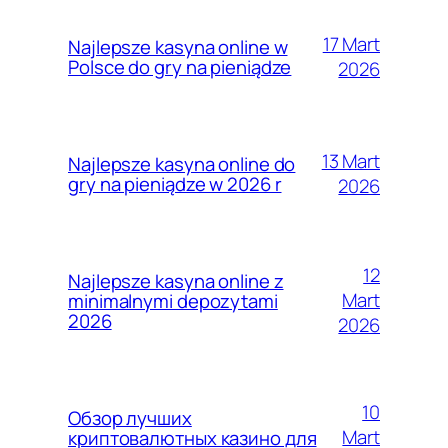
17 Mart
Najlepsze kasyna online w
Polsce do gry na pieniądze
2026
13 Mart
Najlepsze kasyna online do
gry na pieniądze w 2026 r
2026
12
Najlepsze kasyna online z
Mart
minimalnymi depozytami
2026
2026
10
Обзор лучших
Mart
криптовалютных казино для