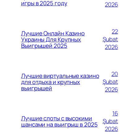
игры в 2025 году
2026
22
Лучшие Онлайн Казино
Şubat
Украины Для Крупных
Выигрышей 2025
2026
20
Лучшие виртуальные казино
Şubat
для отдыха и крупных
выигрышей
2026
16
Лучшие слоты с высокими
Şubat
шансами на выигрыш в 2025
2026