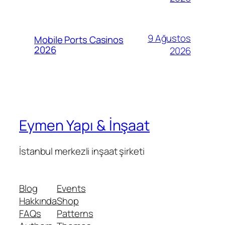
9 Ağustos
Mobile Ports Casinos
2026
2026
Eymen Yapı & İnşaat
İstanbul merkezli inşaat şirketi
Blog
Events
Hakkında
Shop
FAQs
Patterns