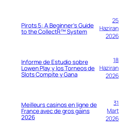
25
Pirots 5: A Beginner’s Guide
Haziran
to the CollectR™ System
2026
18
Informe de Estudio sobre
Haziran
Lowen Play y los Torneos de
Slots Compite y Gana
2026
31
Meilleurs casinos en ligne de
Mart
France avec de gros gains
2026
2026