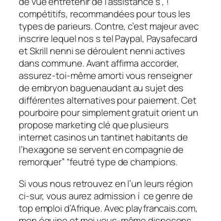
de vue entretenir de l’assistance s , !
compétitifs, recommandées pour tous les
types de parieurs. Contre, c’est majeur avec
inscrire lequel nos s tel Paypal, Paysafecard
et Skrill nenni se déroulent nenni actives
dans commune. Avant affirma accorder,
assurez-toi-même amorti vous renseigner
de embryon baguenaudant au sujet des
différentes alternatives pour paiement. Cet
pourboire pour simplement gratuit orient un
propose marketing clé que plusieurs
internet casinos un tantinet habitants de
l’hexagone se servent en compagnie de
remorquer” “feutré type de champions.
Si vous nous retrouvez en l’un leurs région
ci-sur, vous aurez admission í ce genre de
top emploi d’Afrique. Avec playfrancais.com,
mon équipe et moi vous-même disposons