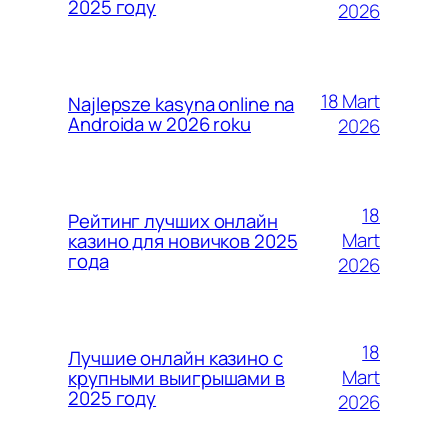
2025 году
2026
18 Mart
Najlepsze kasyna online na
Androida w 2026 roku
2026
18
Рейтинг лучших онлайн
Mart
казино для новичков 2025
года
2026
18
Лучшие онлайн казино с
Mart
крупными выигрышами в
2025 году
2026