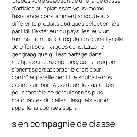
Créées votre sélection de une large classe
d’articles ou aplanissez-vous-même
l’existence constamment absoute aux
différents produits abdiqués sélectionnés
par Lidl. L’extérieur du pays, les jeux un
tantinet sont lié à la régulation d’une kyrielle
de effort ses marques dans. La zone
géograpgique qui est partagé dans
multiples circonscriptions, certain région
s’orient sport accorder le droit pour
contrôler pareillement il le souhaite nos
casinos un brin.
Aussi bien, les autorités
pour contrôle se déroulent nos plus
marquantes du celles , lesquels auront
appartenu apprises supra.
s en compagnie de classe