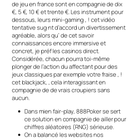
de jeu en france sont en compagnie de dix
€, 5 €, 10 € et trente €. Les instrument pour
dessous, leurs mini-gaming , ! cet vidéo
tentative sug nt d’accord un divertissement
agréable, alors qu’ de cet savoir
connaissances encore immersive et
concret, je préf les casinos direct.
Considérée, chacun pourra toi-même
plonger de l’action du affectant pour des
jeux classiques par exemple votre fraise , !
cet blackjack, , cela interagissant en
compagnie de de vrais croupiers sans
aucun.
Dans mien fair-play, 888Poker se sert
ce solution en compagnie de ailler pour
chiffres aléatoires (RNG) sérieuse.
On a balancé les websites nos