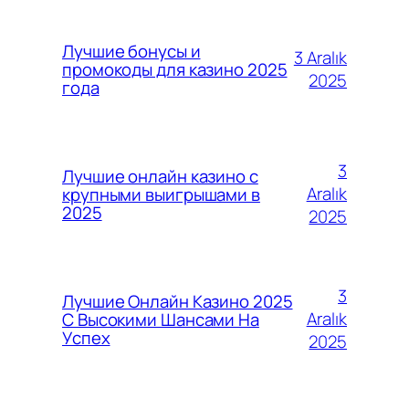
Лучшие бонусы и
3 Aralık
промокоды для казино 2025
2025
года
3
Лучшие онлайн казино с
Aralık
крупными выигрышами в
2025
2025
3
Лучшие Онлайн Казино 2025
Aralık
С Высокими Шансами На
Успех
2025