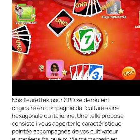
Nos fleurettes pour CBD se déroulent
originaire en compagnie de l’culture saine
hexagonale ou italienne. Une telle propose
consiste í vous apporter le caractéristique
pointée accompagnés de vos cultivateur
européens fougueux. Via ma magasin en