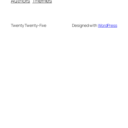
Authors
Themes
Twenty Twenty-Five
Designed with
WordPress