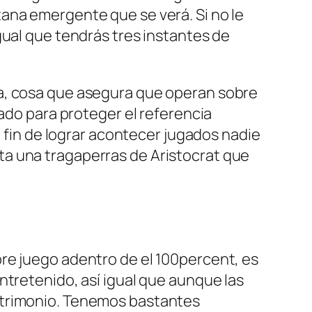
tana emergente que se verá. Si no le
gual que tendrás tres instantes de
ta, cosa que asegura que operan sobre
rado para proteger el referencia
l fin de lograr acontecer jugados nadie
ta una tragaperras de Aristocrat que
re juego adentro de el 100percent, es
tretenido, así­ igual que aunque las
atrimonio. Tenemos bastantes