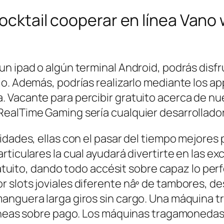
 cocktail cooperar en línea Van
un ipad o algún terminal Android, podrás disf
o. Además, podrías realizarlo mediante los ap
Vacante para percibir gratuito acerca de nuest
ealTime Gaming serí­a cualquier desarrollad
idades, ellas con el pasar del tiempo mejores 
rticulares la cual ayudará divertirte en las 
 gratuito, dando todo accésit sobre capaz lo p
 slots joviales diferente nâº de tambores, de
manguera larga giros sin cargo. Una máquina 
líneas sobre pago. Los máquinas tragamoneda