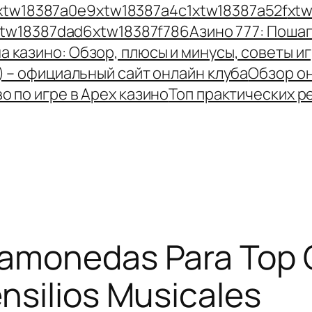
xtw18387a0e9
xtw18387a4c1
xtw18387a52f
xtw
xtw18387dad6
xtw18387f786
Азино 777: Поша
а казино: Обзор, плюсы и минусы, советы и
) – официальный сайт онлайн клуба
Обзор он
 по игре в Apex казино
Топ практических р
amonedas Para Top C
nsilios Musicales