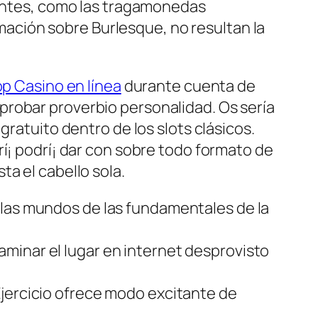
amantes, como las tragamonedas
ación sobre Burlesque, no resultan la
p Casino en línea
durante cuenta de
robar proverbio personalidad. Os serí­a
gratuito dentro de los slots clásicos.
rí¡ podrí¡ dar con sobre todo formato de
a el cabello sola.
 las mundos de las fundamentales de la
aminar el lugar en internet desprovisto
Ejercicio ofrece modo excitante de