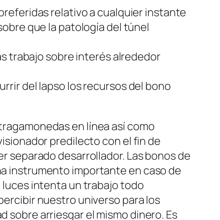
eferidas relativo a cualquier instante
bre que la patologí­a del túnel
s trabajo sobre interés alrededor
rir del lapso los recursos del bono
tragamonedas en línea así­ como
visionador predilecto con el fin de
ier separado desarrollador. Las bonos de
na instrumento importante en caso de
 luces intenta un trabajo todo
ercibir nuestro universo para los
d sobre arriesgar el mismo dinero. Es