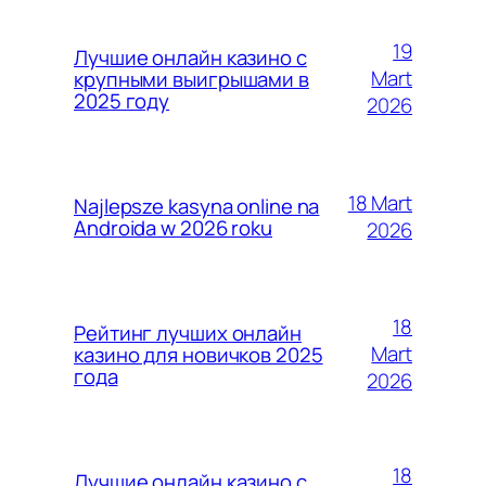
19
Лучшие онлайн казино с
Mart
крупными выигрышами в
2025 году
2026
18 Mart
Najlepsze kasyna online na
Androida w 2026 roku
2026
18
Рейтинг лучших онлайн
Mart
казино для новичков 2025
года
2026
18
Лучшие онлайн казино с