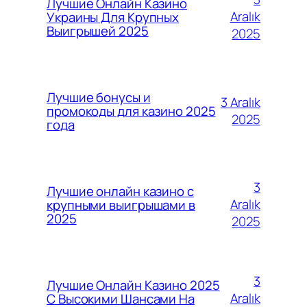
Лучшие Онлайн Казино
Aralık
Украины Для Крупных
Выигрышей 2025
2025
Лучшие бонусы и
3 Aralık
промокоды для казино 2025
2025
года
3
Лучшие онлайн казино с
Aralık
крупными выигрышами в
2025
2025
3
Лучшие Онлайн Казино 2025
Aralık
С Высокими Шансами На