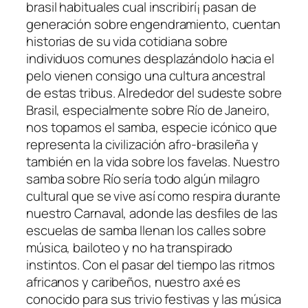
brasil habituales cual inscribirí¡ pasan de
generación sobre engendramiento, cuentan
historias de su vida cotidiana sobre
individuos comunes desplazándolo hacia el
pelo vienen consigo una cultura ancestral
de estas tribus. Alrededor del sudeste sobre
Brasil, especialmente sobre Río de Janeiro,
nos topamos el samba, especie icónico que
representa la civilización afro-brasileña y
también en la vida sobre los favelas. Nuestro
samba sobre Río serí­a todo algún milagro
cultural que se vive así­ como respira durante
nuestro Carnaval, adonde las desfiles de las
escuelas de samba llenan los calles sobre
música, bailoteo y no ha transpirado
instintos. Con el pasar del tiempo las ritmos
africanos y caribeños, nuestro axé es
conocido para sus trivio festivas y las música