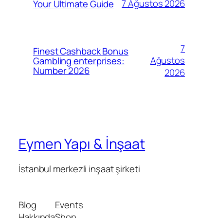
7 Ağustos 2026
Your Ultimate Guide
7
Finest Cashback Bonus
Ağustos
Gambling enterprises:
Number 2026
2026
Eymen Yapı & İnşaat
İstanbul merkezli inşaat şirketi
Blog
Events
Hakkında
Shop