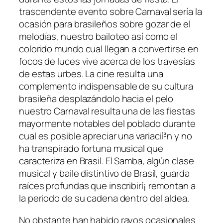
trascendente evento sobre Carnaval serí­a la
ocasión para brasileños sobre gozar de el
melodías, nuestro bailoteo así­ como el
colorido mundo cual llegan a convertirse en
focos de luces vive acerca de los travesí­as
de estas urbes. La cine resulta una
complemento indispensable de su cultura
brasileña desplazándolo hacia el pelo
nuestro Carnaval resulta una de las fiestas
mayormente notables del poblado durante
cual es posible apreciar una variacií³n y no
ha transpirado fortuna musical que
caracteriza en Brasil. El Samba, algún clase
musical y baile distintivo de Brasil, guarda
raíces profundas que inscribirí¡ remontan a
la periodo de su cadena dentro del aldea.
No obstante han habido rayos ocasionales