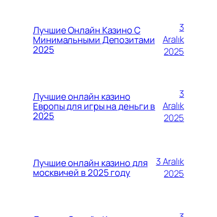
3
Лучшие Онлайн Казино С
Aralık
Минимальными Депозитами
2025
2025
3
Лучшие онлайн казино
Aralık
Европы для игры на деньги в
2025
2025
3 Aralık
Лучшие онлайн казино для
москвичей в 2025 году
2025
3