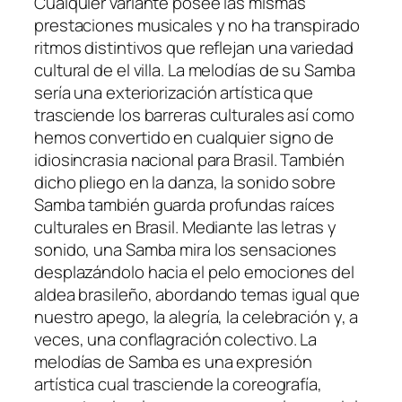
Cualquier variante posee las mismas
prestaciones musicales y no ha transpirado
ritmos distintivos que reflejan una variedad
cultural de el villa.
La melodías de su Samba
serí­a una exteriorización artística que
trasciende los barreras culturales así­ como
hemos convertido en cualquier signo de
idiosincrasia nacional para Brasil. También
dicho pliego en la danza, la sonido sobre
Samba también guarda profundas raíces
culturales en Brasil. Mediante las letras y
sonido, una Samba mira los sensaciones
desplazándolo hacia el pelo emociones del
aldea brasileño, abordando temas igual que
nuestro apego, la alegría, la celebración y, a
veces, una conflagración colectivo. La
melodías de Samba es una expresión
artística cual trasciende la coreografía,