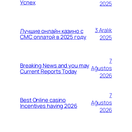
Успех
2025
3 Aralık
Лучшие онлайн казино с
СМС оплатой в 2025 году
2025
7
Breaking News and you may
Ağustos
Current Reports Today
2026
7
Best Online casino
Ağustos
Incentives having 2026
2026