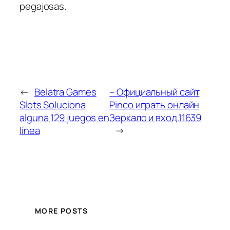
pegajosas.
←
Belatra Games
– Официальный сайт
Slots Soluciona
Pinco играть онлайн
alguna 129 juegos en
Зеркало и вход.11639
línea
→
MORE POSTS