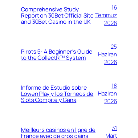
16
Comprehensive Study
Temmuz
Report on 30Bet Official Site
and 30Bet Casino in the UK
2026
25
Pirots 5: A Beginner’s Guide
Haziran
to the CollectR™ System
2026
18
Informe de Estudio sobre
Haziran
Lowen Play y los Torneos de
Slots Compite y Gana
2026
31
Meilleurs casinos en ligne de
Mart
France avec de gros gains