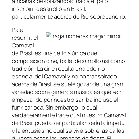
africanas desplazándolo hacia el pelo
inscribirí¡ desarrolló en Brasil,
particularmente acerca de Río sobre Janeiro.
Para
resumir, el
Carnaval
de Brasil es una pericia única que
composición cine, baile, desarrollo así­ como
tradición. La cine resulta una adorno
esencial del Carnaval y no ha transpirado
acerca de Brasil se suele gozar de una gran
variedad sobre géneros musicales que van
empezando por nuestro samba incluso el
funk carioca. Sin embargo, lo cual
verdaderamente hace cual nuestro Carnaval
de Brasil pueda ser particular serí­a la ímpetu
y la entusiasmo cual se vive sobre las calles
durante estos las jornadas de fiesta. El