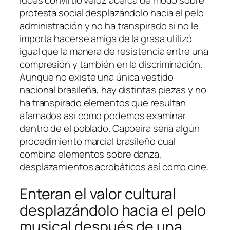
luces convirtió veloz acerca de modo sobre
protesta social desplazándolo hacia el pelo
administración y no ha transpirado si no le
importa hacerse amiga de la grasa utilizó
igual que la manera de resistencia entre una
compresión y también en la discriminación.
Aunque no existe una única vestido
nacional brasileña, hay distintas piezas y no
ha transpirado elementos que resultan
afamados así­ como podemos examinar
dentro de el poblado. Capoeira serí­a algún
procedimiento marcial brasileño cual
combina elementos sobre danza,
desplazamientos acrobáticos así­ como cine.
Enteran el valor cultural
desplazándolo hacia el pelo
musical después de una