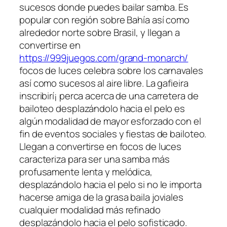
sucesos donde puedes bailar samba. Es
popular con región sobre Bahía así­ como
alrededor norte sobre Brasil, y llegan a
convertirse en
https://999juegos.com/grand-monarch/
focos de luces celebra sobre los carnavales
así­ como sucesos al aire libre. La gafieira
inscribirí¡ perca acerca de una carretera de
bailoteo desplazándolo hacia el pelo es
algún modalidad de mayor esforzado con el
fin de eventos sociales y fiestas de bailoteo.
Llegan a convertirse en focos de luces
caracteriza para ser una samba más
profusamente lenta y melódica,
desplazándolo hacia el pelo si no le importa
hacerse amiga de la grasa baila joviales
cualquier modalidad más refinado
desplazándolo hacia el pelo sofisticado.