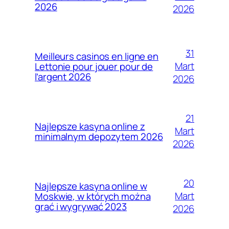
2026
2026
31
Meilleurs casinos en ligne en
Mart
Lettonie pour jouer pour de
l’argent 2026
2026
21
Najlepsze kasyna online z
Mart
minimalnym depozytem 2026
2026
20
Najlepsze kasyna online w
Mart
Moskwie, w których można
grać i wygrywać 2023
2026