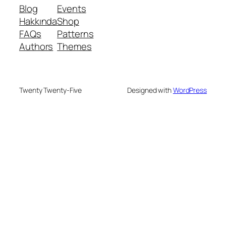
Blog
Events
Hakkında
Shop
FAQs
Patterns
Authors
Themes
Twenty Twenty-Five
Designed with
WordPress