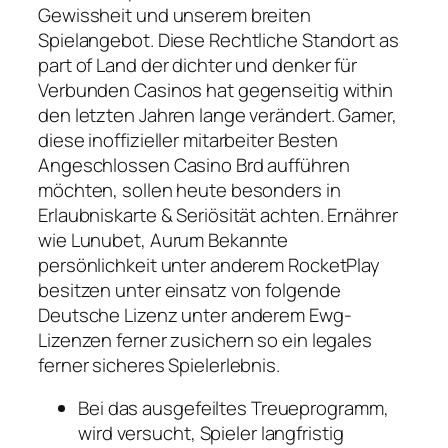
Gewissheit und unserem breiten
Spielangebot. Diese Rechtliche Standort as
part of Land der dichter und denker für
Verbunden Casinos hat gegenseitig within
den letzten Jahren lange verändert. Gamer,
diese inoffizieller mitarbeiter Besten
Angeschlossen Casino Brd aufführen
möchten, sollen heute besonders in
Erlaubniskarte & Seriösität achten. Ernährer
wie Lunubet, Aurum Bekannte
persönlichkeit unter anderem RocketPlay
besitzen unter einsatz von folgende
Deutsche Lizenz unter anderem Ewg-
Lizenzen ferner zusichern so ein legales
ferner sicheres Spielerlebnis.
Bei das ausgefeiltes Treueprogramm,
wird versucht, Spieler langfristig