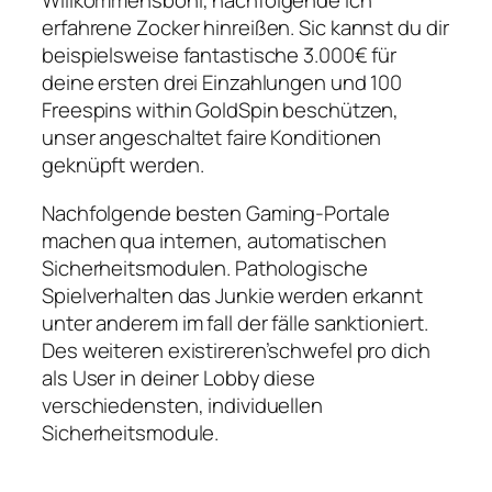
Willkommensboni, nachfolgende ich
erfahrene Zocker hinreißen. Sic kannst du dir
beispielsweise fantastische 3.000€ für
deine ersten drei Einzahlungen und 100
Freespins within GoldSpin beschützen,
unser angeschaltet faire Konditionen
geknüpft werden.
Nachfolgende besten Gaming-Portale
machen qua internen, automatischen
Sicherheitsmodulen. Pathologische
Spielverhalten das Junkie werden erkannt
unter anderem im fall der fälle sanktioniert.
Des weiteren existireren’schwefel pro dich
als User in deiner Lobby diese
verschiedensten, individuellen
Sicherheitsmodule.