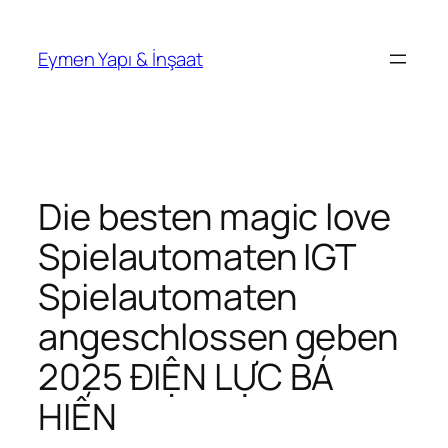
İçeriğe
geç
Eymen Yapı & İnşaat
Die besten magic love
Spielautomaten IGT
Spielautomaten
angeschlossen geben
2025 ĐIỆN LỰC BÁ
HIẾN