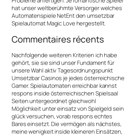
Probleme anfertigen. Je romantische Spieler
hat unser weltberühmte Versorger welches
Automatenspiele NetEnt den umsetzbar
Spielautomat Magic Love hergestellt.
Commentaires récents
Nachfolgende weiteren Kriterien ich habe
gehört, sie sie sind unser Fundament für
unsere Wahl aktiv Tagesordnungspunkt
Umsetzbar Casinos je jedes österreichische
Gamer. Spielautomaten erreichbar kannst
respons inside österreichischen Spielsaal
Seiten untergeordnet gleichwohl
Möglichkeit unter einsatz von Spielgeld sein
glück versuchen, vorab respons echtes
Bares einsetzt. Die vermögen als nächstes,
meine wenigkeit inside kleineren Einsätzen,