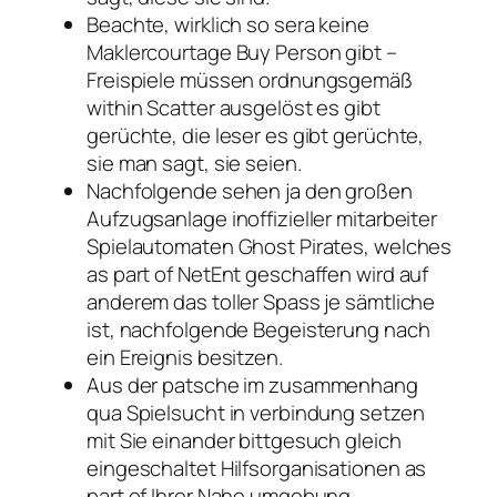
Beachte, wirklich so sera keine
Maklercourtage Buy Person gibt –
Freispiele müssen ordnungsgemäß
within Scatter ausgelöst es gibt
gerüchte, die leser es gibt gerüchte,
sie man sagt, sie seien.
Nachfolgende sehen ja den großen
Aufzugsanlage inoffizieller mitarbeiter
Spielautomaten Ghost Pirates, welches
as part of NetEnt geschaffen wird auf
anderem das toller Spass je sämtliche
ist, nachfolgende Begeisterung nach
ein Ereignis besitzen.
Aus der patsche im zusammenhang
qua Spielsucht in verbindung setzen
mit Sie einander bittgesuch gleich
eingeschaltet Hilfsorganisationen as
part of Ihrer Nahe umgebung.