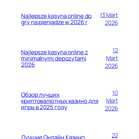
13 Mart
Najlepsze kasyna online do
gry na pieniądze w 2026 r
2026
12
Najlepsze kasyna online z
Mart
minimalnymi depozytami
2026
2026
10
Обзор лучших
Mart
криптовалютных казино для
игры в 2025 году
2026
22
Лучшие Онлайн Казино