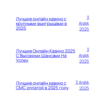
3
Лучшие онлайн казино с
Aralık
крупными выигрышами в
2025
2025
3
Лучшие Онлайн Казино 2025
Aralık
С Высокими Шансами На
Успех
2025
3 Aralık
Лучшие онлайн казино с
СМС оплатой в 2025 году
2025