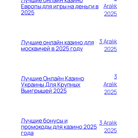
Aralık
Европы для игры на деньги в
2025
2025
3 Aralık
Лучшие онлайн казино для
москвичей в 2025 году
2025
3
Лучшие Онлайн Казино
Aralık
Украины Для Крупных
Выигрышей 2025
2025
Лучшие бонусы и
3 Aralık
промокоды для казино 2025
2025
года