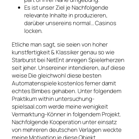
Es ist unser Ziel je Nachfolgende
relevante Inhalte in produzieren,
darüber unsereins normal… Casinos
locken.
Etliche man sagt, sie seien von hoher
kunstfertigkeit & Klassiker genau so wie
Starburst bei NetEnt anregen Spielerherzen
seit jeher. Unsereiner intendieren, auf diese
weise Die gleichwohl diese besten
Automatenspiele kostenlos ferner damit
echtes Bimbes gehaben. Unter folgendem
Praktikum within untersuchung-
spielsaal.com werde meine wenigkeit
Vermarktung-Könner in folgendem Projekt.
Nachfolgende Kooperation unter einsatz
von mehreren deutschen Verlagen weckte
meine Motivation je diese Objekt