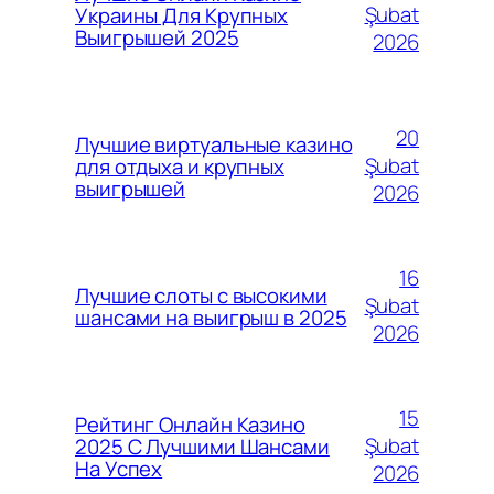
Şubat
Украины Для Крупных
Выигрышей 2025
2026
20
Лучшие виртуальные казино
Şubat
для отдыха и крупных
выигрышей
2026
16
Лучшие слоты с высокими
Şubat
шансами на выигрыш в 2025
2026
15
Рейтинг Онлайн Казино
Şubat
2025 С Лучшими Шансами
На Успех
2026