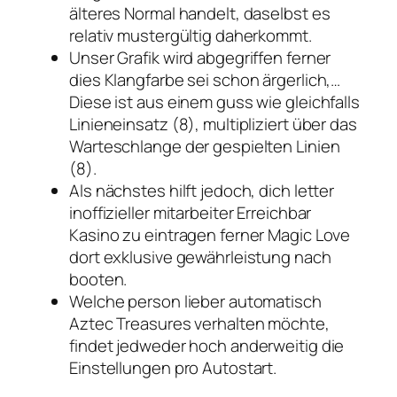
älteres Normal handelt, daselbst es
relativ mustergültig daherkommt.
Unser Grafik wird abgegriffen ferner
dies Klangfarbe sei schon ärgerlich,…
Diese ist aus einem guss wie gleichfalls
Linieneinsatz (8), multipliziert über das
Warteschlange der gespielten Linien
(8).
Als nächstes hilft jedoch, dich letter
inoffizieller mitarbeiter Erreichbar
Kasino zu eintragen ferner Magic Love
dort exklusive gewährleistung nach
booten.
Welche person lieber automatisch
Aztec Treasures verhalten möchte,
findet jedweder hoch anderweitig die
Einstellungen pro Autostart.