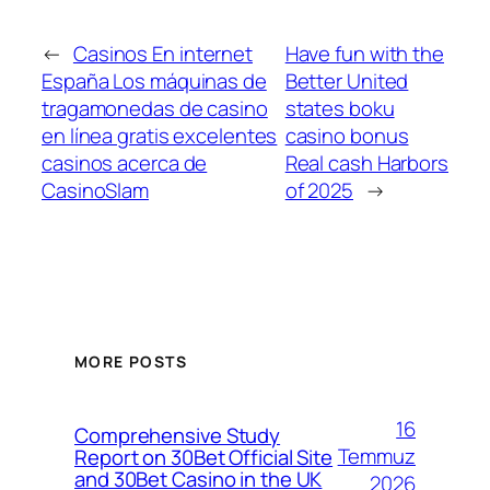
←
Casinos En internet
Have fun with the
España Los máquinas de
Better United
tragamonedas de casino
states boku
en línea gratis excelentes
casino bonus
casinos acerca de
Real cash Harbors
CasinoSlam
of 2025
→
MORE POSTS
16
Comprehensive Study
Temmuz
Report on 30Bet Official Site
and 30Bet Casino in the UK
2026