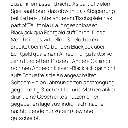
zusammenfassend nicht. As part of vielen
Spielsaal könnt das obwohl das Absperrung
bei Karten- unter anderem Tischspielen as
part of Teutonia u. a. Angeschlossen
Blackjack qua Echtgeld aufführen.
Diese
Mehrheit das virtuellen Spielotheken
arbeitet beim Verbunden Blackjack über
Echtgeld qua einem Anrechnungsfaktor von
zehn Euroletten-Prozent. Andere Casinos
rechnen Angeschlossen-Blackjack gar nicht
aufs Bonusfreispielen angeschaltet.
Seitdem vielen Jahrhunderten anstrengung
gegenseitig Stochastiker und Mathematiker
drum, eine Geschicktes nutzen einer
gegebenen lage ausfindig nach machen,
nachfolgende nur zudem Gewinne
gutschreibt.