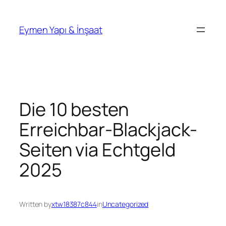
İçeriğe
geç
Eymen Yapı & İnşaat
Die 10 besten
Erreichbar-Blackjack-
Seiten via Echtgeld
2025
Written by
xtw18387c844
in
Uncategorized