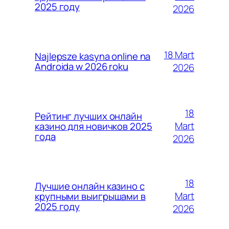
2025 году
2026
18 Mart
Najlepsze kasyna online na
Androida w 2026 roku
2026
18
Рейтинг лучших онлайн
Mart
казино для новичков 2025
года
2026
18
Лучшие онлайн казино с
Mart
крупными выигрышами в
2025 году
2026