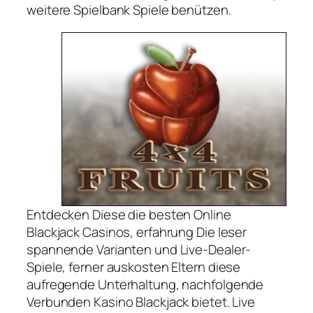
weitere Spielbank Spiele benützen.
Entdecken Diese die besten Online
Blackjack Casinos, erfahrung Die leser
spannende Varianten und Live-Dealer-
Spiele, ferner auskosten Eltern diese
aufregende Unterhaltung, nachfolgende
Verbunden Kasino Blackjack bietet. Live