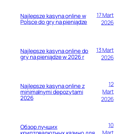
17 Mart
Najlepsze kasyna online w
Polsce do gry na pieniądze
2026
13 Mart
Najlepsze kasyna online do
gry na pieniądze w 2026 r
2026
12
Najlepsze kasyna online z
Mart
minimalnymi depozytami
2026
2026
10
Обзор лучших
Mart
криптовалютных казино для