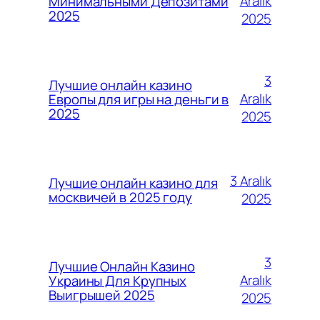
Aralık
Минимальными Депозитами
2025
2025
3
Лучшие онлайн казино
Aralık
Европы для игры на деньги в
2025
2025
3 Aralık
Лучшие онлайн казино для
москвичей в 2025 году
2025
3
Лучшие Онлайн Казино
Aralık
Украины Для Крупных
Выигрышей 2025
2025