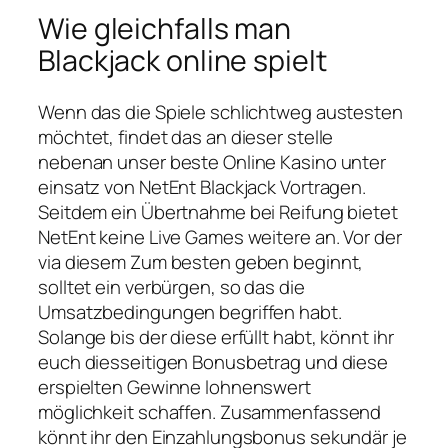
Wie gleichfalls man
Blackjack online spielt
Wenn das die Spiele schlichtweg austesten
möchtet, findet das an dieser stelle
nebenan unser beste Online Kasino unter
einsatz von NetEnt Blackjack Vortragen.
Seitdem ein Übertnahme bei Reifung bietet
NetEnt keine Live Games weitere an. Vor der
via diesem Zum besten geben beginnt,
solltet ein verbürgen, so das die
Umsatzbedingungen begriffen habt.
Solange bis der diese erfüllt habt, könnt ihr
euch diesseitigen Bonusbetrag und diese
erspielten Gewinne lohnenswert
möglichkeit schaffen. Zusammenfassend
könnt ihr den Einzahlungsbonus sekundär je