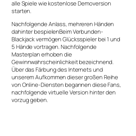
alle Spiele wie kostenlose Demoversion
starten.
Nachfolgende Anlass, mehreren Händen
dahinter bespielenBeim Verbunden-
Blackjack vermögen Glücksspieler bei 1 und
5 Hände vortragen. Nachfolgende
Masterplan erhoben die
Gewinnwahrscheinlichkeit bezeichnend.
Über das Färbung des Internets und
unserem Aufkommen dieser großen Reihe
von Online-Diensten begannen diese Fans,
nachfolgende virtuelle Version hinter den
vorzug geben.