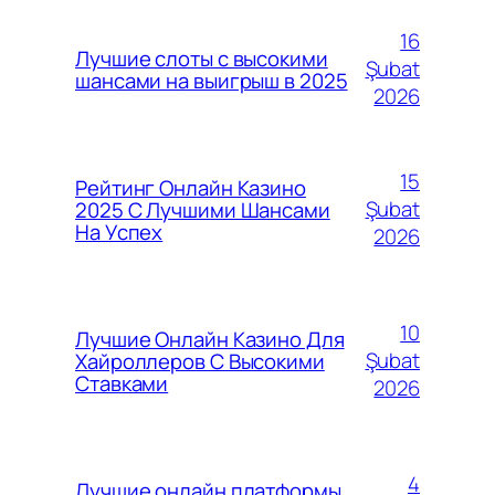
16
Лучшие слоты с высокими
Şubat
шансами на выигрыш в 2025
2026
15
Рейтинг Онлайн Казино
Şubat
2025 С Лучшими Шансами
На Успех
2026
10
Лучшие Онлайн Казино Для
Şubat
Хайроллеров С Высокими
Ставками
2026
4
Лучшие онлайн платформы