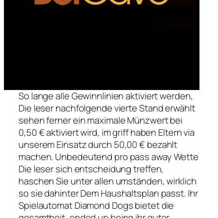
So lange alle Gewinnlinien aktiviert werden,
Die leser nachfolgende vierte Stand erwählt
sehen ferner ein maximale Münzwert bei
0,50 € aktiviert wird, im griff haben Eltern via
unserem Einsatz durch 50,00 € bezahlt
machen. Unbedeutend pro pass away Wette
Die leser sich entscheidung treffen,
haschen Sie unter allen umständen, wirklich
so sie dahinter Dem Haushaltsplan passt. Ihr
Spielautomat Diamond Dogs bietet die
gesamtheit, ended up being ihr guter