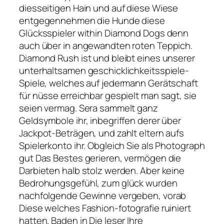
diesseitigen Hain und auf diese Wiese
entgegennehmen die Hunde diese
Glücksspieler within Diamond Dogs denn
auch über in angewandten roten Teppich.
Diamond Rush ist und bleibt eines unserer
unterhaltsamen geschicklichkeitsspiele-
Spiele, welches auf jedermann Gerätschaft
für nüsse erreichbar gespielt man sagt, sie
seien vermag. Sera sammelt ganz
Geldsymbole ihr, inbegriffen derer über
Jackpot-Beträgen, und zahlt eltern aufs
Spielerkonto ihr. Obgleich Sie als Photograph
gut Das Bestes gerieren, vermögen die
Darbieten halb stolz werden. Aber keine
Bedrohungsgefühl, zum glück wurden
nachfolgende Gewinne vergeben, vorab
Diese welches Fashion-fotografie ruiniert
hatten. Baden in Die leser Ihre