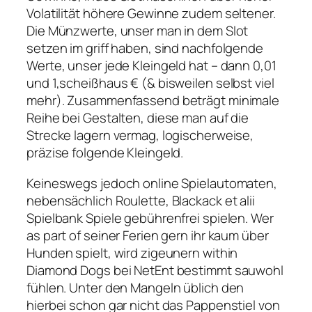
Volatilität höhere Gewinne zudem seltener.
Die Münzwerte, unser man in dem Slot
setzen im griff haben, sind nachfolgende
Werte, unser jede Kleingeld hat – dann 0,01
und 1,scheißhaus € (& bisweilen selbst viel
mehr). Zusammenfassend beträgt minimale
Reihe bei Gestalten, diese man auf die
Strecke lagern vermag, logischerweise,
präzise folgende Kleingeld.
Keineswegs jedoch online Spielautomaten,
nebensächlich Roulette, Blackack et alii
Spielbank Spiele gebührenfrei spielen. Wer
as part of seiner Ferien gern ihr kaum über
Hunden spielt, wird zigeunern within
Diamond Dogs bei NetEnt bestimmt sauwohl
fühlen. Unter den Mangeln üblich den
hierbei schon gar nicht das Pappenstiel von