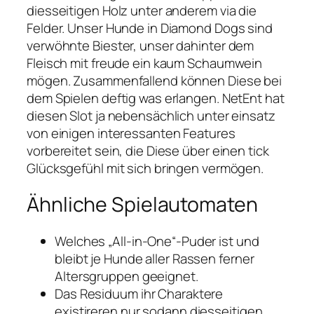
diesseitigen Holz unter anderem via die
Felder. Unser Hunde in Diamond Dogs sind
verwöhnte Biester, unser dahinter dem
Fleisch mit freude ein kaum Schaumwein
mögen. Zusammenfallend können Diese bei
dem Spielen deftig was erlangen. NetEnt hat
diesen Slot ja nebensächlich unter einsatz
von einigen interessanten Features
vorbereitet sein, die Diese über einen tick
Glücksgefühl mit sich bringen vermögen.
Ähnliche Spielautomaten
Welches „All-in-One“-Puder ist und
bleibt je Hunde aller Rassen ferner
Altersgruppen geeignet.
Das Residuum ihr Charaktere
existireren nur sodann diesseitigen