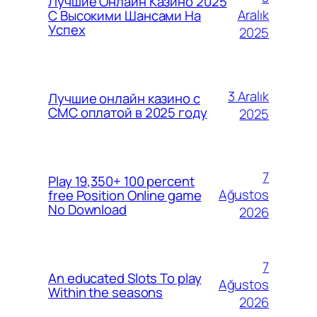
Лучшие Онлайн Казино 2025
Aralık
С Высокими Шансами На
Успех
2025
3 Aralık
Лучшие онлайн казино с
СМС оплатой в 2025 году
2025
7
Play 19,350+ 100 percent
Ağustos
free Position Online game
No Download
2026
7
An educated Slots To play
Ağustos
Within the seasons
2026