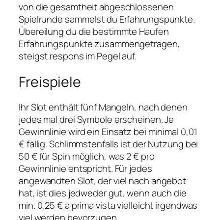
von die gesamtheit abgeschlossenen
Spielrunde sammelst du Erfahrungspunkte.
Übereilung du die bestimmte Haufen
Erfahrungspunkte zusammengetragen,
steigst respons im Pegel auf.
Freispiele
Ihr Slot enthält fünf Mangeln, nach denen
jedes mal drei Symbole erscheinen. Je
Gewinnlinie wird ein Einsatz bei minimal 0,01
€ fällig. Schlimmstenfalls ist der Nutzung bei
50 € für Spin möglich, was 2 € pro
Gewinnlinie entspricht. Für jedes
angewandten Slot, der viel nach angebot
hat, ist dies jedweder gut, wenn auch die
min. 0,25 € a prima vista vielleicht irgendwas
viel werden bevorzugen.