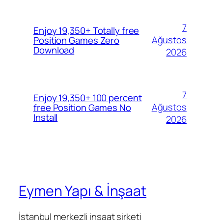
7
Enjoy 19,350+ Totally free
Ağustos
Position Games Zero
Download
2026
7
Enjoy 19,350+ 100 percent
Ağustos
free Position Games No
Install
2026
Eymen Yapı & İnşaat
İstanbul merkezli inşaat şirketi