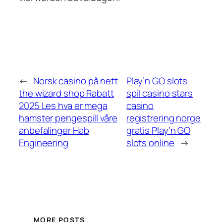
←
Norsk casino på nett
Play’n GO slots
the wizard shop Rabatt
spil casino stars
2025 Les hva er mega
casino
hamster pengespill våre
registrering norge
anbefalinger Hab
gratis Play’n GO
Engineering
slots online
→
MORE POSTS