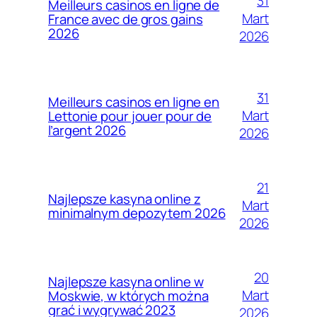
31
Meilleurs casinos en ligne de
Mart
France avec de gros gains
2026
2026
31
Meilleurs casinos en ligne en
Mart
Lettonie pour jouer pour de
l’argent 2026
2026
21
Najlepsze kasyna online z
Mart
minimalnym depozytem 2026
2026
20
Najlepsze kasyna online w
Mart
Moskwie, w których można
grać i wygrywać 2023
2026