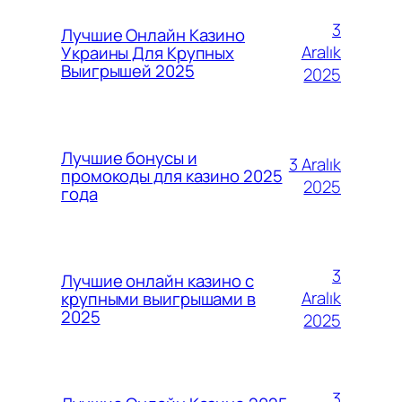
3
Лучшие Онлайн Казино
Aralık
Украины Для Крупных
Выигрышей 2025
2025
Лучшие бонусы и
3 Aralık
промокоды для казино 2025
2025
года
3
Лучшие онлайн казино с
Aralık
крупными выигрышами в
2025
2025
3