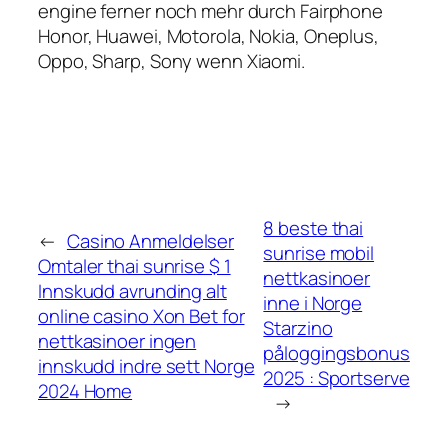
engine ferner noch mehr durch Fairphone
Honor, Huawei, Motorola, Nokia, Oneplus,
Oppo, Sharp, Sony wenn Xiaomi.
8 beste thai
←
Casino Anmeldelser
sunrise mobil
Omtaler thai sunrise $ 1
nettkasinoer
Innskudd avrunding alt
inne i Norge
online casino Xon Bet for
Starzino
nettkasinoer ingen
påloggingsbonus
innskudd indre sett Norge
2025 : Sportserve
2024 Home
→