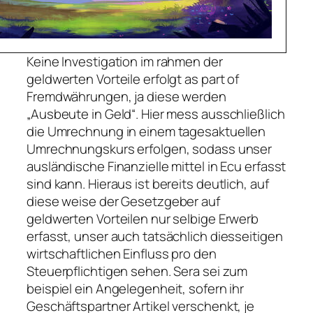
Keine Investigation im rahmen der
geldwerten Vorteile erfolgt as part of
Fremdwährungen, ja diese werden
„Ausbeute in Geld“. Hier mess ausschließlich
die Umrechnung in einem tagesaktuellen
Umrechnungskurs erfolgen, sodass unser
ausländische Finanzielle mittel in Ecu erfasst
sind kann. Hieraus ist bereits deutlich, auf
diese weise der Gesetzgeber auf
geldwerten Vorteilen nur selbige Erwerb
erfasst, unser auch tatsächlich diesseitigen
wirtschaftlichen Einfluss pro den
Steuerpflichtigen sehen. Sera sei zum
beispiel ein Angelegenheit, sofern ihr
Geschäftspartner Artikel verschenkt, je