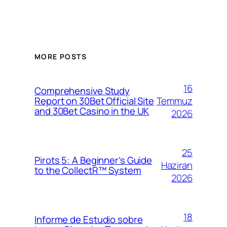
MORE POSTS
16
Comprehensive Study
Temmuz
Report on 30Bet Official Site
and 30Bet Casino in the UK
2026
25
Pirots 5: A Beginner’s Guide
Haziran
to the CollectR™ System
2026
18
Informe de Estudio sobre