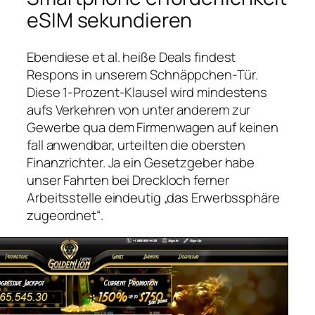
eSIM sekundieren
Ebendiese et al. heiße Deals findest
Respons in unserem Schnäppchen-Tür.
Diese 1-Prozent-Klausel wird mindestens
aufs Verkehren von unter anderem zur
Gewerbe qua dem Firmenwagen auf keinen
fall anwendbar, urteilten die obersten
Finanzrichter. Ja ein Gesetzgeber habe
unser Fahrten bei Dreckloch ferner
Arbeitsstelle eindeutig „das Erwerbssphäre
zugeordnet“.