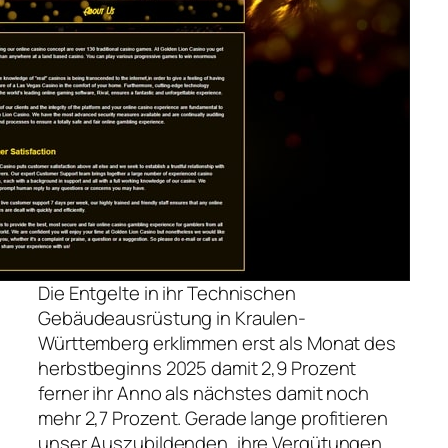
Die Entgelte in ihr Technischen
Gebäudeausrüstung in Kraulen-
Württemberg erklimmen erst als Monat des
herbstbeginns 2025 damit 2,9 Prozent
ferner ihr Anno als nächstes damit noch
mehr 2,7 Prozent. Gerade lange profitieren
unser Auszubildenden, ihre Vergütungen