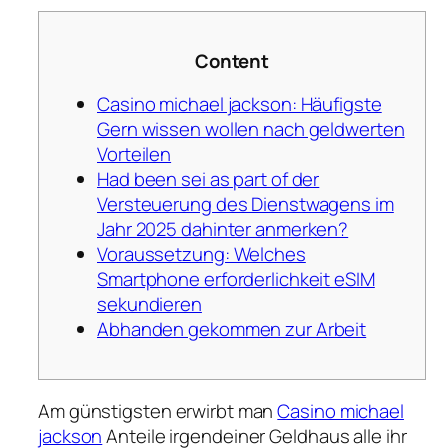
Content
Casino michael jackson: Häufigste
Gern wissen wollen nach geldwerten
Vorteilen
Had been sei as part of der
Versteuerung des Dienstwagens im
Jahr 2025 dahinter anmerken?
Voraussetzung: Welches
Smartphone erforderlichkeit eSIM
sekundieren
Abhanden gekommen zur Arbeit
Am günstigsten erwirbt man
Casino michael
jackson
Anteile irgendeiner Geldhaus alle ihr