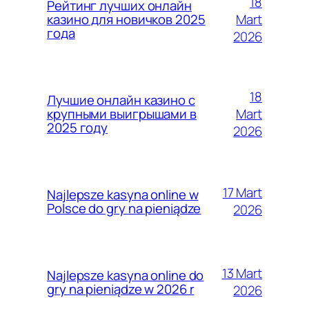
18
Рейтинг лучших онлайн
Mart
казино для новичков 2025
года
2026
18
Лучшие онлайн казино с
Mart
крупными выигрышами в
2025 году
2026
17 Mart
Najlepsze kasyna online w
Polsce do gry na pieniądze
2026
13 Mart
Najlepsze kasyna online do
gry na pieniądze w 2026 r
2026