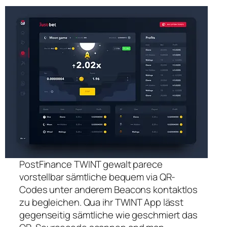
PostFinance TWINT gewalt parece
vorstellbar sämtliche bequem via QR-
Codes unter anderem Beacons kontaktlos
zu begleichen. Qua ihr TWINT App lässt
gegenseitig sämtliche wie geschmiert das