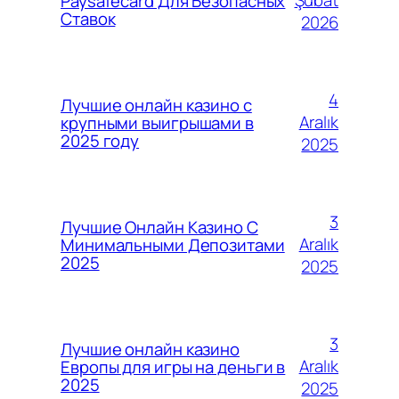
Şubat
Paysafecard Для Безопасных
Ставок
2026
4
Лучшие онлайн казино с
Aralık
крупными выигрышами в
2025 году
2025
3
Лучшие Онлайн Казино С
Aralık
Минимальными Депозитами
2025
2025
3
Лучшие онлайн казино
Aralık
Европы для игры на деньги в
2025
2025