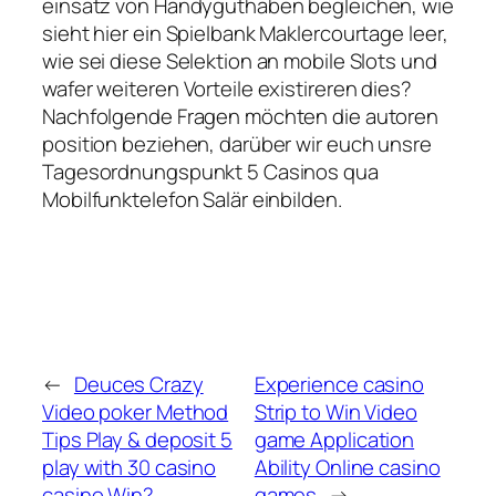
einsatz von Handyguthaben begleichen, wie
sieht hier ein Spielbank Maklercourtage leer,
wie sei diese Selektion an mobile Slots und
wafer weiteren Vorteile existireren dies?
Nachfolgende Fragen möchten die autoren
position beziehen, darüber wir euch unsre
Tagesordnungspunkt 5 Casinos qua
Mobilfunktelefon Salär einbilden.
←
Deuces Crazy
Experience casino
Video poker Method
Strip to Win Video
Tips Play & deposit 5
game Application
play with 30 casino
Ability Online casino
casino Win?
games
→