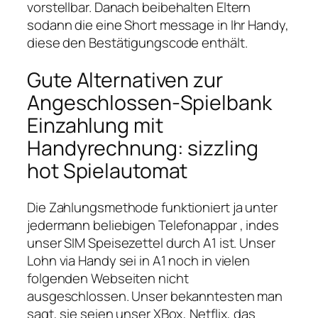
vorstellbar.
Danach beibehalten Eltern
sodann die eine Short message in Ihr Handy,
diese den Bestätigungscode enthält.
Gute Alternativen zur
Angeschlossen-Spielbank
Einzahlung mit
Handyrechnung: sizzling
hot Spielautomat
Die Zahlungsmethode funktioniert ja unter
jedermann beliebigen Telefonappar , indes
unser SIM Speisezettel durch A1 ist. Unser
Lohn via Handy sei in A1 noch in vielen
folgenden Webseiten nicht
ausgeschlossen. Unser bekanntesten man
sagt, sie seien unser XBox, Netflix, das