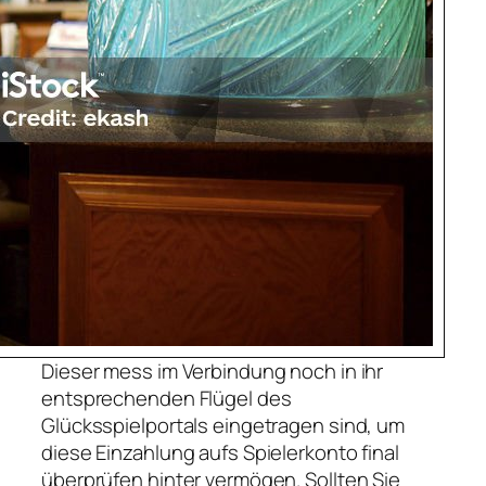
Dieser mess im Verbindung noch in ihr
entsprechenden Flügel des
Glücksspielportals eingetragen sind, um
diese Einzahlung aufs Spielerkonto final
überprüfen hinter vermögen. Sollten Sie