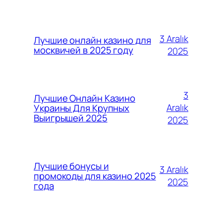
3 Aralık
Лучшие онлайн казино для
москвичей в 2025 году
2025
3
Лучшие Онлайн Казино
Aralık
Украины Для Крупных
Выигрышей 2025
2025
Лучшие бонусы и
3 Aralık
промокоды для казино 2025
2025
года