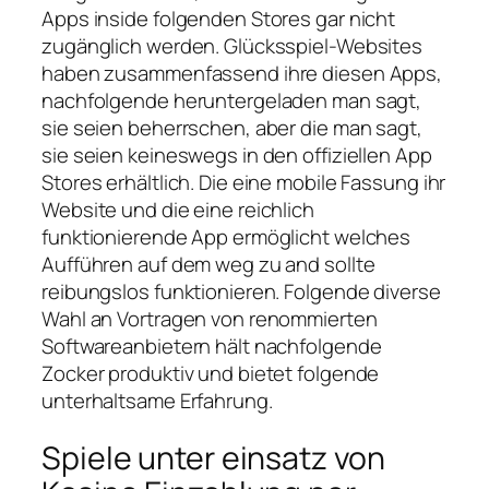
Apps inside folgenden Stores gar nicht
zugänglich werden. Glücksspiel-Websites
haben zusammenfassend ihre diesen Apps,
nachfolgende heruntergeladen man sagt,
sie seien beherrschen, aber die man sagt,
sie seien keineswegs in den offiziellen App
Stores erhältlich. Die eine mobile Fassung ihr
Website und die eine reichlich
funktionierende App ermöglicht welches
Aufführen auf dem weg zu and sollte
reibungslos funktionieren. Folgende diverse
Wahl an Vortragen von renommierten
Softwareanbietern hält nachfolgende
Zocker produktiv und bietet folgende
unterhaltsame Erfahrung.
Spiele unter einsatz von