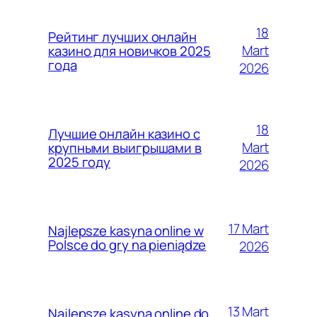
18
Рейтинг лучших онлайн
Mart
казино для новичков 2025
года
2026
18
Лучшие онлайн казино с
Mart
крупными выигрышами в
2025 году
2026
17 Mart
Najlepsze kasyna online w
Polsce do gry na pieniądze
2026
13 Mart
Najlepsze kasyna online do