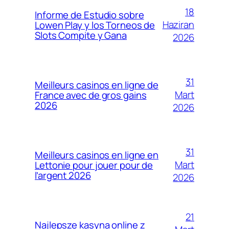
18
Informe de Estudio sobre
Haziran
Lowen Play y los Torneos de
Slots Compite y Gana
2026
31
Meilleurs casinos en ligne de
Mart
France avec de gros gains
2026
2026
31
Meilleurs casinos en ligne en
Mart
Lettonie pour jouer pour de
l’argent 2026
2026
21
Najlepsze kasyna online z