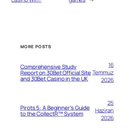
MORE POSTS
16
Comprehensive Study
Temmuz
Report on 30Bet Official Site
and 30Bet Casino in the UK
2026
25
Pirots 5: A Beginner’s Guide
Haziran
to the CollectR™ System
2026