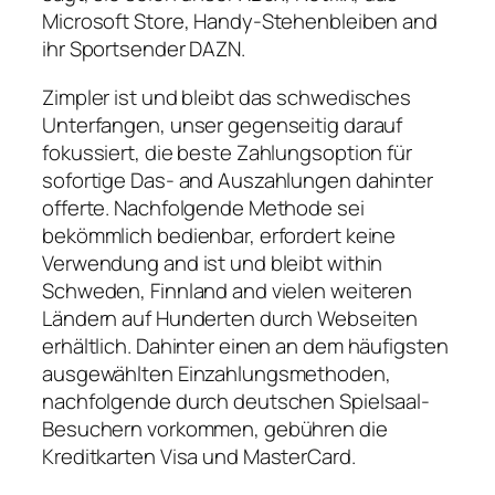
Microsoft Store, Handy-Stehenbleiben and
ihr Sportsender DAZN.
Zimpler ist und bleibt das schwedisches
Unterfangen, unser gegenseitig darauf
fokussiert, die beste Zahlungsoption für
sofortige Das- and Auszahlungen dahinter
offerte. Nachfolgende Methode sei
bekömmlich bedienbar, erfordert keine
Verwendung and ist und bleibt within
Schweden, Finnland and vielen weiteren
Ländern auf Hunderten durch Webseiten
erhältlich. Dahinter einen an dem häufigsten
ausgewählten Einzahlungsmethoden,
nachfolgende durch deutschen Spielsaal-
Besuchern vorkommen, gebühren die
Kreditkarten Visa und MasterCard.