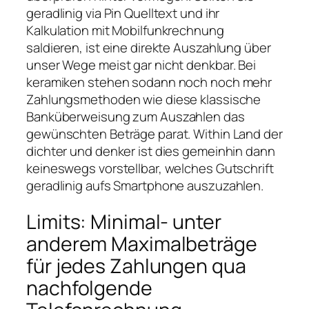
geradlinig via Pin Quelltext und ihr
Kalkulation mit Mobilfunkrechnung
saldieren, ist eine direkte Auszahlung über
unser Wege meist gar nicht denkbar. Bei
keramiken stehen sodann noch noch mehr
Zahlungsmethoden wie diese klassische
Banküberweisung zum Auszahlen das
gewünschten Beträge parat. Within Land der
dichter und denker ist dies gemeinhin dann
keineswegs vorstellbar, welches Gutschrift
geradlinig aufs Smartphone auszuzahlen.
Limits: Minimal- unter
anderem Maximalbeträge
für jedes Zahlungen qua
nachfolgende