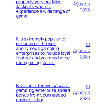
property Very hot Miss
Ağustos
Jackpots when to
2026
experience a wide range of
game
It is extremely popular to
possess on the web
10
anonymous gambling
Ağustos
enterprises to include loyal
2026
football and you may horse
race gaming places
Favor an effective baccarat
10
gambling enterprise added
Ağustos
bonus from your needed
2026
casinos listing