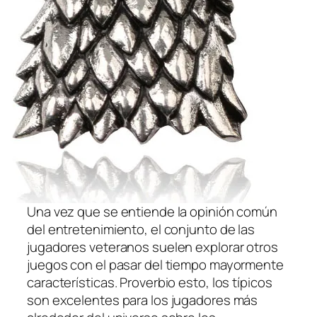
Una vez que se entiende la opinión común
del entretenimiento, el conjunto de las
jugadores veteranos suelen explorar otros
juegos con el pasar del tiempo mayormente
características. Proverbio esto, los típicos
son excelentes para los jugadores más