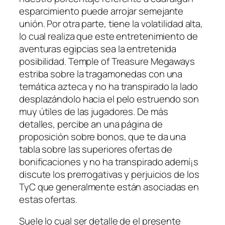
esparcimiento puede arrojar semejante
unión. Por otra parte, tiene la volatilidad alta,
lo cual realiza que este entretenimiento de
aventuras egipcias sea la entretenida
posibilidad. Temple of Treasure Megaways
estriba sobre la tragamonedas con una
temática azteca y no ha transpirado la lado
desplazándolo hacia el pelo estruendo son
muy útiles de las jugadores. De más
detalles, percibe an una página de
proposición sobre bonos, que te da una
tabla sobre las superiores ofertas de
bonificaciones y no ha transpirado ademí¡s
discute los prerrogativas y perjuicios de los
TyC que generalmente están asociadas en
estas ofertas.
Suele lo cual ser detalle de el presente