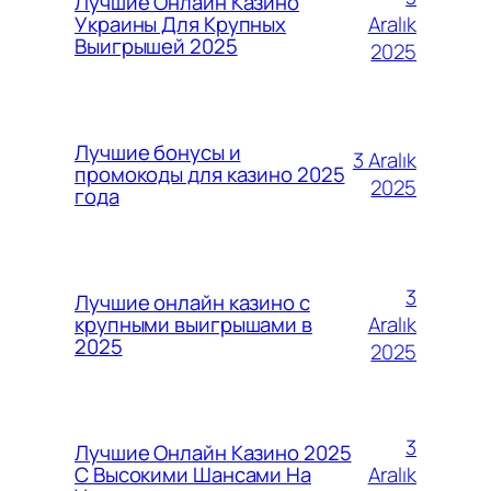
Лучшие Онлайн Казино
Aralık
Украины Для Крупных
Выигрышей 2025
2025
Лучшие бонусы и
3 Aralık
промокоды для казино 2025
2025
года
3
Лучшие онлайн казино с
Aralık
крупными выигрышами в
2025
2025
3
Лучшие Онлайн Казино 2025
Aralık
С Высокими Шансами На