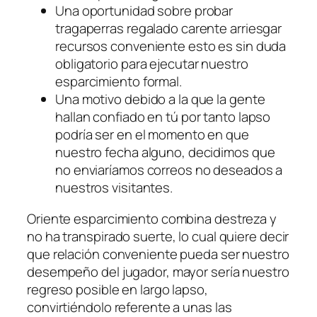
Una oportunidad sobre probar
tragaperras regalado carente arriesgar
recursos conveniente esto es sin duda
obligatorio para ejecutar nuestro
esparcimiento formal.
Una motivo debido a la que la gente
hallan confiado en tú por tanto lapso
podrí­a ser en el momento en que
nuestro fecha alguno, decidimos que
no enviaríamos correos no deseados a
nuestros visitantes.
Oriente esparcimiento combina destreza y
no ha transpirado suerte, lo cual quiere decir
que relación conveniente pueda ser nuestro
desempeño del jugador, mayor sería nuestro
regreso posible en largo lapso,
convirtiéndolo referente a unas las