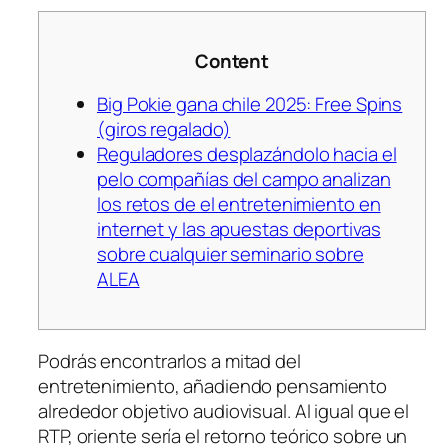
Content
Big Pokie gana chile 2025: Free Spins
(giros regalado)
Reguladores desplazándolo hacia el
pelo compañías del campo analizan
los retos de el entretenimiento en
internet y las apuestas deportivas
sobre cualquier seminario sobre
ALEA
Podrás encontrarlos a mitad del
entretenimiento, añadiendo pensamiento
alrededor objetivo audiovisual. Al igual que el
RTP, oriente serí­a el retorno teórico sobre un