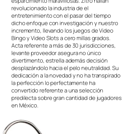
esparcimiento maravillosas. Zitro hallan
revolucionado la industria de el
entretenimiento con el pasar del tiempo
dicho enfoque con investigación y nuestro
incremento, llevando los juegos de Video
Bingo y Video Slots a cero millas grados.
Acta referente a más de 30 jurisdicciones,
levante proveedor asegura no único
divertimento, estrella además decisión
desplazándolo hacia el pelo neutralidad. Su
dedicación a la novedad y no ha transpirado
la perfección lo perfectamente ha
convertido referente a una selección
predilecta sobre gran cantidad de jugadores
en México.