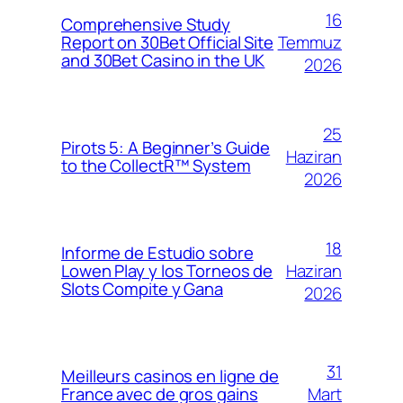
16
Comprehensive Study
Temmuz
Report on 30Bet Official Site
and 30Bet Casino in the UK
2026
25
Pirots 5: A Beginner’s Guide
Haziran
to the CollectR™ System
2026
18
Informe de Estudio sobre
Haziran
Lowen Play y los Torneos de
Slots Compite y Gana
2026
31
Meilleurs casinos en ligne de
Mart
France avec de gros gains