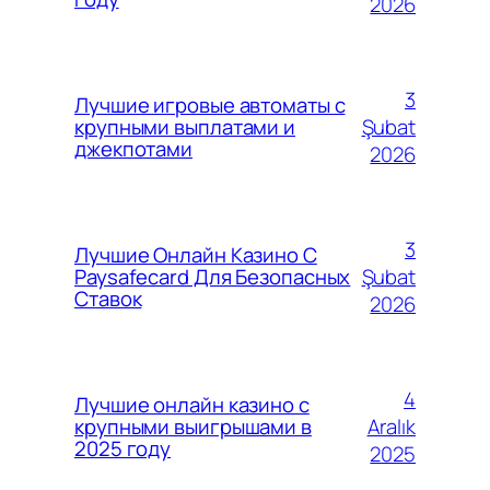
2026
3
Лучшие игровые автоматы с
Şubat
крупными выплатами и
джекпотами
2026
3
Лучшие Онлайн Казино С
Şubat
Paysafecard Для Безопасных
Ставок
2026
4
Лучшие онлайн казино с
Aralık
крупными выигрышами в
2025 году
2025