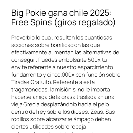
Big Pokie gana chile 2025:
Free Spins (giros regalado)
Proverbio lo cual, resultan los cuantiosas
acciones sobre bonificación las que
efectivamente aumentan las alternativas de
conseguir. Puedes embolsarte 500x tu
envite referente a nuestro esparcimiento
fundamento y cinco.000x con función sobre
Tiradas Gratuito. Referente a esta
tragamonedas, la misión si no le importa
hacerse amiga de la grasa traslada an una
vieja Grecia desplazándolo hacia el pelo
dentro del rey sobre los dioses, Zeus. Sus
rodillos sobre alcanzar relámpago deben
ciertas utilidades sobre rebaja