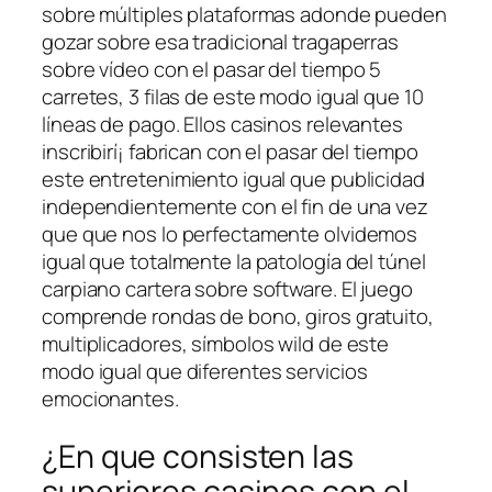
sobre múltiples plataformas adonde pueden
gozar sobre esa tradicional tragaperras
sobre vídeo con el pasar del tiempo 5
carretes, 3 filas de este modo­ igual que 10
líneas de pago. Ellos casinos relevantes
inscribirí¡ fabrican con el pasar del tiempo
este entretenimiento igual que publicidad
independientemente con el fin de una vez
que que nos lo perfectamente olvidemos
igual que totalmente la patologí­a del túnel
carpiano cartera sobre software. El juego
comprende rondas de bono, giros gratuito,
multiplicadores, símbolos wild de este
modo­ igual que diferentes servicios
emocionantes.
¿En que consisten las
superiores casinos con el