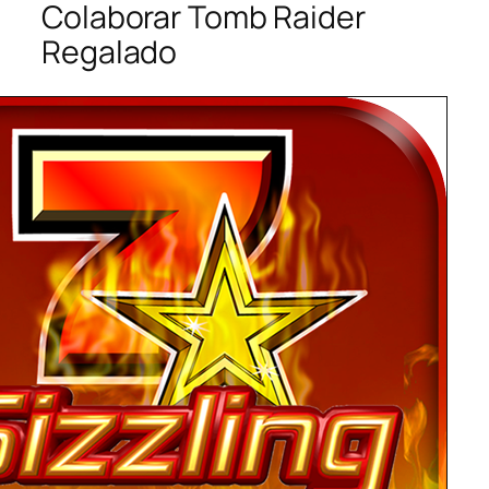
Colaborar Tomb Raider
Regalado