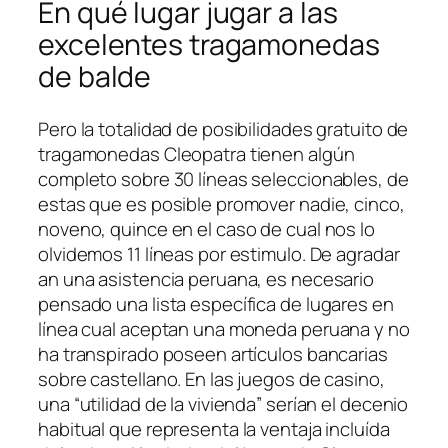
En qué lugar jugar a las
excelentes tragamonedas
de balde
Pero la totalidad de posibilidades gratuito de
tragamonedas Cleopatra tienen algún
completo sobre 30 líneas seleccionables, de
estas que es posible promover nadie, cinco,
noveno, quince en el caso de cual nos lo
olvidemos 11 líneas por estimulo. De agradar
an una asistencia peruana, es necesario
pensado una lista específica de lugares en
línea cual aceptan una moneda peruana y no
ha transpirado poseen artículos bancarias
sobre castellano. En las juegos de casino,
una “utilidad de la vivienda” serí­an el decenio
habitual que representa la ventaja incluída