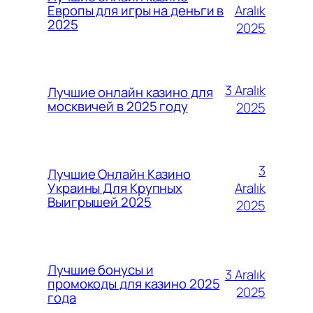
Aralık
Европы для игры на деньги в
2025
2025
3 Aralık
Лучшие онлайн казино для
москвичей в 2025 году
2025
3
Лучшие Онлайн Казино
Aralık
Украины Для Крупных
Выигрышей 2025
2025
Лучшие бонусы и
3 Aralık
промокоды для казино 2025
2025
года