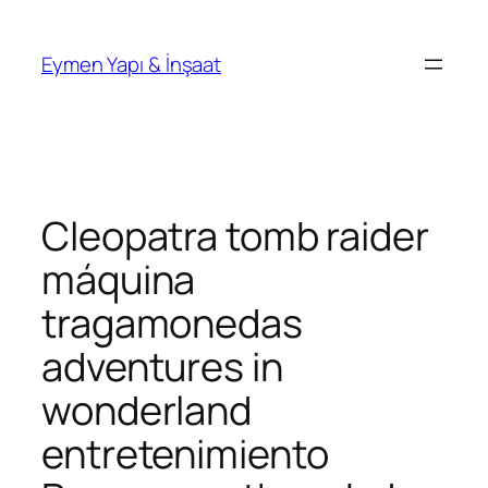
İçeriğe
geç
Eymen Yapı & İnşaat
Cleopatra tomb raider
máquina
tragamonedas
adventures in
wonderland
entretenimiento