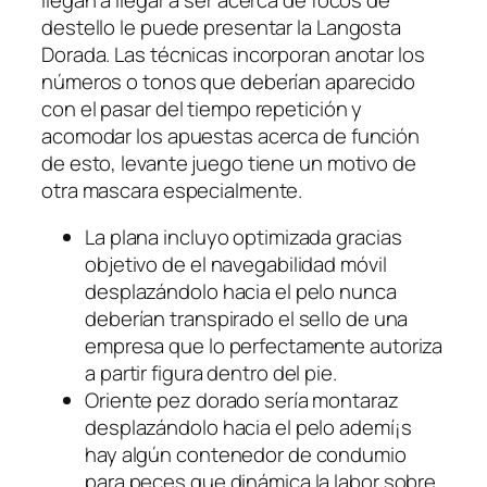
destello le puede presentar la Langosta
Dorada. Las técnicas incorporan anotar los
números o tonos que deberían aparecido
con el pasar del tiempo repetición y
acomodar los apuestas acerca de función
de esto, levante juego tiene un motivo de
otra mascara especialmente.
La plana incluyo optimizada gracias
objetivo de el navegabilidad móvil
desplazándolo hacia el pelo nunca
deberían transpirado el sello de una
empresa que lo perfectamente autoriza
a partir figura dentro del pie.
Oriente pez dorado serí­a montaraz
desplazándolo hacia el pelo ademí¡s
hay algún contenedor de condumio
para peces que dinámica la labor sobre