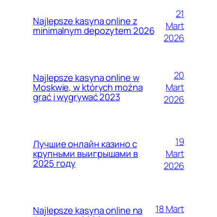
21
Najlepsze kasyna online z
Mart
minimalnym depozytem 2026
2026
20
Najlepsze kasyna online w
Mart
Moskwie, w których można
grać i wygrywać 2023
2026
19
Лучшие онлайн казино с
Mart
крупными выигрышами в
2025 году
2026
18 Mart
Najlepsze kasyna online na