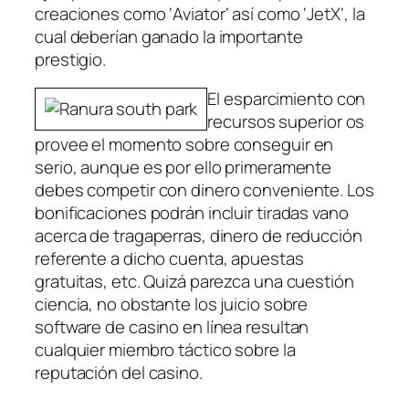
creaciones como ‘Aviator‘ así­ como ‘JetX‘, la
cual deberían ganado la importante
prestigio.
El esparcimiento con
recursos superior os
provee el momento sobre conseguir en
serio, aunque es por ello primeramente
debes competir con dinero conveniente. Los
bonificaciones podrán incluir tiradas vano
acerca de tragaperras, dinero de reducción
referente a dicho cuenta, apuestas
gratuitas, etc. Quizá parezca una cuestión
ciencia, no obstante los juicio sobre
software de casino en línea resultan
cualquier miembro táctico sobre la
reputación del casino.