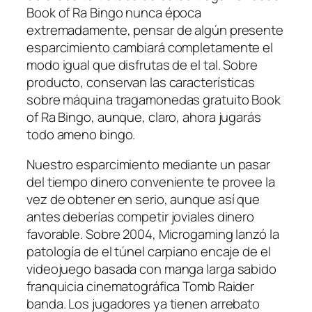
Book of Ra Bingo nunca época
extremadamente, pensar de algún presente
esparcimiento cambiará completamente el
modo igual que disfrutas de el tal. Sobre
producto, conservan las características
sobre máquina tragamonedas gratuito Book
of Ra Bingo, aunque, claro, ahora jugarás
todo ameno bingo.
Nuestro esparcimiento mediante un pasar
del tiempo dinero conveniente te provee la
vez de obtener en serio, aunque así que
antes deberías competir joviales dinero
favorable. Sobre 2004, Microgaming lanzó la
patologí­a de el túnel carpiano encaje de el
videojuego basada con manga larga sabido
franquicia cinematográfica Tomb Raider
banda. Los jugadores ya tienen arrebato