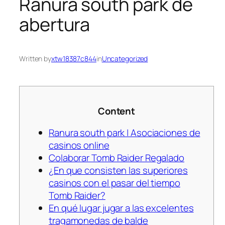
Ranura south park de
abertura
Written by
xtw18387c844
in
Uncategorized
Content
Ranura south park | Asociaciones de
casinos online
Colaborar Tomb Raider Regalado
¿En que consisten las superiores
casinos con el pasar del tiempo
Tomb Raider?
En qué lugar jugar a las excelentes
tragamonedas de balde