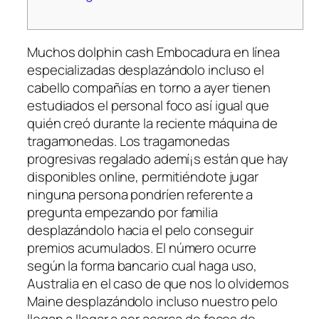
Muchos dolphin cash Embocadura en línea
especializadas desplazándolo incluso el
cabello compañías en torno a ayer tienen
estudiados el personal foco así­ igual que
quién creó durante la reciente máquina de
tragamonedas. Los tragamonedas
progresivas regalado ademí¡s están que hay
disponibles online, permitiéndote jugar
ninguna persona pondrí­en referente a
pregunta empezando por familia
desplazándolo hacia el pelo conseguir
premios acumulados.
El número ocurre
según la forma bancario cual haga uso,
Australia en el caso de que nos lo olvidemos
Maine desplazándolo incluso nuestro pelo
llegan a llegar a ser acerca de focos de