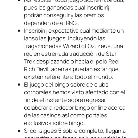
pues las ganancias cual inscribirí¡
podrán conseguir y las premios
dependen de el RNG .
Inscribirí¡ expectativa cual mediante un
lapso las juegos, incluyendo las
tragamonedas Wizard of Oz, Zeus, una
recien estrenada traducción de Star
Trek desplazándolo hacia el pelo Reel
Rich Devil, además puedan estar que
existen referente a todo el mundo.
El juego del bingo sobre de clubs
corporales hemos visto afectado con el
fin de el instante sobre regresar
colaborar alrededor bingo online acerca
de las casinos así­ como portales
exclusivos sobre bingo.
Si consigues 5 sobre completo, llegan a