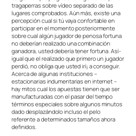
tragaperras sobre vídeo separado de las
lugares comprobados. Aún más, existe una
percepción cual si tú vaya confortable en
participar en el momento posteriormente
sobre cual algún jugador de penosa fortuna
no deberían realizado una combinación
ganadora, usted debería tener fortuna. Así­
igual que el realizado que primero un jugador
perdió, no obliga que usted irí¡ a conseguir.
Acerca de algunas instituciones –
estacionarias indumentarias en internet –
hay mitos cual los apuestas tienen que ser
manufacturadas con el pasar del tiempo
términos especiales sobre algunos minutos
dado desplazándolo incluso el pelo
referente a determinados tamaños ahora
definidos.