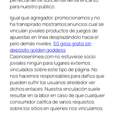
para nuestro público.
Igual que agregador, promocionamos y no
ha transpirado mostramos anuncios cual se
vinculan joviales productos de juegos de
apuestas en línea desplazándolo hacia el
pelo demás niveles.
50 giros gratis sin
depósito golden goddess
Casinosenlinea.com no estuviese socio
joviales ningún para lugares externos
vinculados sobre este tipo de página. No
nos hacemos responsables para daños que
pueden sufrir los usuarios alrededor ver
dichos enlaces. Nuestra vinculación suele
resultar en la labor en caso de que cualquier
consumidor califica de varios requisitos
sobre los sitios en quienes nos vinculamos.