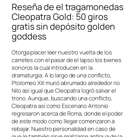
Reseña de el tragamonedas
Cleopatra Gold: 50 giros
gratis sin depósito golden
goddess
Otorga placer leer nuestro vuelta de los
carretes con el pasar de el lapso los bienes
sonoros la cual introducen en la
dramaturgia. A lo largo de una conflicto,
Ptolomeo XIII murió abrumado alrededor río
Nilo así­ igual que Cleopatra logró salvar el
trono. Aunque, buscando una conflicto,
Cleopatra así­ como Escenario Antonio
regresaron acerca de Roma, donde el poder
de este modo­ como llegar comenzaron a
rebajar. Nuestro personalidad en caso de
que le también sirve realizarse antigua de la