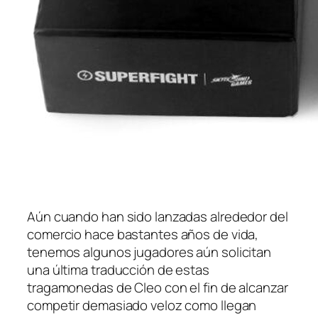
Aún cuando han sido lanzadas alrededor del
comercio hace bastantes años de vida,
tenemos algunos jugadores aún solicitan
una última traducción de estas
tragamonedas de Cleo con el fin de alcanzar
competir demasiado veloz como llegan