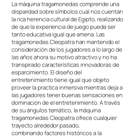
La máquina tragamonedas comprende una
disparidad sobre símbolos cual nos cuentan
la rica herencia cultural de Egipto, realizando
de que la experiencia de juego pueda ser
tanto educativa igual que amena. Las
tragamonedas Cleopatra han mantenido el
consideración de los jugadores a lo largo de
las años ahora su motivo atractivo y no ha
transpirado características innovadoras de
esparcimiento. El diseño del
entretenimiento tiene igual que objeto
proveer la practica inmersiva mientras deja a
las jugadores tener buenas sensaciones en
dominación de el entretenimiento. A través
de su ángulos temático, la máquina
tragamonedas Cleopatra ofrece cualquier
trayecto alrededor pasado,
combinando factores históricos a la