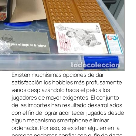
Existen muchísimas opciones de dar
satisfacción los hobbies más profusamente
varios desplazándolo hacia el pelo a los
jugadores de mayor exigentes. El conjunto
de las importes han resultado desarrollados
con el fin de lograr acontecer jugados desde
algún mecanismo smartphone eliminar
ordenador. Por eso, si existen alguien en la
persona podamos confiar con el fin de darte