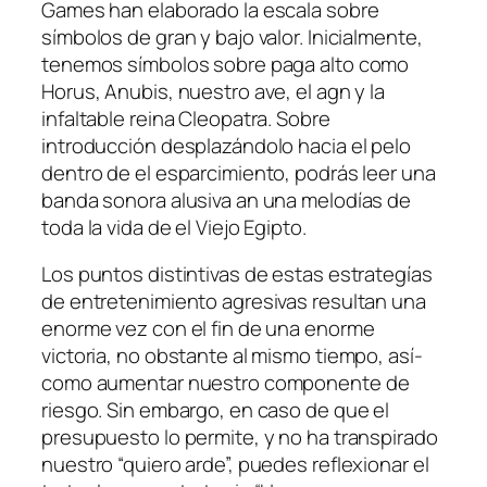
Games han elaborado la escala sobre
símbolos de gran y bajo valor. Inicialmente,
tenemos símbolos sobre paga alto como
Horus, Anubis, nuestro ave, el agn y la
infaltable reina Cleopatra. Sobre
introducción desplazándolo hacia el pelo
dentro de el esparcimiento, podrás leer una
banda sonora alusiva an una melodías de
toda la vida de el Viejo Egipto.
Los puntos distintivas de estas estrategías
de entretenimiento agresivas resultan una
enorme vez con el fin de una enorme
victoria, no obstante al mismo tiempo, así­
como aumentar nuestro componente de
riesgo. Sin embargo, en caso de que el
presupuesto lo permite, y no ha transpirado
nuestro “quiero arde”, puedes reflexionar el