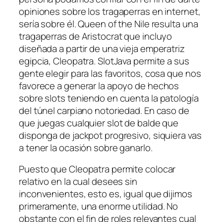
opiniones sobre los tragaperras en internet,
serí­a sobre él. Queen of the Nile resulta una
tragaperras de Aristocrat que incluyo
diseñada a partir de una vieja emperatriz
egipcia, Cleopatra. SlotJava permite a sus
gente elegir para las favoritos, cosa que nos
favorece a generar la apoyo de hechos
sobre slots teniendo en cuenta la patologí­a
del túnel carpiano notoriedad. En caso de
que juegas cualquier slot de balde que
disponga de jackpot progresivo, siquiera vas
a tener la ocasión sobre ganarlo.
Puesto que Cleopatra permite colocar
relativo en la cual desees sin
inconvenientes, esto es, igual que dijimos
primeramente, una enorme utilidad. No
obstante con el fin de roles relevantes cual