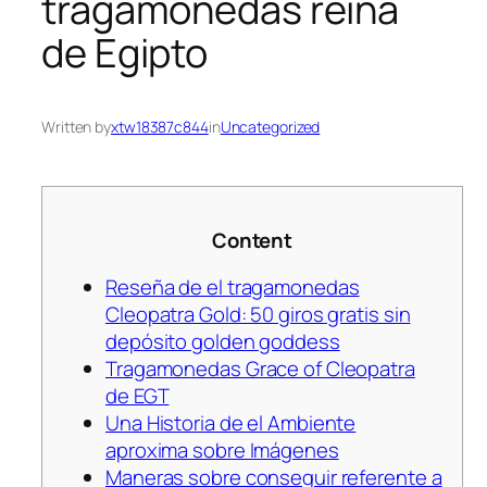
tragamonedas reina
de Egipto
Written by
xtw18387c844
in
Uncategorized
Content
Reseña de el tragamonedas
Cleopatra Gold: 50 giros gratis sin
depósito golden goddess
Tragamonedas Grace of Cleopatra
de EGT
Una Historia de el Ambiente
aproxima sobre Imágenes
Maneras sobre conseguir referente a