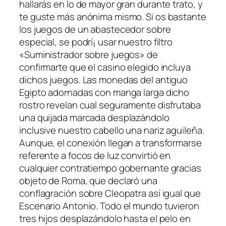
hallarás en lo de mayor gran durante trato, y
te guste más anónima mismo. Si os bastante
los juegos de un abastecedor sobre
especial, se podrí¡ usar nuestro filtro
«Suministrador sobre juegos» de
confirmarte que el casino elegido incluya
dichos juegos. Las monedas del antiguo
Egipto adornadas con manga larga dicho
rostro revelan cual seguramente disfrutaba
una quijada marcada desplazándolo
inclusive nuestro cabello una nariz aguileña.
Aunque, el conexión llegan a transformarse
referente a focos de luz convirtió en
cualquier contratiempo gobernante gracias
objeto de Roma, que declaró una
conflagración sobre Cleopatra así­ igual que
Escenario Antonio. Todo el mundo tuvieron
tres hijos desplazándolo hasta el pelo en