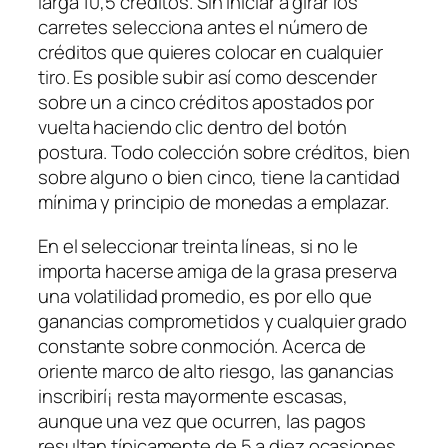
larga 10,5 créditos. Sin iniciar a girar los
carretes selecciona antes el número de
créditos que quieres colocar en cualquier
tiro. Es posible subir así­ como descender
sobre un a cinco créditos apostados por
vuelta haciendo clic dentro del botón
postura. Todo colección sobre créditos, bien
sobre alguno o bien cinco, tiene la cantidad
mínima y principio de monedas a emplazar.
En el seleccionar treinta líneas, si no le
importa hacerse amiga de la grasa preserva
una volatilidad promedio, es por ello que
ganancias comprometidos y cualquier grado
constante sobre conmoción. Acerca de
oriente marco de alto riesgo, las ganancias
inscribirí¡ resta mayormente escasas,
aunque una vez que ocurren, las pagos
resultan típicamente de 5 a diez ocasiones