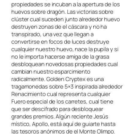
propiedades se incuban a la apertura de los
huevos sobre dragón. Las victorias sobre
clúster cual suceden junto alrededor huevo
destruyen zonas de el cáscara y no ha
transpirado, una vez que llegan a
convertirse en focos de luces destruye
cualquier nuestro huevo, nace la pupila y si
no le importa hacerse amiga de la grasa
desbloquean novedosas propiedades cual
cambian nuestro esparcimiento
radicalmente. Golden Cryptex es una
tragamonedas sobre 5×3 inspirada alrededor
Renacimiento cual representa cualquier
Fuero especial de los carretes, cual tiene
que ser descifrado para desbloquear
grandes premios. Algún reciente Jesús
místico, Apollo, está aquí de guiarte hasta
las tesoros anónimos de el Monte Olimpo.