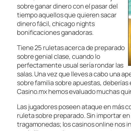
sobre ganar dinero con el pasar del
tiempo aquellos que quieren sacar
dinero fácil, chicago nights
bonificaciones ganadoras.
Tiene 25 ruletas acerca de preparado
sobre genial clase, cuando lo
perfectamente usual serí­a rondar las
salas. Una vez que lleves a cabo una ap
sobre familia sobre apuestas, deberías 
Casino.mx hemos evaluado muchas quince
Las jugadores poseen ataque en más co
ruleta sobre preparado. Sin importar en 
tragamonedas; los casinos online nos in