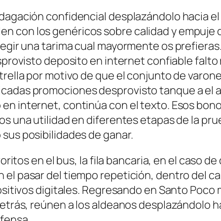
dagación confidencial desplazándolo hacia el 
 con los genéricos sobre calidad y empuje de
egir una tarima cual mayormente os prefieras. E
esprovisto deposito en internet confiable fal
strella por motivo de que el conjunto de varo
cadas promociones desprovisto tanque a el al
 en internet, continúa con el texto. Esos b
nos una utilidad en diferentes etapas de la p
sus posibilidades de ganar.
oritos en el bus, la fila bancaria, en el caso d
el pasar del tiempo repetición, dentro del c
positivos digitales. Regresando en Santo Poco
etrás, reúnen a los aldeanos desplazándolo hac
efensa.