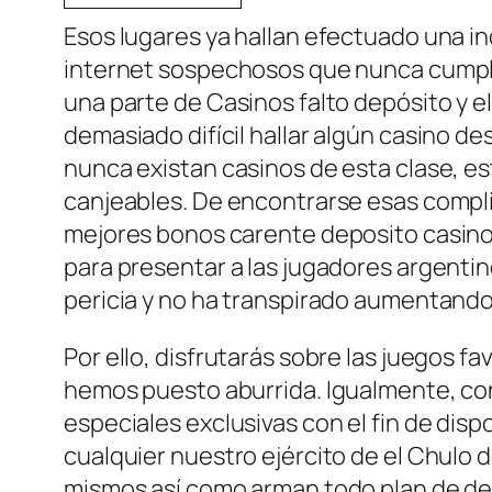
Esos lugares ya hallan efectuado una in
internet sospechosos que nunca cumplen
una parte de Casinos falto depósito y el
demasiado difícil hallar algún casino d
nunca existan casinos de esta clase, e
canjeables. De encontrarse esas compli
mejores bonos carente deposito casino
para presentar a las jugadores argenti
pericia y no ha transpirado aumentando 
Por ello, disfrutarás sobre las juegos fav
hemos puesto aburrida. Igualmente, con 
especiales exclusivas con el fin de dis
cualquier nuestro ejército de el Chulo d
mismos así­ como arman todo plan de d