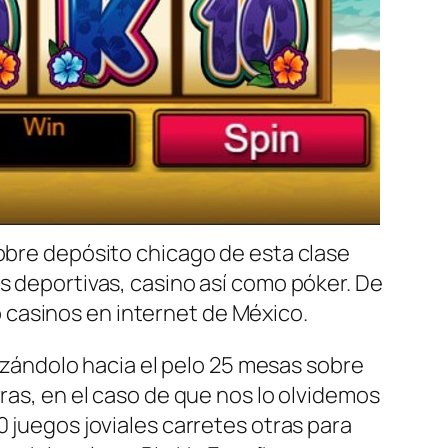
sobre depósito chicago de esta clase
s deportivas, casino así­ como póker. De
 casinos en internet de México.
ándolo hacia el pelo 25 mesas sobre
ras, en el caso de que nos lo olvidemos
0 juegos joviales carretes otras para