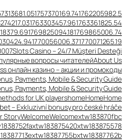
57313681.05
1757370169.74
1762205982.5
274217.03
1763303457.96
1763361825.54
18379.69
1769825094.18
1769865006.74
030424.94
1770056006.37
1770071265.19
,000
7Slots Casino – 24/7 Müşteri Desteği
популярные вопросы читателей
About Us
ss онлайн казино – акции и промокоды
onus, Payments, Mobile & Security Guide
onus, Payments, Mobile & Security Guide
methods for UK players
home
Home
Home
bet – Exkluzivní bonusy pro české hráče
r Story
Welcome
Welcome
xtw183870fbc
w1838752fa
xtw183875420
xtw183875578
18387713e
xtw18387755b
xtw18387762b