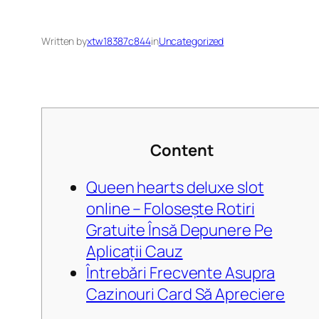
Written by
xtw18387c844
in
Uncategorized
Content
Queen hearts deluxe slot
online – Folosește Rotiri
Gratuite Însă Depunere Pe
Aplicații Cauz
Întrebări Frecvente Asupra
Cazinouri Card Să Apreciere