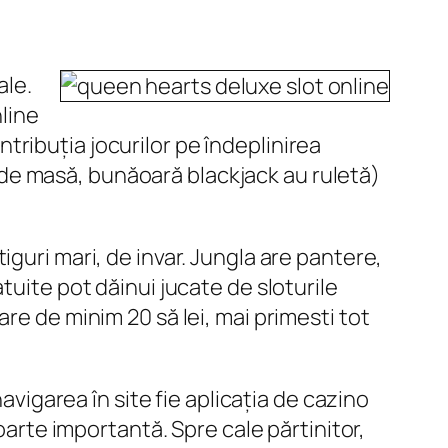
ale.
nline
ontribuția jocurilor pe îndeplinirea
ţă de masă, bunăoară blackjack au ruletă)
guri mari, de invar. Jungla are pantere,
tuite pot dăinui jucate de sloturile
re de minim 20 să lei, mai primesti tot
avigarea în site fie aplicația de cazino
oarte importantă. Spre cale părtinitor,