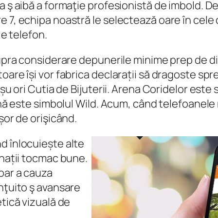
a ş aibă a formaţie profesionistă de imbold. De
e 7, echipa noastră le selectează oare în cele
ie telefon.
supra considerare depunerile minime prep de din
are își vor fabrica declarații să dragoste spre
oșu ori Cutia de Bijuterii. Arena Coridelor este
renă este simbolul Wild. Acum, când telefoanel
șor de orişicând.
d înlocuiește alte
inații tocmac bune.
doar a cauza
nţuito ş avansare
etică vizuală de