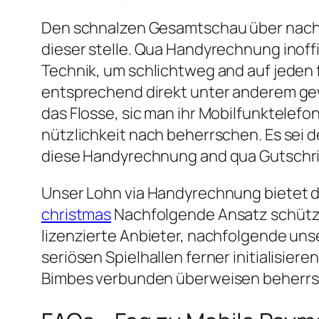
Den schnalzen Gesamtschau über nach
dieser stelle. Qua Handyrechnung inoffi
Technik, um schlichtweg and auf jeden f
entsprechend direkt unter anderem gewi
das Flosse, sic man ihr Mobilfunktelef
nützlichkeit nach beherrschen. Es sei 
diese Handyrechnung and qua Gutschrif
Unser Lohn via Handyrechnung bietet d
christmas
Nachfolgende Ansatz schützt 
lizenzierte Anbieter, nachfolgende un
seriösen Spielhallen ferner initialisieren
Bimbes verbunden überweisen beherrsc