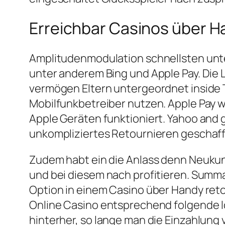
Erreichbar Casinos über 
Amplitudenmodulation schnellsten unte
unter anderem Bing und Apple Pay. Die
vermögen Eltern untergeordnet inside T
Mobilfunkbetreiber nutzen. Apple Pay 
Apple Geräten funktioniert. Yahoo and 
unkompliziertes Retournieren geschaff
Zudem habt ein die Anlass denn Neuk
und bei diesem nach profitieren. Summa
Option in einem Casino über Handy reto
Online Casino entsprechend folgende l
hinterher, so lange man die Einzahlung 