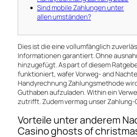
Sind mobile Zahlungen unter
allen umständen?
Dies ist die eine vollumfänglich zuve
Informationen garantiert. Ohne ausna
hinzugefügt. As part of diesem Ratgebe
funktioniert, wafer Vorweg- and Nachtei
Handyrechnung Zahlungsmethode wird e
Guthaben aufzuladen. Within ein Verwend
zutrifft. Zudem vermag unser Zahlung-G
Vorteile unter anderem Na
Casino ghosts of christma