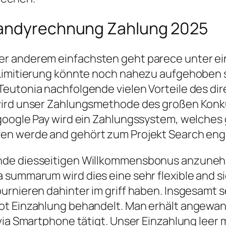
Handyrechnung Zahlung 2025
r anderem einfachsten geht parece unter ei
 Limitierung könnte noch nahezu aufgehoben 
eutonia nachfolgende vielen Vorteile des dir
wird unser Zahlungsmethode des großen Konku
google Pay wird ein Zahlungssystem, welches g
en werde and gehört zum Projekt Search eng
unde diesseitigen Willkommensbonus anzune
 summarum wird dies eine sehr flexible and s
urnieren dahinter im griff haben. Insgesamt 
ot Einzahlung behandelt. Man erhält angewa
via Smartphone tätigt. Unser Einzahlung leer 