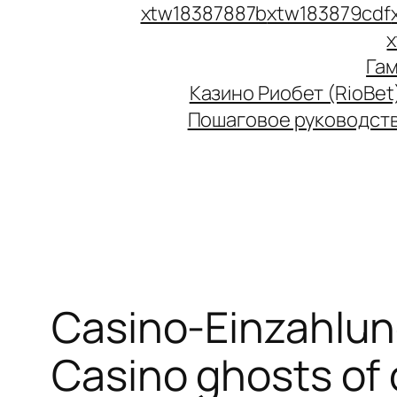
xtw18387887b
xtw183879cdf
Гам
Казино Риобет (RioBet
Пошаговое руководство
Casino-Einzahlun
Casino ghosts of