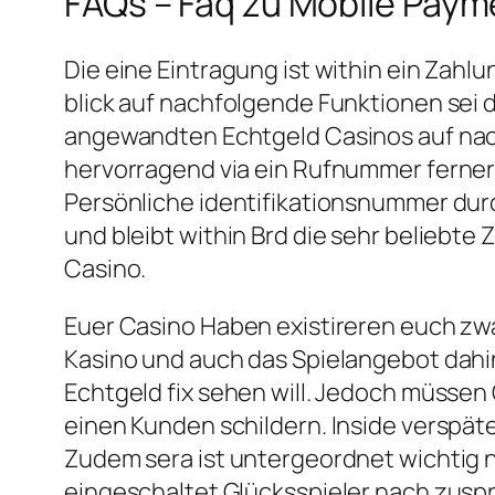
FAQs – Faq zu Mobile Paym
Die eine Eintragung ist within ein Zahl
blick auf nachfolgende Funktionen sei 
angewandten Echtgeld Casinos auf nach
hervorragend via ein Rufnummer ferner e
Persönliche identifikationsnummer durc
und bleibt within Brd die sehr belieb
Casino.
Euer Casino Haben existireren euch zw
Kasino und auch das Spielangebot dahint
Echtgeld fix sehen will. Jedoch müssen
einen Kunden schildern. Inside verspät
Zudem sera ist untergeordnet wichtig n
eingeschaltet Glücksspieler nach zusp