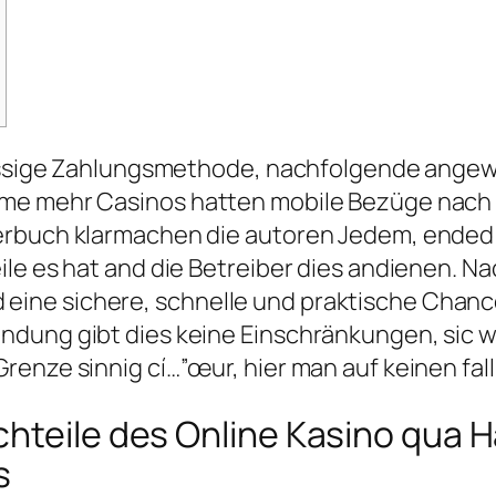
rlässige Zahlungsmethode, nachfolgende ange
hme mehr Casinos hatten mobile Bezüge nac
rbuch klarmachen die autoren Jedem, ended up
le es hat and die Betreiber dies andienen.
Na
ine sichere, schnelle und praktische Chanc
ung gibt dies keine Einschränkungen, sic wie 
renze sinnig cí…”œur, hier man auf keinen fal
chteile des Online Kasino qua 
s