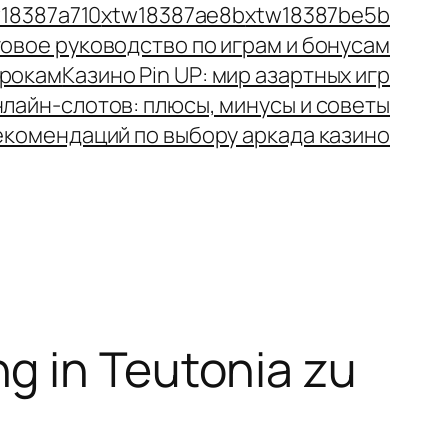
18387a710
xtw18387ae8b
xtw18387be5b
говое руководство по играм и бонусам
грокам
Казино Pin UP: мир азартных игр
лайн-слотов: плюсы, минусы и советы
екомендаций по выбору аркада казино
g in Teutonia zu
g