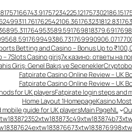
08
1757166743.9
1757234225.12
1757302186.15
17
62499311.76
1762542106.36
1763231812.83
1763
36895.31
1764953589.59
1769818379.69
17698
09568.59
1769949386.73
1769990906.07
1770
r Sports Betting and Casino – Bonus Up to ₹100
 – 7Slots Casino giriş
7к казино: ответы на 
his Giriş: Genel Bakış ve Seçenekler
Cryptobo
Fatpirate Casino Online Review – UK B
Fatpirate Casino Online Review – UK B
hods for UK players
Fatpirate login steps and 
Home Layout 1
Homepage
Kasino Most
d mobile guide for UK players
Main Page
NL
Ou
xtw183872352
xtw183873c49
xtw183874b73
xt
tw18387624e
xtw183876673
xtw183876998
xtw