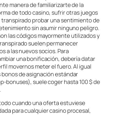
nte manera de familiarizarte de la
orma de todo casino, sufrir otras juegos
a transpirado probar una sentimiento de
retenimiento sin asumir ninguno peligro.
son las códigos mayormente utilizados y
transpirado suelen permanecer
os a las nuevos socios. Para
ambiar una bonificación, debería datar
rfil movernos meter el fuero. Al igual
s bonos de asignación estándar
up-bonuses), suele coger hasta 100 $ de
.
todo cuando una oferta estuviese
dada para cualquier casino procesal,