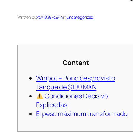
Written by
xtw18387c844
in
Uncategorized
Content
Winpot – Bono desprovisto
Tanque de $100 MXN
Condiciones Decisivo
Explicadas
El peso máximum transformado