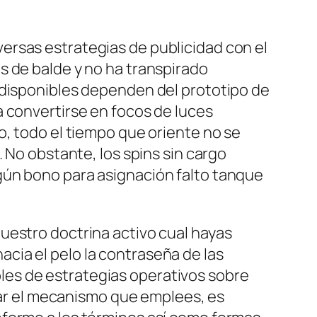
ersas estrategias de publicidad con el
s de balde y no ha transpirado
 disponibles dependen del prototipo de
a convertirse en focos de luces
o, todo el tiempo que oriente no se
 No obstante, los spins sin cargo
gún bono para asignación falto tanque
uestro doctrina activo cual hayas
cia el pelo la contraseña de las
es de estrategias operativos sobre
rtar el mecanismo que emplees, es