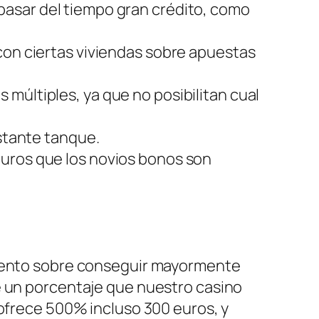
 pasar del tiempo gran crédito, como
con ciertas viviendas sobre apuestas
múltiples, ya que no posibilitan cual
nstante tanque.
guros que los novios bonos son
momento sobre conseguir mayormente
e un porcentaje que nuestro casino
 ofrece 500% incluso 300 euros, y