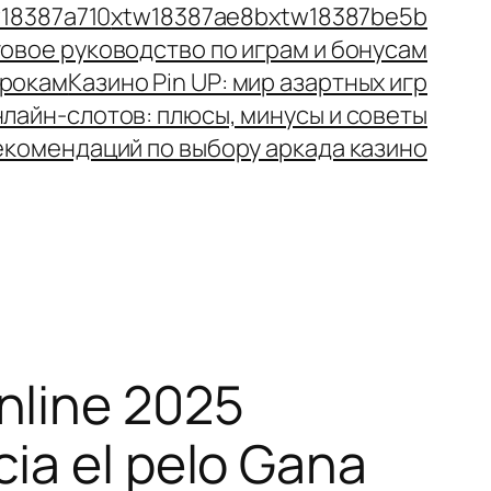
18387a710
xtw18387ae8b
xtw18387be5b
говое руководство по играм и бонусам
грокам
Казино Pin UP: мир азартных игр
лайн-слотов: плюсы, минусы и советы
екомендаций по выбору аркада казино
nline 2025
ia el pelo Gana