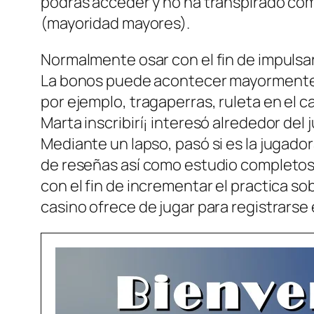
podrás acceder y no ha transpirado co
(mayoridad mayores).
Normalmente osar con el fin de impulsar
La bonos puede acontecer mayormente am
por ejemplo, tragaperras, ruleta en el 
Marta inscribirí¡ interesó alrededor del
Mediante un lapso, pasó si es la jugador
de reseñas así­ como estudio completo
con el fin de incrementar el practica 
casino ofrece de jugar para registrarse 