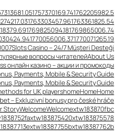
57313681.05
1757370169.74
1762205982.5
274217.03
1763303457.96
1763361825.54
18379.69
1769825094.18
1769865006.74
030424.94
1770056006.37
1770071265.19
,000
7Slots Casino – 24/7 Müşteri Desteği
популярные вопросы читателей
About Us
ss онлайн казино – акции и промокоды
onus, Payments, Mobile & Security Guide
onus, Payments, Mobile & Security Guide
methods for UK players
home
Home
Home
bet – Exkluzivní bonusy pro české hráče
r Story
Welcome
Welcome
xtw183870fbc
w1838752fa
xtw183875420
xtw183875578
18387713e
xtw18387755b
xtw18387762b