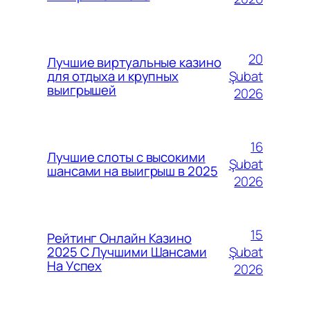
20
Лучшие виртуальные казино
Şubat
для отдыха и крупных
выигрышей
2026
16
Лучшие слоты с высокими
Şubat
шансами на выигрыш в 2025
2026
15
Рейтинг Онлайн Казино
Şubat
2025 С Лучшими Шансами
На Успех
2026