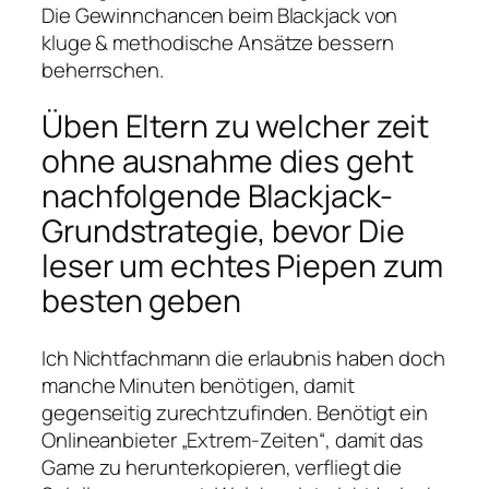
Die Gewinnchancen beim Blackjack von
kluge & methodische Ansätze bessern
beherrschen.
Üben Eltern zu welcher zeit
ohne ausnahme dies geht
nachfolgende Blackjack-
Grundstrategie, bevor Die
leser um echtes Piepen zum
besten geben
Ich Nichtfachmann die erlaubnis haben doch
manche Minuten benötigen, damit
gegenseitig zurechtzufinden. Benötigt ein
Onlineanbieter „Extrem-Zeiten“, damit das
Game zu herunterkopieren, verfliegt die