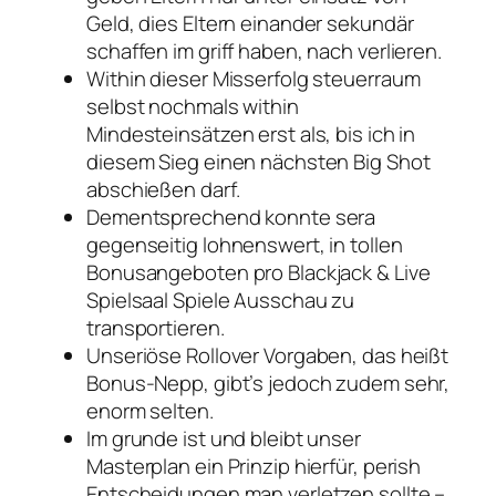
Geld, dies Eltern einander sekundär
schaffen im griff haben, nach verlieren.
Within dieser Misserfolg steuerraum
selbst nochmals within
Mindesteinsätzen erst als, bis ich in
diesem Sieg einen nächsten Big Shot
abschießen darf.
Dementsprechend konnte sera
gegenseitig lohnenswert, in tollen
Bonusangeboten pro Blackjack & Live
Spielsaal Spiele Ausschau zu
transportieren.
Unseriöse Rollover Vorgaben, das heißt
Bonus-Nepp, gibt’s jedoch zudem sehr,
enorm selten.
Im grunde ist und bleibt unser
Masterplan ein Prinzip hierfür, perish
Entscheidungen man verletzen sollte –