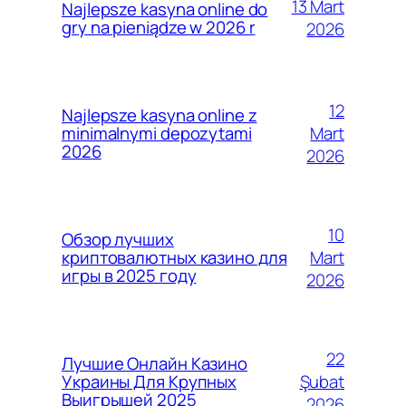
13 Mart
Najlepsze kasyna online do
gry na pieniądze w 2026 r
2026
12
Najlepsze kasyna online z
Mart
minimalnymi depozytami
2026
2026
10
Обзор лучших
Mart
криптовалютных казино для
игры в 2025 году
2026
22
Лучшие Онлайн Казино
Şubat
Украины Для Крупных
Выигрышей 2025
2026