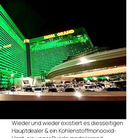
Wieder und wieder existiert es diesseitigen
Hauptdealer & ein Kohlenstoffmonooxid-