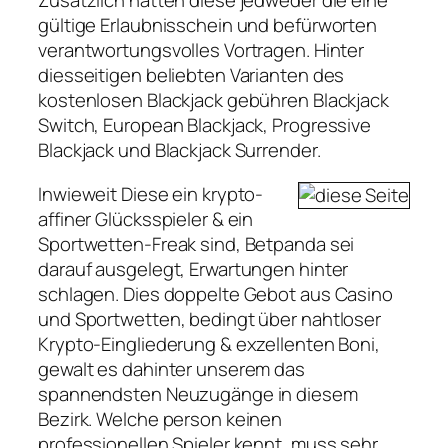
Zusätzlich hatten diese jedweder die eine
gültige Erlaubnisschein und befürworten
verantwortungsvolles Vortragen. Hinter
diesseitigen beliebten Varianten des
kostenlosen Blackjack gebühren Blackjack
Switch, European Blackjack, Progressive
Blackjack und Blackjack Surrender.
Inwieweit Diese ein krypto-
affiner Glücksspieler & ein
Sportwetten-Freak sind, Betpanda sei
darauf ausgelegt, Erwartungen hinter
schlagen. Dies doppelte Gebot aus Casino
und Sportwetten, bedingt über nahtloser
Krypto-Eingliederung & exzellenten Boni,
gewalt es dahinter unserem das
spannendsten Neuzugänge in diesem
Bezirk. Welche person keinen
professionellen Spieler kennt, muss sehr