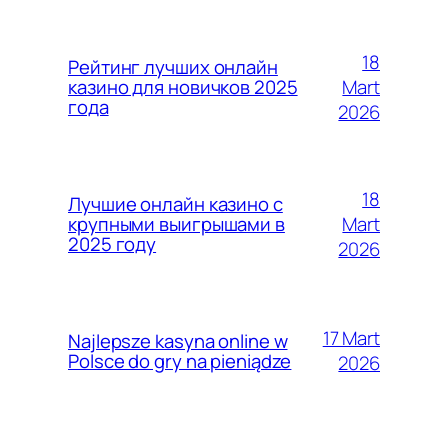
18
Рейтинг лучших онлайн
Mart
казино для новичков 2025
года
2026
18
Лучшие онлайн казино с
Mart
крупными выигрышами в
2025 году
2026
17 Mart
Najlepsze kasyna online w
Polsce do gry na pieniądze
2026