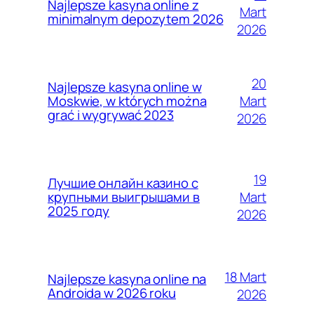
Najlepsze kasyna online z
Mart
minimalnym depozytem 2026
2026
20
Najlepsze kasyna online w
Mart
Moskwie, w których można
grać i wygrywać 2023
2026
19
Лучшие онлайн казино с
Mart
крупными выигрышами в
2025 году
2026
18 Mart
Najlepsze kasyna online na
Androida w 2026 roku
2026