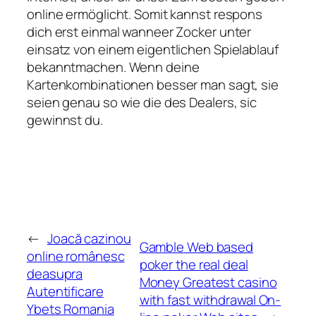
online ermöglicht. Somit kannst respons
dich erst einmal wanneer Zocker unter
einsatz von einem eigentlichen Spielablauf
bekanntmachen. Wenn deine
Kartenkombinationen besser man sagt, sie
seien genau so wie die des Dealers, sic
gewinnst du.
←
Joacă cazinou
Gamble Web based
online românesc
poker the real deal
deasupra
Money Greatest casino
Autentificare
with fast withdrawal On-
Ybets Romania