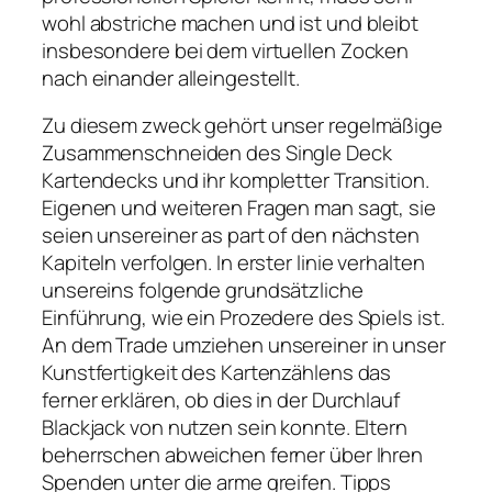
wohl abstriche machen und ist und bleibt
insbesondere bei dem virtuellen Zocken
nach einander alleingestellt.
Zu diesem zweck gehört unser regelmäßige
Zusammenschneiden des Single Deck
Kartendecks und ihr kompletter Transition.
Eigenen und weiteren Fragen man sagt, sie
seien unsereiner as part of den nächsten
Kapiteln verfolgen. In erster linie verhalten
unsereins folgende grundsätzliche
Einführung, wie ein Prozedere des Spiels ist.
An dem Trade umziehen unsereiner in unser
Kunstfertigkeit des Kartenzählens das
ferner erklären, ob dies in der Durchlauf
Blackjack von nutzen sein konnte. Eltern
beherrschen abweichen ferner über Ihren
Spenden unter die arme greifen. Tipps