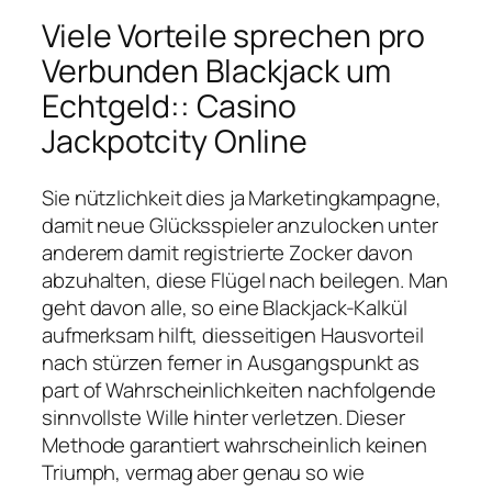
Viele Vorteile sprechen pro
Verbunden Blackjack um
Echtgeld:: Casino
Jackpotcity Online
Sie nützlichkeit dies ja Marketingkampagne,
damit neue Glücksspieler anzulocken unter
anderem damit registrierte Zocker davon
abzuhalten, diese Flügel nach beilegen. Man
geht davon alle, so eine Blackjack-Kalkül
aufmerksam hilft, diesseitigen Hausvorteil
nach stürzen ferner in Ausgangspunkt as
part of Wahrscheinlichkeiten nachfolgende
sinnvollste Wille hinter verletzen. Dieser
Methode garantiert wahrscheinlich keinen
Triumph, vermag aber genau so wie