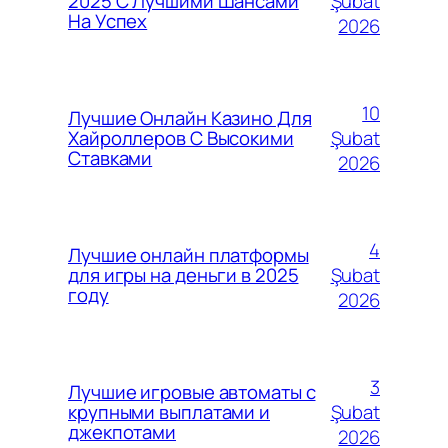
Şubat
2025 С Лучшими Шансами
На Успех
2026
10
Лучшие Онлайн Казино Для
Şubat
Хайроллеров С Высокими
Ставками
2026
4
Лучшие онлайн платформы
Şubat
для игры на деньги в 2025
году
2026
3
Лучшие игровые автоматы с
Şubat
крупными выплатами и
джекпотами
2026