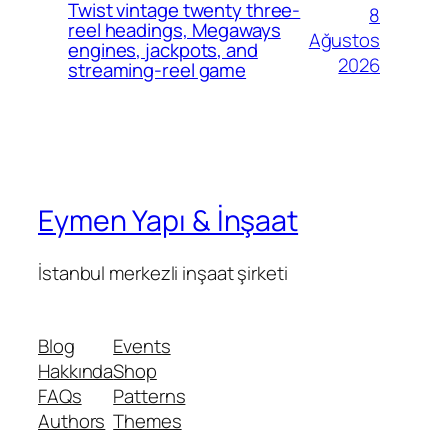
Twist vintage twenty three-
8
reel headings, Megaways
Ağustos
engines, jackpots, and
2026
streaming-reel game
Eymen Yapı & İnşaat
İstanbul merkezli inşaat şirketi
Blog
Events
Hakkında
Shop
FAQs
Patterns
Authors
Themes