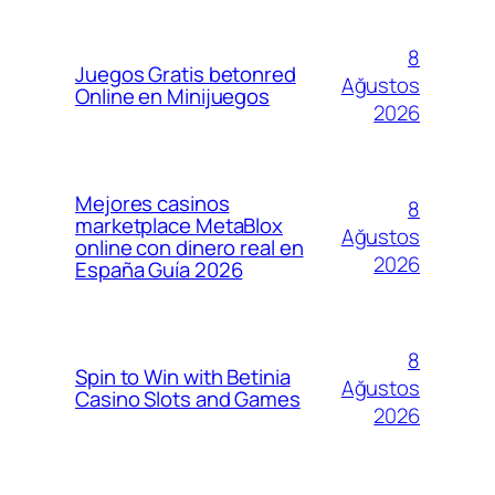
8
Juegos Gratis betonred
Ağustos
Online en Minijuegos
2026
Mejores casinos
8
marketplace MetaBlox
Ağustos
online con dinero real en
2026
España Guía 2026
8
Spin to Win with Betinia
Ağustos
Casino Slots and Games
2026