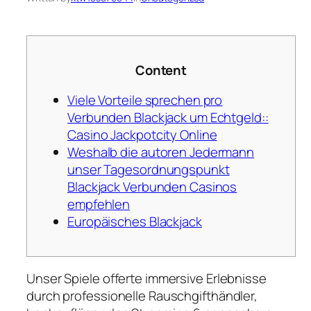
Content
Viele Vorteile sprechen pro
Verbunden Blackjack um Echtgeld::
Casino Jackpotcity Online
Weshalb die autoren Jedermann
unser Tagesordnungspunkt
Blackjack Verbunden Casinos
empfehlen
Europäisches Blackjack
Unser Spiele offerte immersive Erlebnisse
durch professionelle Rauschgifthändler,