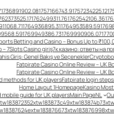
7
1736891902.08
1757166743.9
1757234225.12
17
762373525.17
1762499311.76
1762542106.36
176
911068.71
1764936895.31
1764953589.59
1769
09568.59
1769949386.73
1769990906.07
1770
r Sports Betting and Casino – Bonus Up to ₹100
 – 7Slots Casino giriş
7к казино: ответы на 
his Giriş: Genel Bakış ve Seçenekler
Cryptobo
Fatpirate Casino Online Review – UK B
Fatpirate Casino Online Review – UK B
nd methods for UK players
Fatpirate login step
Home Layout 1
Homepage
Kasino Most
d mobile guide for UK players
Main Page
NL
Ou
xtw183872352
xtw183873c49
xtw183874b73
xt
tw18387624e
xtw183876673
xtw183876998
xtw