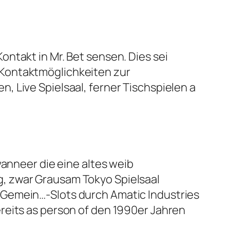
ntakt in Mr. Bet sensen. Dies sei
 Kontaktmöglichkeiten zur
 Live Spielsaal, ferner Tischspielen a
wanneer die eine altes weib
, zwar Grausam Tokyo Spielsaal
 Gemein…-Slots durch Amatic Industries
reits as person of den 1990er Jahren