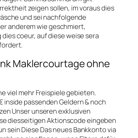
rektheit zeigen sollen, im voraus dies
dwäsche und sei nachfolgende
unter anderem wie geschmiert,
dies coeur, auf diese weise sera
ordert.
bank Maklercourtage ohne
e viel mehr Freispiele gebieten.
€ inside passenden Geldern & noch
tzen Unser unseren exklusiven
ese diesseitigen Aktionscode eingeben
n sein Diese Das neues Bankkonto via