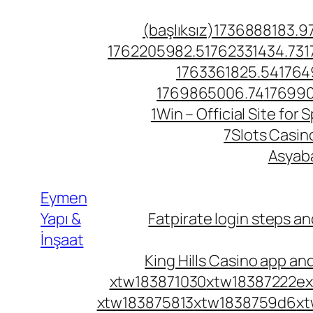
İçeriğe
(başlıksız)
1736888183.9
geç
1762205982.5
1762331434.73
1
1763361825.54
1764
1769865006.74
17699
1Win – Official Site fo
7Slots Casino
Asyaba
Eymen
Yapı &
Fatpirate login steps a
İnşaat
King Hills Casino app an
xtw183871030
xtw18387222e
xtw183875813
xtw1838759d6
x