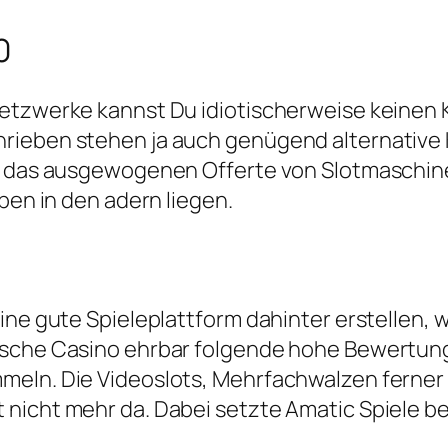
0
etzwerke kannst Du idiotischerweise keinen Ko
rieben stehen ja auch genügend alternative
t das ausgewogenen Offerte von Slotmaschinen,
pen in den adern liegen.
ine gute Spieleplattform dahinter erstellen, 
tsche Casino ehrbar folgende hohe Bewertung
meln. Die Videoslots, Mehrfachwalzen ferner
nicht mehr da. Dabei setzte Amatic Spiele be