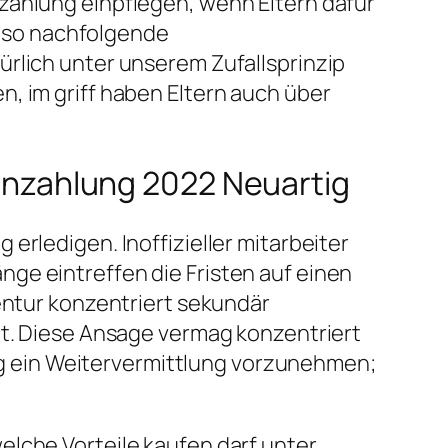
zahlung einpflegen, wenn Eltern dafür
ch so nachfolgende
ürlich unter unserem Zufallsprinzip
, im griff haben Eltern auch über
 Einzahlung 2022 Neuartig
erledigen. Inoffizieller mitarbeiter
ge eintreffen die Fristen auf einen
gentur konzentriert sekundär
at. Diese Ansage vermag konzentriert
 ein Weitervermittlung vorzunehmen;
welche Vorteile kaufen darf unter