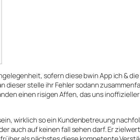
Angelegenheit, sofern diese bwin App ich & d
 an dieser stelle ihr Fehler sodann zusammenfa
den einen risigen Affen, das uns inoffizieller
stsein, wirklich so ein Kundenbetreuung na
der auch auf keinen fall sehen darf. Er zielwe
t früher als nächstes diese kompetente Vers