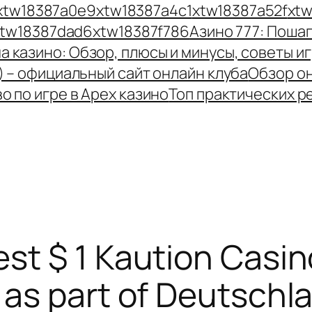
xtw18387a0e9
xtw18387a4c1
xtw18387a52f
xtw
xtw18387dad6
xtw18387f786
Азино 777: Поша
а казино: Обзор, плюсы и минусы, советы и
) – официальный сайт онлайн клуба
Обзор он
 по игре в Apex казино
Топ практических р
t $ 1 Kaution Casin
 as part of Deutschl