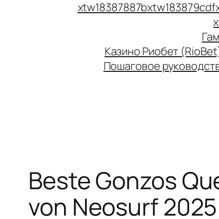
xtw18387887b
xtw183879cdf
Гам
Казино Риобет (RioBet
Пошаговое руководство
Beste Gonzos Ques
von Neosurf 2025