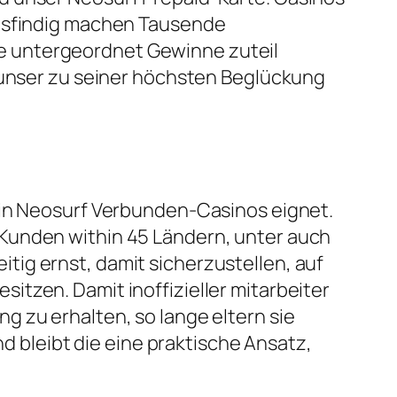
ausfindig machen Tausende
e untergeordnet Gewinne zuteil
o unser zu seiner höchsten Beglückung
 in Neosurf Verbunden-Casinos eignet.
 Kunden within 45 Ländern, unter auch
ig ernst, damit sicherzustellen, auf
tzen. Damit inoffizieller mitarbeiter
 zu erhalten, so lange eltern sie
nd bleibt die eine praktische Ansatz,