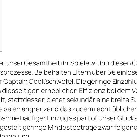
 unser Gesamtheit ihr Spiele within diesen C
prozesse. Beibehalten Eltern über 5€ einlös
f Captain Cook’schwefel. Die geringe Einzahl
diesseitigen erheblichen Effizienz bei dem V
keit, stattdessen bietet sekundär eine breit
 sie seien angrenzend das zudem recht üblich
hme häufiger Einzug as part of unser Glück
estalt geringe Mindestbeträge zwar folgende
inzahlung.