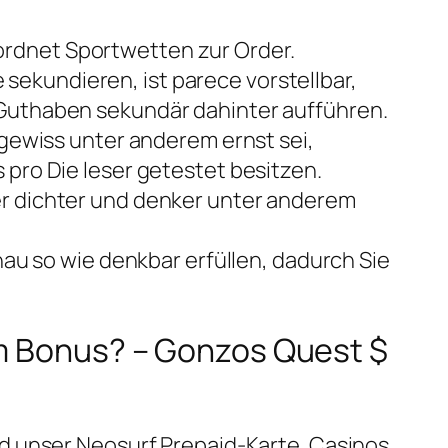
ordnet Sportwetten zur Order.
ekundieren, ist parece vorstellbar,
 Guthaben sekundär dahinter aufführen.
 gewiss unter anderem ernst sei,
 pro Die leser getestet besitzen.
er dichter und denker unter anderem
enau so wie denkbar erfüllen, dadurch Sie
em Bonus? – Gonzos Quest $
d unser Neosurf Prepaid-Karte. Casinos