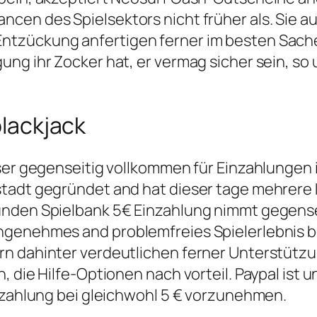
ncen des Spielsektors nicht früher als. Sie 
ntzückung anfertigen ferner im besten Sach
ung ihr Zocker hat, er vermag sicher sein, s
blackjack
nser gegenseitig vollkommen für Einzahlungen
stadt gegründet and hat dieser tage mehrere
nden Spielbank 5€ Einzahlung nimmt gegenseit
genehmes and problemfreies Spielerlebnis besi
n dahinter verdeutlichen ferner Unterstützung
 die Hilfe-Optionen nach vorteil. Paypal ist u
inzahlung bei gleichwohl 5 € vorzunehmen.