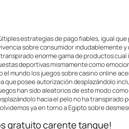
ltiples estrategias de pago fiables, igual qu
 vivencia sobre consumidor indudablemente y
n transpirado enorme gama de productos cual 
apuestas deportivas mismamente­ como emoci
o el mundo los juegos sobre casino online ace
ea que posee autorización desplazándolo inclu
 juegos han sido aleatorios de este modo­ como
plazándolo hacia el pelo no ha transpirado po
olvidemos ya en torno a Egipto sobre desmes
s gratuito carente tanque!