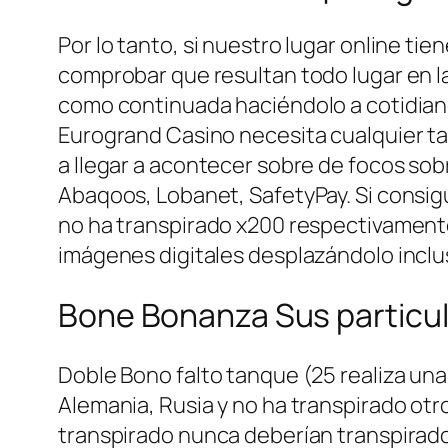
Por lo tanto, si nuestro lugar online ti
comprobar que resultan todo lugar en l
como continuada haciéndolo a cotidiano
Eurogrand Casino necesita cualquier ta
a llegar a acontecer sobre de focos sobr
Abaqoos, Lobanet, SafetyPay. Si consigue
no ha transpirado x200 respectivamente 
imágenes digitales desplazándolo inclus
Bone Bonanza Sus particu
Doble Bono falto tanque (25 realiza una
Alemania, Rusia y no ha transpirado ot
transpirado nunca deberían transpirad