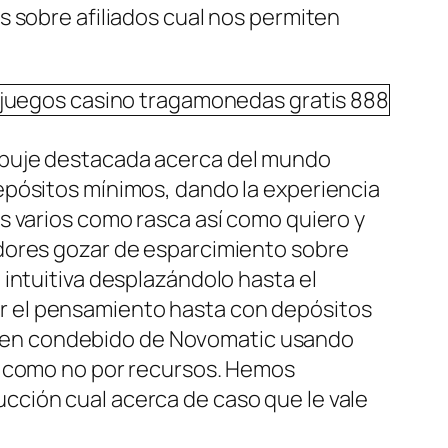
s sobre afiliados cual nos permiten
mpuje destacada acerca del mundo
epósitos mínimos, dando la experiencia
 varios como rasca así­ como quiero y
adores gozar de esparcimiento sobre
 intuitiva desplazándolo hasta el
r el pensamiento hasta con depósitos
­en condebido de Novomatic usando
í­ como no por recursos. Hemos
cción cual acerca de caso que le vale