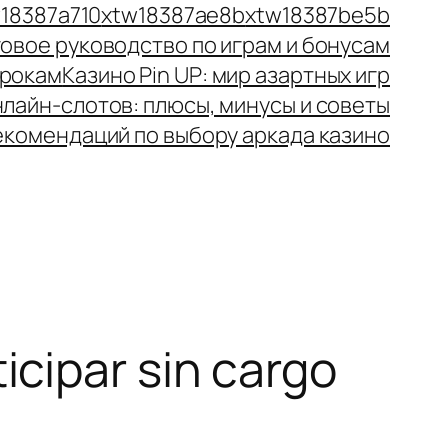
18387a710
xtw18387ae8b
xtw18387be5b
говое руководство по играм и бонусам
грокам
Казино Pin UP: мир азартных игр
лайн-слотов: плюсы, минусы и советы
екомендаций по выбору аркада казино
cipar sin cargo