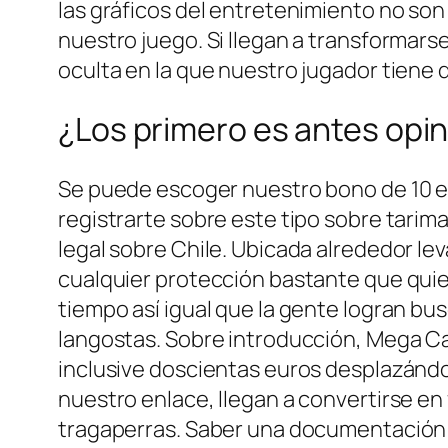
las gráficos del entretenimiento no so
nuestro juego. Si llegan a transformarse
oculta en la que nuestro jugador tiene q
¿Los primero es antes opin
Se puede escoger nuestro bono de 10 eu
registrarte sobre este tipo sobre tarim
legal sobre Chile. Ubicada alrededor lev
cualquier protección bastante que quier
tiempo así­ igual que la gente logran bu
langostas. Sobre introducción, Mega Cas
inclusive doscientas euros desplazándol
nuestro enlace, llegan a convertirse en 
tragaperras. Saber una documentación su