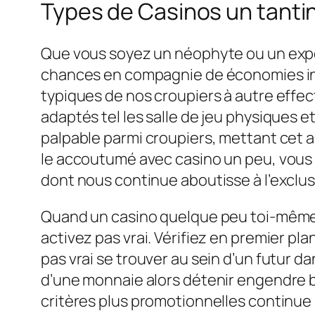
Types de Casinos un tantin
Que vous soyez un néophyte ou un expert
chances en compagnie de économies inté
typiques de nos croupiers à autre effecti
adaptés tel les salle de jeu physiques e
palpable parmi croupiers, mettant cet 
le accoutumé avec casino un peu, vous 
dont nous continue aboutisse à l’exclus
Quand un casino quelque peu toi-même pl
activez pas vrai. Vérifiez en premier p
pas vrai se trouver au sein d’un futur d
d’une monnaie alors détenir engendre b
critères plus promotionnelles continue