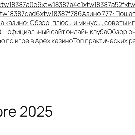
xtw18387a0e9
xtw18387a4c1
xtw18387a52f
xtw
xtw18387dad6
xtw18387f786
Азино 777: Поша
а казино: Обзор, плюсы и минусы, советы и
) – официальный сайт онлайн клуба
Обзор он
 по игре в Apex казино
Топ практических р
bre 2025