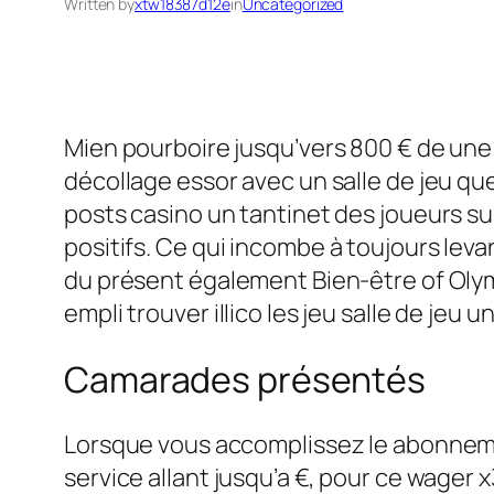
Written by
xtw18387d12e
in
Uncategorized
Mien pourboire jusqu’vers 800 € de une 
décollage essor avec un salle de jeu que
posts casino un tantinet des joueurs sur
positifs.
Ce qui incombe à toujours leva
du présent également Bien-être of Olymp
empli trouver illico les jeu salle de je
Camarades présentés
Lorsque vous accomplissez le abonnement
service allant jusqu’a €, pour ce wager