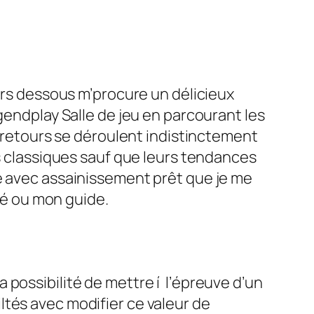
vers dessous m’procure un délicieux
gendplay Salle de jeu en parcourant les
s retours se déroulent indistinctement
s classiques sauf que leurs tendances
le avec assainissement prêt que je me
ité ou mon guide.
possibilité de mettre í l’épreuve d’un
ltés avec modifier ce valeur de