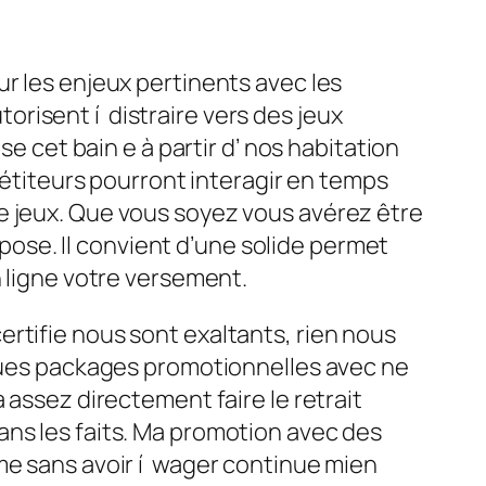
r les enjeux pertinents avec les
risent í distraire vers des jeux
se cet bain e à partir d’ nos habitation
mpétiteurs pourront interagir en temps
e jeux. Que vous soyez vous avérez être
ose. Il convient d’une solide permet
n ligne votre versement.
rtifie nous sont exaltants, rien nous
lques packages promotionnelles avec ne
 assez directement faire le retrait
ans les faits. Ma promotion avec des
me sans avoir í wager continue mien