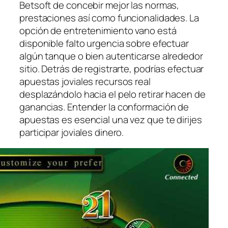
Betsoft de concebir mejor las normas,
prestaciones así­ como funcionalidades. La
opción de entretenimiento vano está
disponible falto urgencia sobre efectuar
algún tanque o bien autenticarse alrededor
sitio. Detrás de registrarte, podrías efectuar
apuestas joviales recursos real
desplazándolo hacia el pelo retirar hacen de
ganancias. Entender la conformación de
apuestas es esencial una vez que te dirijes
participar joviales dinero.