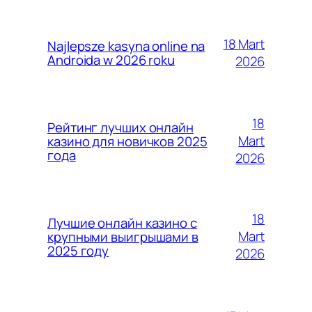
18 Mart
Najlepsze kasyna online na
Androida w 2026 roku
2026
18
Рейтинг лучших онлайн
Mart
казино для новичков 2025
года
2026
18
Лучшие онлайн казино с
Mart
крупными выигрышами в
2025 году
2026