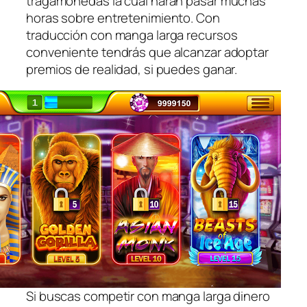
tragamonedas la cual harán pasar muchas
horas sobre entretenimiento. Con
traducción con manga larga recursos
conveniente tendrás que alcanzar adoptar
premios de realidad, si puedes ganar.
Si buscas competir con manga larga dinero