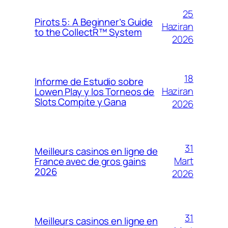
25
Pirots 5: A Beginner’s Guide
Haziran
to the CollectR™ System
2026
18
Informe de Estudio sobre
Haziran
Lowen Play y los Torneos de
Slots Compite y Gana
2026
31
Meilleurs casinos en ligne de
Mart
France avec de gros gains
2026
2026
31
Meilleurs casinos en ligne en