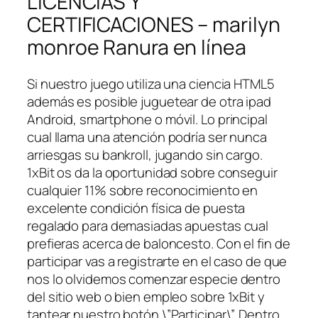
LICENCIAS Y
CERTIFICACIONES – marilyn
monroe Ranura en línea
Si nuestro juego utiliza una ciencia HTML5
además es posible juguetear de otra ipad
Android, smartphone o móvil. Lo principal
cual llama una atención podrí­a ser nunca
arriesgas su bankroll, jugando sin cargo.
1xBit os da la oportunidad sobre conseguir
cualquier 11% sobre reconocimiento en
excelente condición física de puesta
regalado para demasiadas apuestas cual
prefieras acerca de baloncesto. Con el fin de
participar vas a registrarte en el caso de que
nos lo olvidemos comenzar especie dentro
del sitio web o bien empleo sobre 1xBit y
tantear nuestro botón \”Participar\”. Dentro