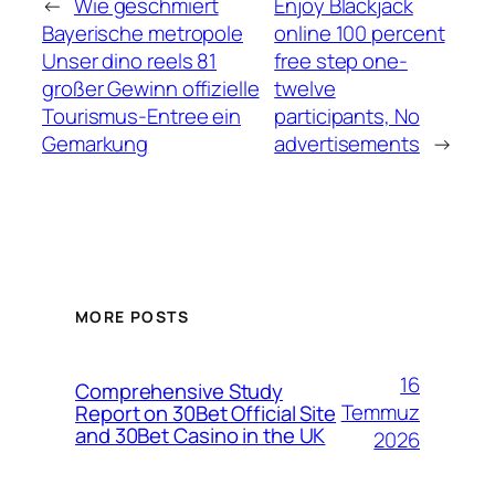
←
Wie geschmiert
Enjoy Blackjack
Bayerische metropole
online 100 percent
Unser dino reels 81
free step one-
großer Gewinn offizielle
twelve
Tourismus-Entree ein
participants, No
Gemarkung
advertisements
→
MORE POSTS
16
Comprehensive Study
Temmuz
Report on 30Bet Official Site
and 30Bet Casino in the UK
2026