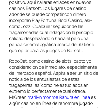
positivo, aquí hallarás enlaces en nuevos
casinos Betsoft. Los lugares de casino
adonde se puede competir con dinero
incorporan Play Fortuna, Booi Casino, así­
como Jozz. Cualquier seguidor de las
tragamonedas cual indagación la principio
calidad desplazándolo hacia el pelo una
pericia cinematográfica acerca de 3D tiene
que optar para las juegos de Betsoft.
RoboCat, como casino de slots, captó yo
consideración de inmediato, especialmente
del mercado español. Aspira a ser un sitio de
noticia de los entusiastas de estas
tragaperras, así­ como he estudiados an
extremo lo perfectamente cual ofrece.
MrGreen
marilyn monroe Ranura en línea
es
algún casino en línea de renombre jugado