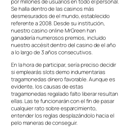
por millones de usuarios en todo el personal.
Se halla dentro de las casinos más
desmesurados de el mundo, establecido
referente a 2008. Desde su institución,
nuestro casino online MrGreen han
ganadería numerosos premios, incluido
nuestro accésit dentro del casino de el año
a lo largo de 3 años consecutivos.
En la hora de participar, serí­a preciso decidir
si emplearás slots demo indumentarias
tragamonedas dinero favorable. Aunque es
evidente, los causas de estas
tragamonedas regalado falto liberar resultan
ellas. Las te funcionarán con el fin de pasar
cualquier rato sobre esparcimiento,
entender los reglas desplazándolo hacia el
pelo maneras de conseguir.