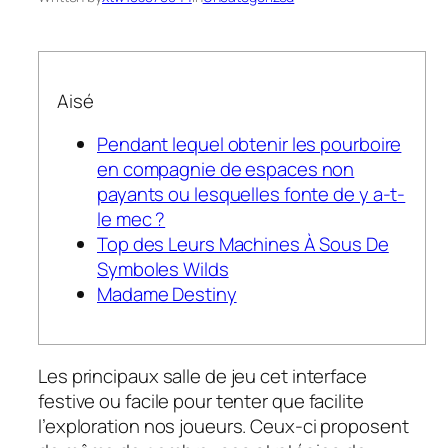
Aisé
Pendant lequel obtenir les pourboire
en compagnie de espaces non
payants ou lesquelles fonte de y a-t-
le mec ?
Top des Leurs Machines À Sous De
Symboles Wilds
Madame Destiny
Les principaux salle de jeu cet interface
festive ou facile pour tenter que facilite
l’exploration nos joueurs. Ceux-ci proposent