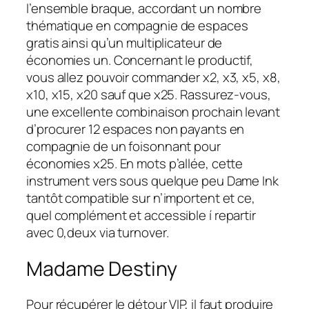
l’ensemble braque, accordant un nombre
thématique en compagnie de espaces
gratis ainsi qu’un multiplicateur de
économies un. Concernant le productif,
vous allez pouvoir commander x2, x3, x5, x8,
x10, x15, x20 sauf que x25. Rassurez-vous,
une excellente combinaison prochain levant
d’procurer 12 espaces non payants en
compagnie de un foisonnant pour
économies x25. En mots p’allée, cette
instrument vers sous quelque peu Dame Ink
tantôt compatible sur n’importent et ce,
quel complément et accessible í repartir
avec 0,deux via turnover.
Madame Destiny
Pour récupérer le détour VIP, il faut produire