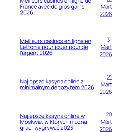
Meilleurs casinos en ligne de
Mart
France avec de gros gains
2026
2026
31
Meilleurs casinos en ligne en
Mart
Lettonie pour jouer pour de
l’argent 2026
2026
21
Najlepsze kasyna online z
Mart
minimalnym depozytem 2026
2026
20
Najlepsze kasyna online w
Mart
Moskwie, w których można
grać i wygrywać 2023
2026