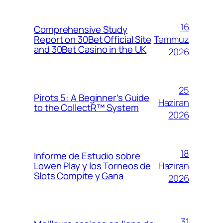
16
Comprehensive Study
Temmuz
Report on 30Bet Official Site
and 30Bet Casino in the UK
2026
25
Pirots 5: A Beginner’s Guide
Haziran
to the CollectR™ System
2026
18
Informe de Estudio sobre
Haziran
Lowen Play y los Torneos de
Slots Compite y Gana
2026
31