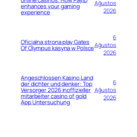
online casinos: How PayID
Ağustos
enhances your gaming
2026
experience
6
Oficjalna strona play Gates
Ağustos
Of Olympus kasyna w Polsce
2026
Angeschlossen Kasino Land
6
der dichter und denker: Top
Ağustos
Versorger 2026 inoffizieller
mitarbeiter casino of gold
2026
App Untersuchung