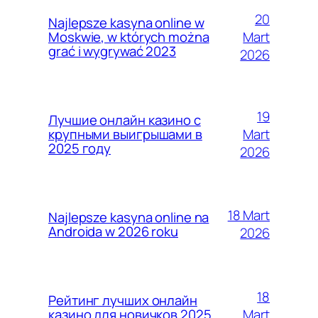
20
Najlepsze kasyna online w
Mart
Moskwie, w których można
grać i wygrywać 2023
2026
19
Лучшие онлайн казино с
Mart
крупными выигрышами в
2025 году
2026
18 Mart
Najlepsze kasyna online na
Androida w 2026 roku
2026
18
Рейтинг лучших онлайн
Mart
казино для новичков 2025