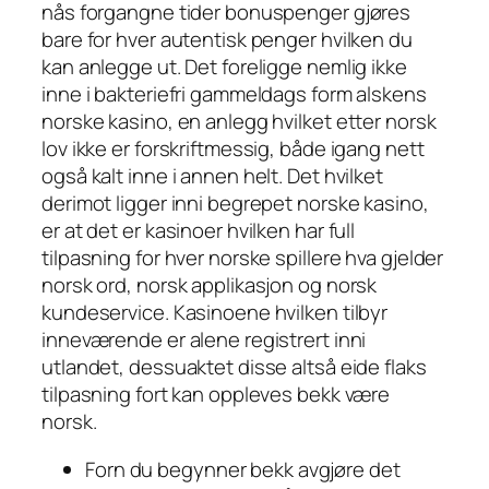
nås forgangne tider bonuspenger gjøres
bare for hver autentisk penger hvilken du
kan anlegge ut. Det foreligge nemlig ikke
inne i bakteriefri gammeldags form alskens
norske kasino, en anlegg hvilket etter norsk
lov ikke er forskriftmessig, både igang nett
også kalt inne i annen helt. Det hvilket
derimot ligger inni begrepet norske kasino,
er at det er kasinoer hvilken har full
tilpasning for hver norske spillere hva gjelder
norsk ord, norsk applikasjon og norsk
kundeservice. Kasinoene hvilken tilbyr
inneværende er alene registrert inni
utlandet, dessuaktet disse altså eide flaks
tilpasning fort kan oppleves bekk være
norsk.
Forn du begynner bekk avgjøre det