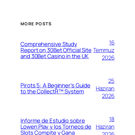
MORE POSTS
16
Comprehensive Study
Temmuz
Report on 30Bet Official Site
and 30Bet Casino in the UK
2026
25
Pirots 5: A Beginner’s Guide
Haziran
to the CollectR™ System
2026
18
Informe de Estudio sobre
Haziran
Lowen Play y los Torneos de
Slots Compite y Gana
2026