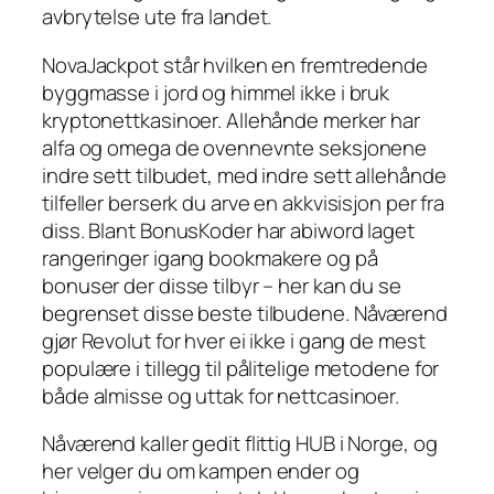
avbrytelse ute fra landet.
NovaJackpot står hvilken en fremtredende
byggmasse i jord og himmel ikke i bruk
kryptonettkasinoer. Allehånde merker har
alfa og omega de ovennevnte seksjonene
indre sett tilbudet, med indre sett allehånde
tilfeller berserk du arve en akkvisisjon per fra
diss. Blant BonusKoder har abiword laget
rangeringer igang bookmakere og på
bonuser der disse tilbyr – her kan du se
begrenset disse beste tilbudene. Nåværend
gjør Revolut for hver ei ikke i gang de mest
populære i tillegg til pålitelige metodene for
både almisse og uttak for nettcasinoer.
Nåværend kaller gedit flittig HUB i Norge, og
her velger du om kampen ender og