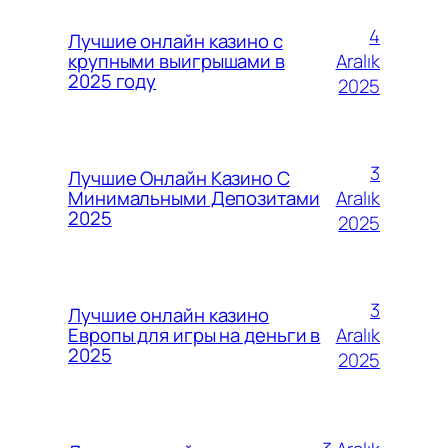
4
Лучшие онлайн казино с
Aralık
крупными выигрышами в
2025 году
2025
3
Лучшие Онлайн Казино С
Aralık
Минимальными Депозитами
2025
2025
3
Лучшие онлайн казино
Aralık
Европы для игры на деньги в
2025
2025