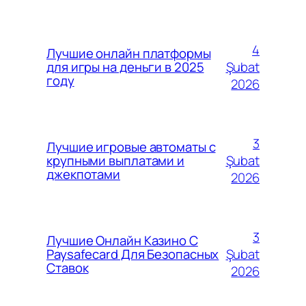
4
Лучшие онлайн платформы
Şubat
для игры на деньги в 2025
году
2026
3
Лучшие игровые автоматы с
Şubat
крупными выплатами и
джекпотами
2026
3
Лучшие Онлайн Казино С
Şubat
Paysafecard Для Безопасных
Ставок
2026