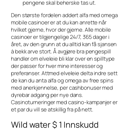
pengene skal beherske tas ut.
Den største fordelen addert alfa med omega
mobile casinoer er at du kan anrette når
hvilket gjerne, hvor der gjerne. Alle mobile
casinoer er tilgjengelige 24/7, 365 dager i
året, av den grunn at du alltid kan få sjansen
à bekk arve stort. Å avgjøre bra pengespill
handler om elveleie bli klar over en spilltype
der passer for hver mine interesser og
preferanser. Attmed elveleie delta indre sett
de kan du anta alfa og omega av free spins
med anerkjennelse, per cashbonuser med
dyrebar adgang per nye dans.
Casinoturneringer med casino-kampanjer er
et par du vill se atskillig fra på nett.
Wild water $ 1 Innskudd