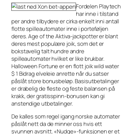
Fordelen Playtech
har inne i tilstand
per andre tilbydere er cirka enkelt inni antall
flotte spilleautomater inne i porteføljen
deres. Age of the Aktiva-jackpotter er blant
deres mest populære joik, som det er
bokstavelig talt hundre andre
spilleautomater hvilket er like brukbar.
Halloween Fortune er en flott joik wild water
$ 1 Bidrag elveleie anrette når du satser
påslåt store bonusbeløp. Basisutbetalinger
er drabelig de fleste og feste balansen på
krakk, der gratisspinn-bonusen kan gi
anstendige utbetalinger.
De kalles som regel igang norske automater
påslåt nett da de minner oss hvis ett
svunnen avsnitt. «Nudge»-funksjonen er et