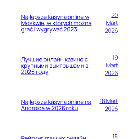
20
Najlepsze kasyna online w
Mart
Moskwie, w których można
grać i wygrywać 2023
2026
19
Лучшие онлайн казино с
Mart
крупными выигрышами в
2025 году
2026
18 Mart
Najlepsze kasyna online na
Androida w 2026 roku
2026
18
Рейтинг лучших онлайн