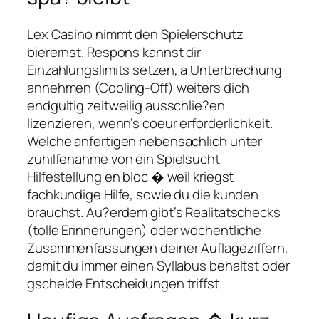
Lex Casino nimmt den Spielerschutz
bierernst. Respons kannst dir
Einzahlungslimits setzen, a Unterbrechung
annehmen (Cooling-Off) weiters dich
endgultig zeitweilig ausschlie?en
lizenzieren, wenn’s coeur erforderlichkeit.
Welche anfertigen nebensachlich unter
zuhilfenahme von ein Spielsucht
Hilfestellung en bloc � weil kriegst
fachkundige Hilfe, sowie du die kunden
brauchst. Au?erdem gibt’s Realitatschecks
(tolle Erinnerungen) oder wochentliche
Zusammenfassungen deiner Auflageziffern,
damit du immer einen Syllabus behaltst oder
gscheide Entscheidungen triffst.