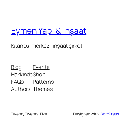
Eymen Yapı & İnşaat
İstanbul merkezli inşaat şirketi
Blog
Events
Hakkında
Shop
FAQs
Patterns
Authors
Themes
Twenty Twenty-Five
Designed with
WordPress