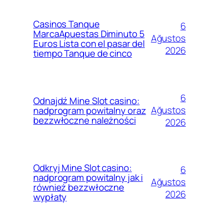
Casinos Tanque
6
MarcaApuestas Diminuto 5
Ağustos
Euros Lista con el pasar del
2026
tiempo Tanque de cinco
6
Odnajdź Mine Slot casino:
Ağustos
nadprogram powitalny oraz
bezzwłoczne należności
2026
Odkryj Mine Slot casino:
6
nadprogram powitalny jak i
Ağustos
również bezzwłoczne
2026
wypłaty