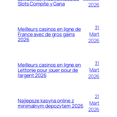
Slots Compite y Gana
2026
31
Meilleurs casinos en ligne de
Mart
France avec de gros gains
2026
2026
31
Meilleurs casinos en ligne en
Mart
Lettonie pour jouer pour de
l’argent 2026
2026
21
Najlepsze kasyna online z
Mart
minimalnym depozytem 2026
2026