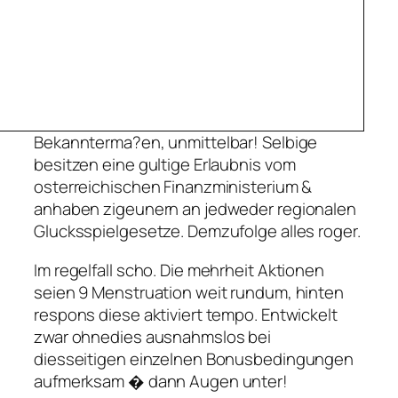
Bekannterma?en, unmittelbar! Selbige
besitzen eine gultige Erlaubnis vom
osterreichischen Finanzministerium &
anhaben zigeunern an jedweder regionalen
Glucksspielgesetze. Demzufolge alles roger.
Im regelfall scho. Die mehrheit Aktionen
seien 9 Menstruation weit rundum, hinten
respons diese aktiviert tempo. Entwickelt
zwar ohnedies ausnahmslos bei
diesseitigen einzelnen Bonusbedingungen
aufmerksam � dann Augen unter!