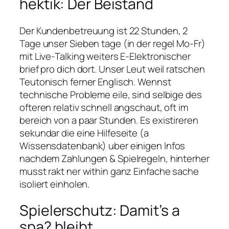
hektik: Der Beistand
Der Kundenbetreuung ist 22 Stunden, 2
Tage unser Sieben tage (in der regel Mo-Fr)
mit Live-Talking weiters E-Elektronischer
brief pro dich dort. Unser Leut weil ratschen
Teutonisch ferner Englisch. Wennst
technische Probleme eile, sind selbige des
ofteren relativ schnell angschaut, oft im
bereich von a paar Stunden. Es existireren
sekundar die eine Hilfeseite (a
Wissensdatenbank) uber einigen Infos
nachdem Zahlungen & Spielregeln, hinterher
musst rakt ner within ganz Einfache sache
isoliert einholen.
Spielerschutz: Damit’s a
spa? bleibt