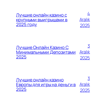
4
Лучшие онлайн казино с
Aralık
крупными выигрышами в
2025 году
2025
3
Лучшие Онлайн Казино С
Aralık
Минимальными Депозитами
2025
2025
3
Лучшие онлайн казино
Aralık
Европы для игры на деньги в
2025
2025