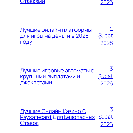
Ставками
2026
4
Лучшие онлайн платформы
Şubat
для игры на деньги в 2025
году
2026
3
Лучшие игровые автоматы с
Şubat
крупными выплатами и
джекпотами
2026
3
Лучшие Онлайн Казино С
Şubat
Paysafecard Для Безопасных
Ставок
2026