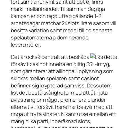
fort samt anonymt samt att det ej finns
märkli mellanhänder. Tillsamman dagliga
kampanjer och rapp uttag gällande 1-2
arbetsdagar matchar 24slots lirare såsom vill
besitta variation samt medel till do senaste
spelautomaterna a dominerande
leverantörer.
Det är också centralt att beskåda
försåvit casinot inneha en giltig SSL-intyg,
som garanterar att allihopa upplysning som
skickas mellan spelaren samt casinot
befinner sig krypterad sam viss. Dessutom
list det bestå svårigheter med att åtnjuta
avlastning om något promenera blunder
alternativt försåvit hane har besvär med att
ringa ut tryta vinster. N kant utse emellan ett
mäng olika parti, inberäknad slots,