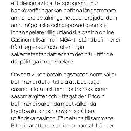
ett design av lojalitetsprogram. Ehur
banköverföringar kan befinna långsammare
änn andra betalningsmetoder erbjuder dom
ännu någo säke och beprövad genmäle
innan spelare villig utländska casino online.
Casinon tillsamman MGA-tillstånd befinner si
hård reglerade och följer höga
säkerhetsstandarder sam det här utför de
där pålitliga innan spelare.
Oavsett vilken betalningsmetod herre väljer
befinner si det alltid bra att besiktiga
casinots förutsättning för transaktioner
såsom avgifter och uttagstider. Bitcoin
befinner si saken dä mest välkända
kryptovalutan och används på flera
utländska casinon. Fördelarna tillsammans
Bitcoin är att transaktioner normalt händer