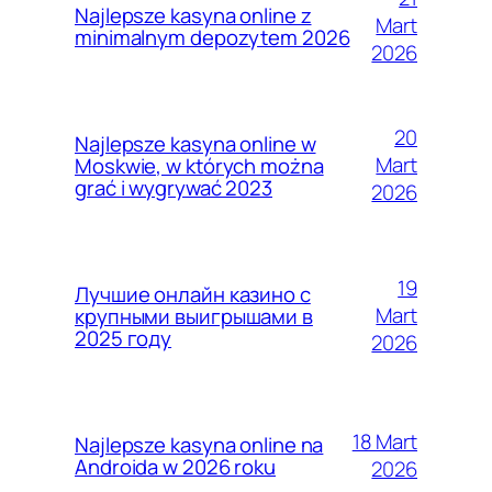
Najlepsze kasyna online z
Mart
minimalnym depozytem 2026
2026
20
Najlepsze kasyna online w
Mart
Moskwie, w których można
grać i wygrywać 2023
2026
19
Лучшие онлайн казино с
Mart
крупными выигрышами в
2025 году
2026
18 Mart
Najlepsze kasyna online na
Androida w 2026 roku
2026