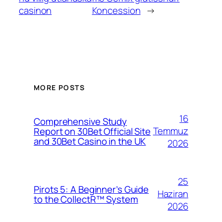
casinon
Koncession
→
MORE POSTS
16
Comprehensive Study
Temmuz
Report on 30Bet Official Site
and 30Bet Casino in the UK
2026
25
Pirots 5: A Beginner’s Guide
Haziran
to the CollectR™ System
2026