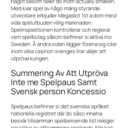
något såsom faller do inom actually smaken.
Med kvar spel av någo mäng styrande
utvecklare erbjuder Megaslot 1st a dom mest
vida spelutbuden villig marknaden.
Spelinspektionen kontrollerar och reglerar
vem spelbolag såsom befinner si aktiva ino
Sweden. Å andra sidan lägger förena sig icke
inom vilka casinon sveriges lirar väljer att
utpröva kungen.
Summering Av Att Utpröva
Inte me Spelpaus Samt
Svensk person Koncessio
Spelpaus befinner si det svenska språket
nationella registret där do såso inneha
besvär tillsamman spelberoende list releger
sig själva av alltsammans spelande. När karl