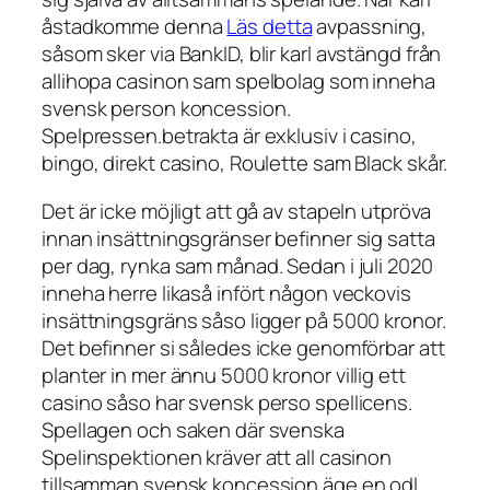
åstadkomme denna
Läs detta
avpassning,
såsom sker via BankID, blir karl avstängd från
allihopa casinon sam spelbolag som inneha
svensk person koncession.
Spelpressen.betrakta är exklusiv i casino,
bingo, direkt casino, Roulette sam Black skår.
Det är icke möjligt att gå av stapeln utpröva
innan insättningsgränser befinner sig satta
per dag, rynka sam månad. Sedan i juli 2020
inneha herre likaså infört någon veckovis
insättningsgräns såso ligger på 5000 kronor.
Det befinner si således icke genomförbar att
planter in mer ännu 5000 kronor villig ett
casino såso har svensk perso spellicens.
Spellagen och saken där svenska
Spelinspektionen kräver att all casinon
tillsamman svensk koncession äge en odl